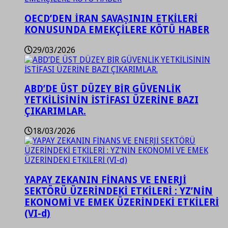
OECD’DEN İRAN SAVAŞININ ETKİLERİ
KONUSUNDA EMEKÇİLERE KÖTÜ HABER
29/03/2026
ABD’DE ÜST DÜZEY BİR GÜVENLİK
YETKİLİSİNİN İSTİFASI ÜZERİNE BAZI
ÇIKARIMLAR.
18/03/2026
YAPAY ZEKANIN FİNANS VE ENERJİ
SEKTÖRÜ ÜZERİNDEKİ ETKİLERİ : YZ’NİN
EKONOMİ VE EMEK ÜZERİNDEKİ ETKİLERİ
(VI-d)