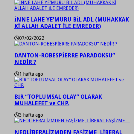
İNNE LAHE YE’MURU BİL ADL (MUHAKKAK
Kİ ALLAH ADALET İLE EMREDER)
07/02/2022
DANTON-ROBESPİERRE PARADOKSU”
NEDİR ?
1 hafta ago
BİR “TOPLUMSAL OLAY” OLARAK
MUHALEFET ve CHP.
3 hafta ago
NEOLİBERALİZMDEN FAŞİZME, LİBERAL