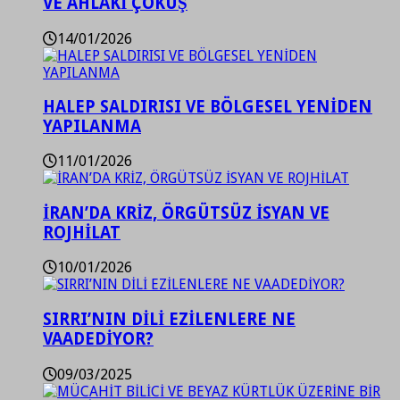
VE AHLAKİ ÇÖKÜŞ
14/01/2026
HALEP SALDIRISI VE BÖLGESEL YENİDEN
YAPILANMA
11/01/2026
İRAN’DA KRİZ, ÖRGÜTSÜZ İSYAN VE
ROJHİLAT
10/01/2026
SIRRI’NIN DİLİ EZİLENLERE NE
VAADEDİYOR?
09/03/2025