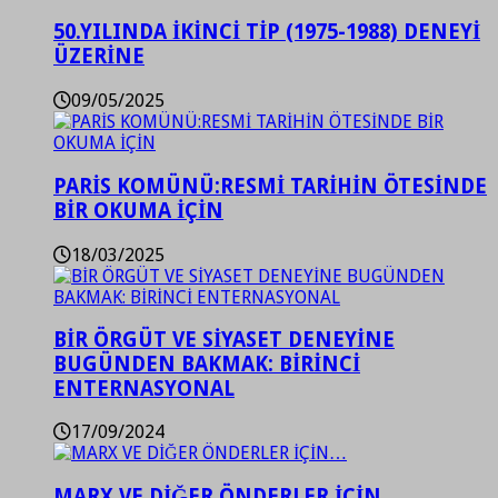
50.YILINDA İKİNCİ TİP (1975-1988) DENEYİ
ÜZERİNE
09/05/2025
PARİS KOMÜNÜ:RESMİ TARİHİN ÖTESİNDE
BİR OKUMA İÇİN
18/03/2025
BİR ÖRGÜT VE SİYASET DENEYİNE
BUGÜNDEN BAKMAK: BİRİNCİ
ENTERNASYONAL
17/09/2024
MARX VE DİĞER ÖNDERLER İÇİN…