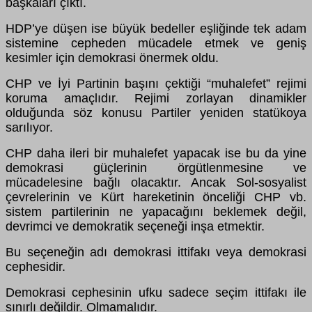
başkaları çıktı.
HDP’ye düşen ise büyük bedeller eşliğinde tek adam
sistemine cepheden mücadele etmek ve geniş
kesimler için demokrasi önermek oldu.
CHP ve İyi Partinin başını çektiği “muhalefet” rejimi
koruma amaçlıdır. Rejimi zorlayan dinamikler
olduğunda söz konusu Partiler yeniden statükoya
sarılıyor.
CHP daha ileri bir muhalefet yapacak ise bu da yine
demokrasi güçlerinin örgütlenmesine ve
mücadelesine bağlı olacaktır. Ancak Sol-sosyalist
çevrelerinin ve Kürt hareketinin önceliği CHP vb.
sistem partilerinin ne yapacağını beklemek değil,
devrimci ve demokratik seçeneği inşa etmektir.
Bu seçeneğin adı demokrasi ittifakı veya demokrasi
cephesidir.
Demokrasi cephesinin ufku sadece seçim ittifakı ile
sınırlı değildir. Olmamalıdır.