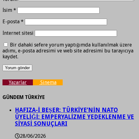
İsim
*
E-posta
*
İnternet sitesi
Bir dahaki sefere yorum yaptığımda kullanılmak üzere
adımı, e-posta adresimi ve web site adresimi bu tarayıcıya
kaydet.
Yazarlar
Sinema
GÜNDEM TÜRKİYE
HAFIZA-İ BEŞER: TÜRKİYE’NİN NATO
ÜYELİĞİ: EMPERYALİZME YEDEKLENME VE
SİYASİ SONUÇLARI
28/06/2026