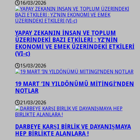
16/03/2026
YAPAY ZEKANIN İNSAN VE TOPLUM
ÜZERİNDEKİ BAZI ETKİLERİ : YZ’NİN
EKONOMİ VE EMEK ÜZERİNDEKİ ETKİLERİ
(VI-c)
15/03/2026
19 MART ‘IN YILDÖNÜMÜ MİTİNGİ’NDEN
NOTLAR
21/03/2026
DARBEYE KARŞI BİRLİK VE DAYANIŞMAYA
HEP BİRLİKTE ALANLARA !