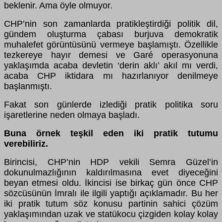
beklenir. Ama öyle olmuyor.
CHP’nin son zamanlarda pratikleştirdiği politik dil,
gündem oluşturma çabası burjuva demokratik
muhalefet görüntüsünü vermeye başlamıştı. Özellikle
tezkereye hayır demesi ve Garé operasyonuna
yaklaşımda acaba devletin ‘derin aklı’ akıl mı verdi,
acaba CHP iktidara mı hazırlanıyor denilmeye
başlanmıştı.
Fakat son günlerde izlediği pratik politika soru
işaretlerine neden olmaya başladı.
Buna örnek teşkil eden iki pratik tutumu
verebiliriz.
Birincisi, CHP’nin HDP vekili Semra Güzel’in
dokunulmazlığının kaldırılmasına evet diyeceğini
beyan etmesi oldu. İkincisi ise birkaç gün önce CHP
sözcüsünün İmralı ile ilgili yaptığı açıklamadır. Bu her
iki pratik tutum söz konusu partinin sahici çözüm
yaklaşımından uzak ve statükocu çizgiden kolay kolay