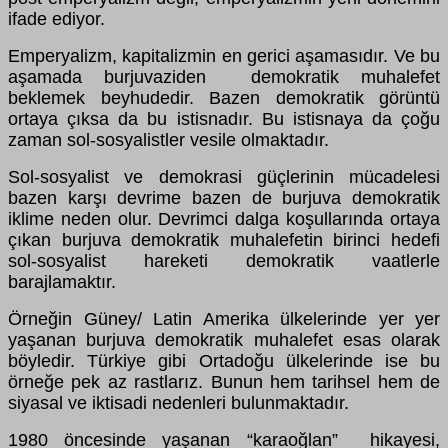
ifade ediyor.
Emperyalizm, kapitalizmin en gerici aşamasıdır. Ve bu
aşamada burjuvaziden demokratik muhalefet
beklemek beyhudedir. Bazen demokratik görüntü
ortaya çıksa da bu istisnadır. Bu istisnaya da çoğu
zaman sol-sosyalistler vesile olmaktadır.
Sol-sosyalist ve demokrasi güçlerinin mücadelesi
bazen karşı devrime bazen de burjuva demokratik
iklime neden olur. Devrimci dalga koşullarında ortaya
çıkan burjuva demokratik muhalefetin birinci hedefi
sol-sosyalist hareketi demokratik vaatlerle
barajlamaktır.
Örneğin Güney/ Latin Amerika ülkelerinde yer yer
yaşanan burjuva demokratik muhalefet esas olarak
böyledir. Türkiye gibi Ortadoğu ülkelerinde ise bu
örneğe pek az rastlarız. Bunun hem tarihsel hem de
siyasal ve iktisadi nedenleri bulunmaktadır.
1980 öncesinde yaşanan “karaoğlan” hikayesi,