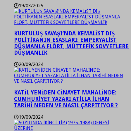
19/03/2025
KURTULUŞ SAVAŞI’NDA KEMALİST DIŞ
POLİTİKANIN ESASLARI: EMPERYALİST
DÜŞMANLA FLÖRT, MÜTTEFİK SOVYETLERE
DÜŞMANLIK
20/09/2024
KATİL YENİDEN CİNAYET MAHALİNDE:
CUMHURİYET YAZARI ATİLLA İLHAN
TARİHİ NEDEN VE NASIL ÇARPITIYOR ?
19/09/2024