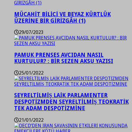
MÜCAHİT BİLİCİ VE BEYAZ KÜRTLÜK
ÜZERİNE BİR GİRİZGÂH (1)
29/07/2023
PAMUK PRENSES AVCIDAN NASIL
KURTULUR? : BİR SEZEN AKSU YAZISI
25/01/2022
SEYRELTİLMİŞ LAİK PARLAMENTER
DESPOTİZMDEN SEYRELTİLMİŞ TEOKRATİK
TEK ADAM DESPOTİZMİNE
21/01/2022