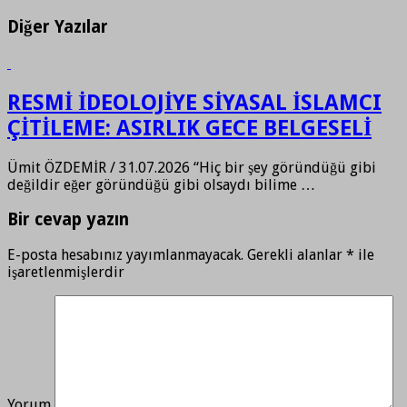
Diğer Yazılar
RESMİ İDEOLOJİYE SİYASAL İSLAMCI
ÇİTİLEME: ASIRLIK GECE BELGESELİ
Ümit ÖZDEMİR / 31.07.2026 “Hiç bir şey göründüğü gibi
değildir eğer göründüğü gibi olsaydı bilime …
Bir cevap yazın
E-posta hesabınız yayımlanmayacak.
Gerekli alanlar
*
ile
işaretlenmişlerdir
Yorum