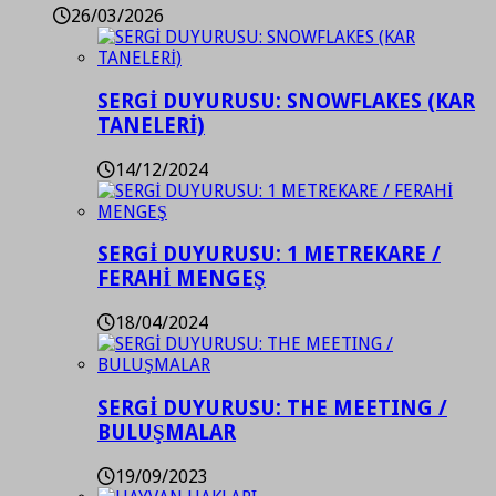
26/03/2026
SERGİ DUYURUSU: SNOWFLAKES (KAR
TANELERİ)
14/12/2024
SERGİ DUYURUSU: 1 METREKARE /
FERAHİ MENGEŞ
18/04/2024
SERGİ DUYURUSU: THE MEETING /
BULUŞMALAR
19/09/2023