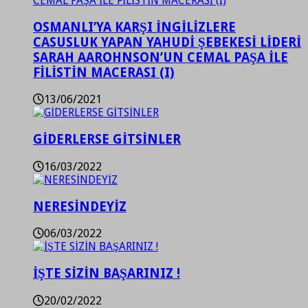
OSMANLI’YA KARŞI İNGİLİZLERE
CASUSLUK YAPAN YAHUDİ ŞEBEKESİ LİDERİ
SARAH AAROHNSON’UN CEMAL PAŞA İLE
FİLİSTİN MACERASI (I)
13/06/2021
GİDERLERSE GİTSİNLER
16/03/2022
NERESİNDEYİZ
06/03/2022
İŞTE SİZİN BAŞARINIZ !
20/02/2022