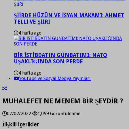
ŞİİRDE HÜZÜN VE İSYAN MAKAMI: AHMET
TELLİ VE ŞİİRİ
4 hafta ago
BİR İSTİBDATIN GÜNBATIMI: NATO
UŞAKLIĞINDA SON PERDE
4 hafta ago
Youtube ve Sosyal Medya Yayınları
MUHALEFET NE MENEM BİR ŞEYDİR ?
07/02/2022
1,059 Görüntülenme
İlişkili içerikler