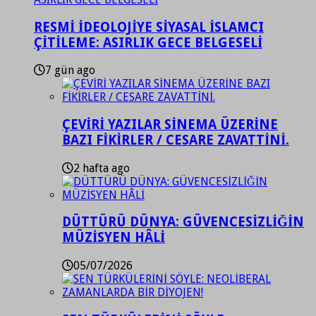
RESMİ İDEOLOJİYE SİYASAL İSLAMCI
ÇİTİLEME: ASIRLIK GECE BELGESELİ
7 gün ago
ÇEVİRİ YAZILAR SİNEMA ÜZERİNE
BAZI FİKİRLER / CESARE ZAVATTİNİ.
2 hafta ago
DÜTTÜRÜ DÜNYA: GÜVENCESİZLİĞİN
MÜZİSYEN HÂLİ
05/07/2026