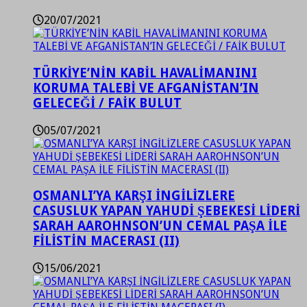
20/07/2021
TÜRKİYE’NİN KABİL HAVALİMANINI
KORUMA TALEBİ VE AFGANİSTAN’IN
GELECEĞİ / FAİK BULUT
05/07/2021
OSMANLI’YA KARŞI İNGİLİZLERE
CASUSLUK YAPAN YAHUDİ ŞEBEKESİ LİDERİ
SARAH AAROHNSON’UN CEMAL PAŞA İLE
FİLİSTİN MACERASI (II)
15/06/2021