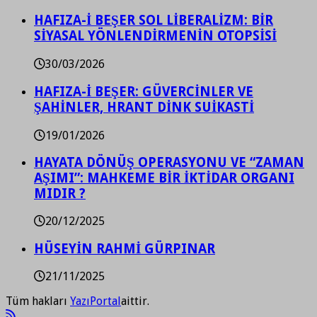
HAFIZA-İ BEŞER SOL LİBERALİZM: BİR
SİYASAL YÖNLENDİRMENİN OTOPSİSİ
30/03/2026
HAFIZA-İ BEŞER: GÜVERCİNLER VE
ŞAHİNLER, HRANT DİNK SUİKASTİ
19/01/2026
HAYATA DÖNÜŞ OPERASYONU VE “ZAMAN
AŞIMI”: MAHKEME BİR İKTİDAR ORGANI
MIDIR ?
20/12/2025
HÜSEYİN RAHMİ GÜRPINAR
21/11/2025
Tüm hakları
YazıPortal
aittir.