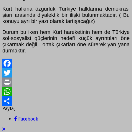
Kürt halkına özgürlük Türkiye halklarına demokrasi
şiarı arasında diyalektik bir ilişki bulunmaktadır. ( Bu
konuyu ayrı bir yazı olarak tartışacağız)
Durum bu iken hem Kürt hareketinin hem de Türkiye
sol-sosyalist güçlerinin hedefi küçük ayrıntıları öne
çıkarmak değil, ortak çıkarları öne sürerek yan yana
durmaktır.
Facebook
Twitter
Print
WhatsApp
Paylaş
Paylaş
Facebook