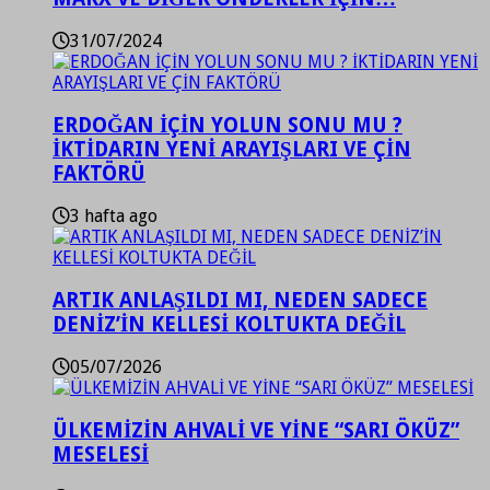
31/07/2024
ERDOĞAN İÇİN YOLUN SONU MU ?
İKTİDARIN YENİ ARAYIŞLARI VE ÇİN
FAKTÖRÜ
3 hafta ago
ARTIK ANLAŞILDI MI, NEDEN SADECE
DENİZ’İN KELLESİ KOLTUKTA DEĞİL
05/07/2026
ÜLKEMİZİN AHVALİ VE YİNE “SARI ÖKÜZ”
MESELESİ