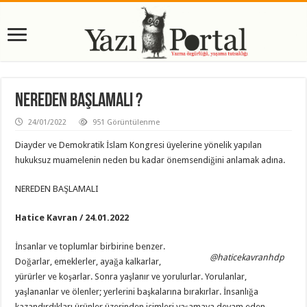
NEREDEN BAŞLAMALI ?
24/01/2022
951 Görüntülenme
Diayder ve Demokratik İslam Kongresi üyelerine yönelik yapılan
hukuksuz muamelenin neden bu kadar önemsendiğini anlamak adına.
NEREDEN BAŞLAMALI
Hatice Kavran / 24.01.2022
İnsanlar ve toplumlar birbirine benzer.
@haticekavranhdp
Doğarlar, emeklerler, ayağa kalkarlar,
yürürler ve koşarlar. Sonra yaşlanır ve yorulurlar. Yorulanlar,
yaşlananlar ve ölenler; yerlerini başkalarına bırakırlar. İnsanlığa
kazandırdıkları ürünler üzerinden isimleri yaşamaya devam eden