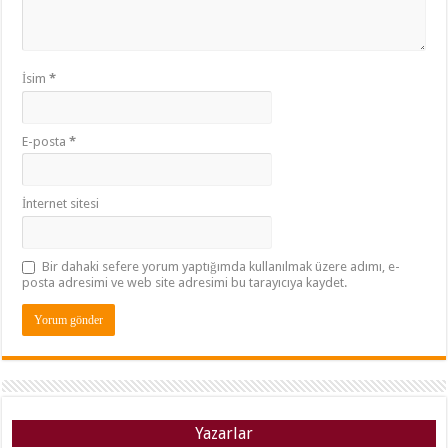
İsim
*
E-posta
*
İnternet sitesi
Bir dahaki sefere yorum yaptığımda kullanılmak üzere adımı, e-
posta adresimi ve web site adresimi bu tarayıcıya kaydet.
Yazarlar