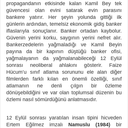
propagandanın etkisinde kalan Kamil Bey tek
güvencesi olan evini satarak evin parasını
bankere yatırır. Her şeyin yolunda gittiği ilk
günlerin ardından, temelsiz ekonomik gidiş banker
iflaslarıyla sonuçlanır. Banker ortadan kaybolur.
Güvenin yerini korku, saygının yerini nefret alır.
Bankerzedelerin yağmaladığı ve Kamil Beyin
payına da bir kapının düştüğü banker ofisi,
yağmalayanın da yağmalanabileceği 12 Eylül
sonrası neoliberal ahlakını gösterir. Faize
Hücum’u sınıf atlama sorununu ele alan diğer
filmlerden farklı kılan en önemli özelliği, sınıf
atlamanın ne denli çılgın bir özleme
dönüşebildiğini ve var olan toplumsal düzenin bu
özlemi nasıl sömürdüğünü anlatmasıdır.
12 Eylül sonrası yaratılan insan tipini hicveden
Ertem Eğilmez imzalı
Namuslu (1984)
bir