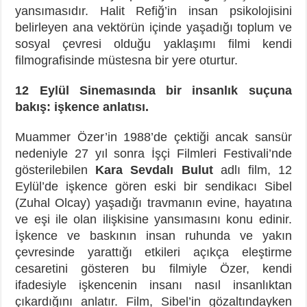
yansımasıdır. Halit Refiğ’in insan psikolojisini
belirleyen ana vektörün içinde yaşadığı toplum ve
sosyal çevresi olduğu yaklaşımı filmi kendi
filmografisinde müstesna bir yere oturtur.
12 Eylül Sinemasında bir insanlık suçuna
bakış: işkence anlatısı.
Muammer Özer’in 1988’de çektiği ancak sansür
nedeniyle 27 yıl sonra İşçi Filmleri Festivali’nde
gösterilebilen
Kara Sevdalı Bulut
adlı film, 12
Eylül’de işkence gören eski bir sendikacı Sibel
(Zuhal Olcay) yaşadığı travmanın evine, hayatına
ve eşi ile olan ilişkisine yansımasını konu edinir.
İşkence ve baskının insan ruhunda ve yakın
çevresinde yarattığı etkileri açıkça eleştirme
cesaretini gösteren bu filmiyle Özer, kendi
ifadesiyle işkencenin insanı nasıl insanlıktan
çıkardığını anlatır. Film, Sibel’in gözaltındayken