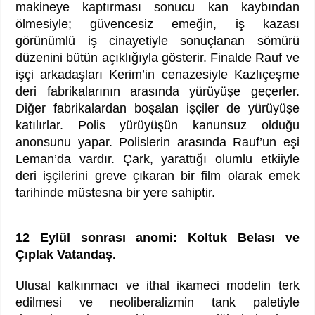
makineye kaptırması sonucu kan kaybından
ölmesiyle; güvencesiz emeğin, iş kazası
görünümlü iş cinayetiyle sonuçlanan sömürü
düzenini bütün açıklığıyla gösterir. Finalde Rauf ve
işçi arkadaşları Kerim’in cenazesiyle Kazlıçeşme
deri fabrikalarının arasında yürüyüşe geçerler.
Diğer fabrikalardan boşalan işçiler de yürüyüşe
katılırlar. Polis yürüyüşün kanunsuz olduğu
anonsunu yapar. Polislerin arasında Rauf’un eşi
Leman’da vardır. Çark, yarattığı olumlu etkiiyle
deri işçilerini greve çıkaran bir film olarak emek
tarihinde müstesna bir yere sahiptir.
12 Eylül sonrası anomi: Koltuk Belası ve
Çıplak Vatandaş.
Ulusal kalkınmacı ve ithal ikameci modelin terk
edilmesi ve neoliberalizmin tank paletiyle