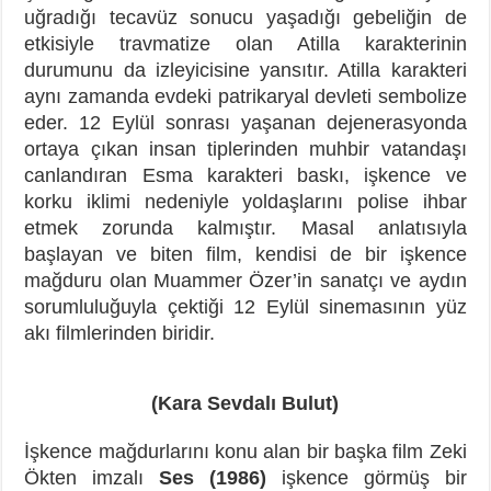
uğradığı tecavüz sonucu yaşadığı gebeliğin de
etkisiyle travmatize olan Atilla karakterinin
durumunu da izleyicisine yansıtır. Atilla karakteri
aynı zamanda evdeki patrikaryal devleti sembolize
eder. 12 Eylül sonrası yaşanan dejenerasyonda
ortaya çıkan insan tiplerinden muhbir vatandaşı
canlandıran Esma karakteri baskı, işkence ve
korku iklimi nedeniyle yoldaşlarını polise ihbar
etmek zorunda kalmıştır. Masal anlatısıyla
başlayan ve biten film, kendisi de bir işkence
mağduru olan Muammer Özer’in sanatçı ve aydın
sorumluluğuyla çektiği 12 Eylül sinemasının yüz
akı filmlerinden biridir.
(Kara Sevdalı Bulut)
İşkence mağdurlarını konu alan bir başka film Zeki
Ökten imzalı
Ses (1986)
işkence görmüş bir