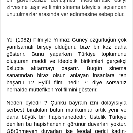
zirvesine taşır ve filmin sinema izleyicisi açısından
unutulmazlar arasında yer edinmesine sebep olur.
Yol (1982) Filmiyle Yılmaz Güney özgürlüğün çok
yanılsamalı birşey olduğunu bize bir kez daha
gösterir. Bunu yaparken Türkiye toplumunu
oluşturan maddi ve ideolojik birikimleri gerçekçi
üslupta aktarmayı başarır. Bugün sinema
sanatından biraz olsun anlayan insanlara “en
başarılı 12 Eylül filmi nedir ?” diye sorsanız
herhalde müttefiken Yol filmini gösterir.
Neden öyledir ? Çünkü bayram izni dolayısıyla
serbest bırakılan bütün mahkumlar artık yeni ve
daha büyük bir hapishanededir. Üstelik Türkiye
denilen bu hapishanenin görünür duvarları yoktur.
Görünmeyen duvarları ise feodal gerici kadın-