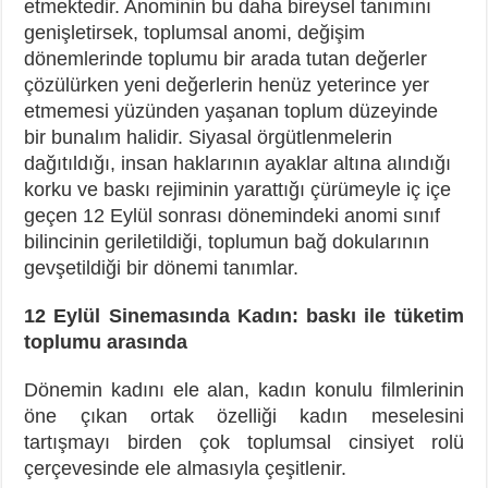
etmektedir. Anominin bu daha bireysel tanımını
genişletirsek, toplumsal anomi, değişim
dönemlerinde toplumu bir arada tutan değerler
çözülürken yeni değerlerin henüz yeterince yer
etmemesi yüzünden yaşanan toplum düzeyinde
bir bunalım halidir. Siyasal örgütlenmelerin
dağıtıldığı, insan haklarının ayaklar altına alındığı
korku ve baskı rejiminin yarattığı çürümeyle iç içe
geçen 12 Eylül sonrası dönemindeki anomi sınıf
bilincinin geriletildiği, toplumun bağ dokularının
gevşetildiği bir dönemi tanımlar.
12 Eylül Sinemasında Kadın: baskı ile tüketim
toplumu arasında
Dönemin kadını ele alan, kadın konulu filmlerinin
öne çıkan ortak özelliği kadın meselesini
tartışmayı birden çok toplumsal cinsiyet rolü
çerçevesinde ele almasıyla çeşitlenir.