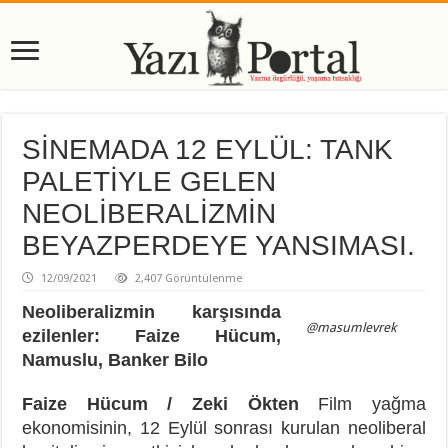
SİNEMADA 12 EYLÜL: TANK
PALETİYLE GELEN
NEOLİBERALİZMİN
BEYAZPERDEYE YANSIMASI.
12/09/2021
2,407 Görüntülenme
Neoliberalizmin karşısında
@masumlevrek
ezilenler: Faize Hücum,
Namuslu, Banker Bilo
Faize Hücum / Zeki Ökten
Film yağma
ekonomisinin, 12 Eylül sonrası kurulan neoliberal