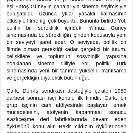
eşi Fatoş Güney’in çabalarıyla sinema seyircisiyle
buluşabildi. Uzunca yıllar yasaklı kalmasının
etkisiyle filme ilgi çok büyüktü. Bununla birlikte Yol,
politik bir süreklilik içindeki Yılmaz Güney
sinemasında bu sürekliliğin içinden kopuşuyla yeni
bir seviyeyi işaret eder. O seviyede, politik bir
filmde olması gerektiği kadar gerçekçi bir tutum,
çelişkilere ve toplumun sosyolojik yapısına
odaklanan sinema dilliyle Yol, politik Türk
sinemasında yeni bir tanıma yükselir: Yanılsama
ve gerçekliğin diyalektik bütünlüğü..
Çark, Deri-İş sendikası desteğiyle çekilen 1980
darbesi sonrası işçi konulu ilk filmdir. Çark, bir
grup işçinin cam atölyesinde başlayan emek
mücadelesini, atölyenin kapanması sonucu
Kazlıçeşme deri fabrikalarında devam eden
öyküsünü konu alır. Bekir Yıldız’ın öykülerinden