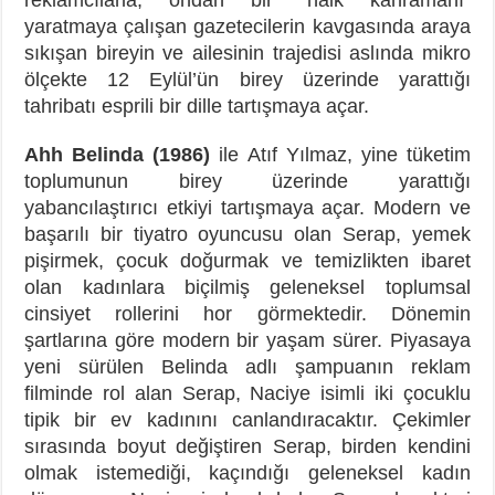
yaratmaya çalışan gazetecilerin kavgasında araya
sıkışan bireyin ve ailesinin trajedisi aslında mikro
ölçekte 12 Eylül’ün birey üzerinde yarattığı
tahribatı esprili bir dille tartışmaya açar.
Ahh Belinda (1986)
ile Atıf Yılmaz, yine tüketim
toplumunun birey üzerinde yarattığı
yabancılaştırıcı etkiyi tartışmaya açar. Modern ve
başarılı bir tiyatro oyuncusu olan Serap, yemek
pişirmek, çocuk doğurmak ve temizlikten ibaret
olan kadınlara biçilmiş geleneksel toplumsal
cinsiyet rollerini hor görmektedir. Dönemin
şartlarına göre modern bir yaşam sürer. Piyasaya
yeni sürülen Belinda adlı şampuanın reklam
filminde rol alan Serap, Naciye isimli iki çocuklu
tipik bir ev kadınını canlandıracaktır. Çekimler
sırasında boyut değiştiren Serap, birden kendini
olmak istemediği, kaçındığı geleneksel kadın