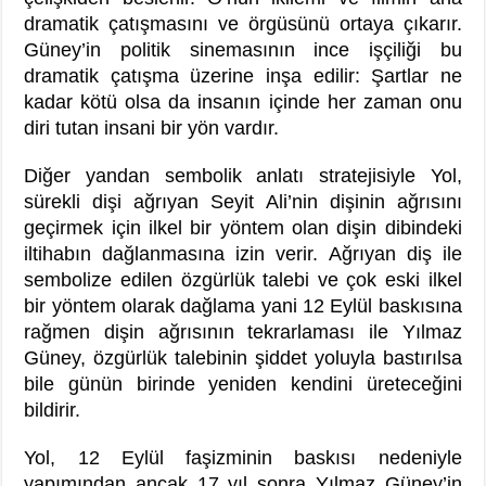
dramatik çatışmasını ve örgüsünü ortaya çıkarır.
Güney’in politik sinemasının ince işçiliği bu
dramatik çatışma üzerine inşa edilir: Şartlar ne
kadar kötü olsa da insanın içinde her zaman onu
diri tutan insani bir yön vardır.
Diğer yandan sembolik anlatı stratejisiyle Yol,
sürekli dişi ağrıyan Seyit Ali’nin dişinin ağrısını
geçirmek için ilkel bir yöntem olan dişin dibindeki
iltihabın dağlanmasına izin verir. Ağrıyan diş ile
sembolize edilen özgürlük talebi ve çok eski ilkel
bir yöntem olarak dağlama yani 12 Eylül baskısına
rağmen dişin ağrısının tekrarlaması ile Yılmaz
Güney, özgürlük talebinin şiddet yoluyla bastırılsa
bile günün birinde yeniden kendini üreteceğini
bildirir.
Yol, 12 Eylül faşizminin baskısı nedeniyle
yapımından ancak 17 yıl sonra Yılmaz Güney’in