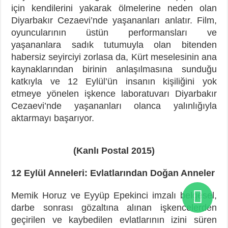
için kendilerini yakarak ölmelerine neden olan
Diyarbakır Cezaevi’nde yaşananları anlatır. Film,
oyuncularının üstün performansları ve
yaşananlara sadık tutumuyla olan bitenden
habersiz seyirciyi zorlasa da, Kürt meselesinin ana
kaynaklarından birinin anlaşılmasına sunduğu
katkıyla ve 12 Eylül’ün insanın kişiliğini yok
etmeye yönelen işkence laboratuvarı Diyarbakır
Cezaevi’nde yaşananları olanca yalınlığıyla
aktarmayı başarıyor.
(Kanlı Postal 2015)
12 Eylül Anneleri: Evlatlarından Doğan Anneler
Memik Horuz ve Eyyüp Epekinci imzalı belgesel,
darbe sonrası gözaltına alınan işkencelerden
geçirilen ve kaybedilen evlatlarının izini süren