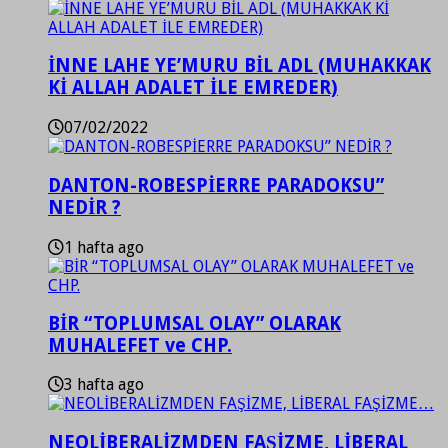
İNNE LAHE YE’MURU BİL ADL (MUHAKKAK
Kİ ALLAH ADALET İLE EMREDER)
07/02/2022
DANTON-ROBESPİERRE PARADOKSU”
NEDİR ?
1 hafta ago
BİR “TOPLUMSAL OLAY” OLARAK
MUHALEFET ve CHP.
3 hafta ago
NEOLİBERALİZMDEN FAŞİZME, LİBERAL