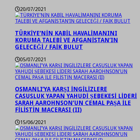
20/07/2021
TÜRKİYE’NİN KABİL HAVALİMANINI
KORUMA TALEBİ VE AFGANİSTAN’IN
GELECEĞİ / FAİK BULUT
05/07/2021
OSMANLI’YA KARŞI İNGİLİZLERE
CASUSLUK YAPAN YAHUDİ ŞEBEKESİ LİDERİ
SARAH AAROHNSON’UN CEMAL PAŞA İLE
FİLİSTİN MACERASI (II)
15/06/2021