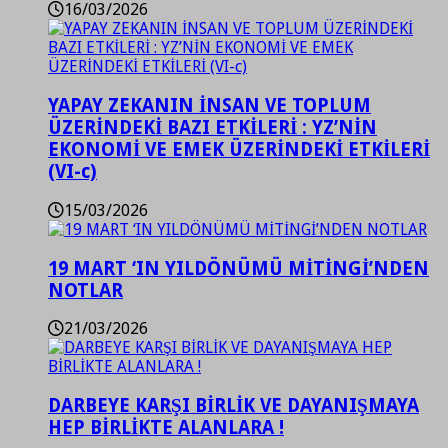
16/03/2026
YAPAY ZEKANIN İNSAN VE TOPLUM
ÜZERİNDEKİ BAZI ETKİLERİ : YZ’NİN
EKONOMİ VE EMEK ÜZERİNDEKİ ETKİLERİ
(VI-c)
15/03/2026
19 MART ‘IN YILDÖNÜMÜ MİTİNGİ’NDEN
NOTLAR
21/03/2026
DARBEYE KARŞI BİRLİK VE DAYANIŞMAYA
HEP BİRLİKTE ALANLARA !