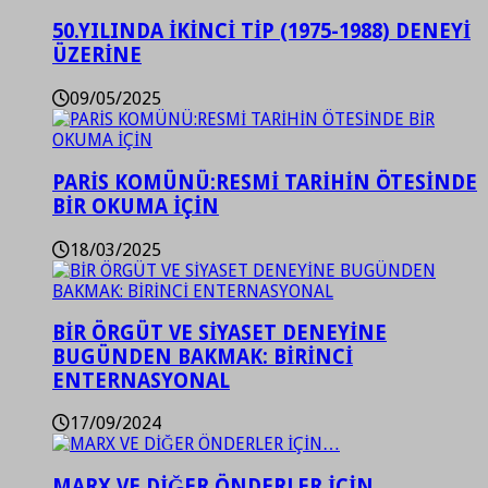
50.YILINDA İKİNCİ TİP (1975-1988) DENEYİ
ÜZERİNE
09/05/2025
PARİS KOMÜNÜ:RESMİ TARİHİN ÖTESİNDE
BİR OKUMA İÇİN
18/03/2025
BİR ÖRGÜT VE SİYASET DENEYİNE
BUGÜNDEN BAKMAK: BİRİNCİ
ENTERNASYONAL
17/09/2024
MARX VE DİĞER ÖNDERLER İÇİN…