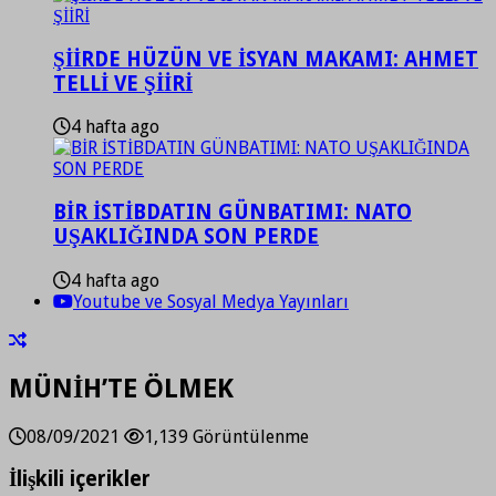
ŞİİRDE HÜZÜN VE İSYAN MAKAMI: AHMET
TELLİ VE ŞİİRİ
4 hafta ago
BİR İSTİBDATIN GÜNBATIMI: NATO
UŞAKLIĞINDA SON PERDE
4 hafta ago
Youtube ve Sosyal Medya Yayınları
MÜNİH’TE ÖLMEK
08/09/2021
1,139 Görüntülenme
İlişkili içerikler