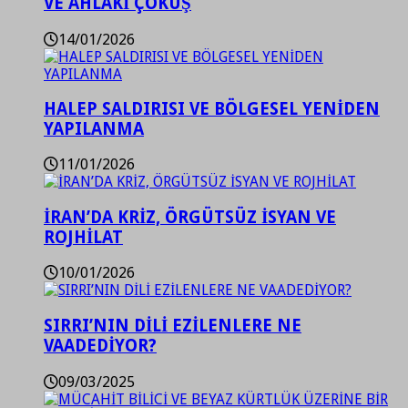
VE AHLAKİ ÇÖKÜŞ
14/01/2026
HALEP SALDIRISI VE BÖLGESEL YENİDEN
YAPILANMA
11/01/2026
İRAN’DA KRİZ, ÖRGÜTSÜZ İSYAN VE
ROJHİLAT
10/01/2026
SIRRI’NIN DİLİ EZİLENLERE NE
VAADEDİYOR?
09/03/2025