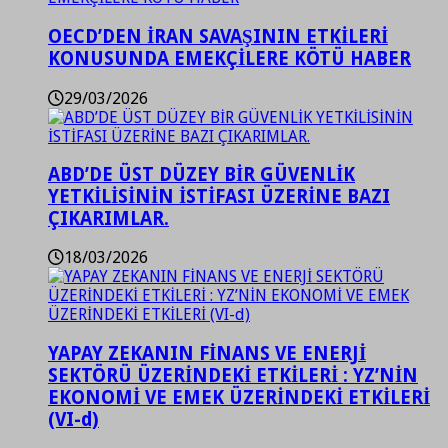
OECD’DEN İRAN SAVAŞININ ETKİLERİ
KONUSUNDA EMEKÇİLERE KÖTÜ HABER
29/03/2026
ABD’DE ÜST DÜZEY BİR GÜVENLİK
YETKİLİSİNİN İSTİFASI ÜZERİNE BAZI
ÇIKARIMLAR.
18/03/2026
YAPAY ZEKANIN FİNANS VE ENERJİ
SEKTÖRÜ ÜZERİNDEKİ ETKİLERİ : YZ’NİN
EKONOMİ VE EMEK ÜZERİNDEKİ ETKİLERİ
(VI-d)