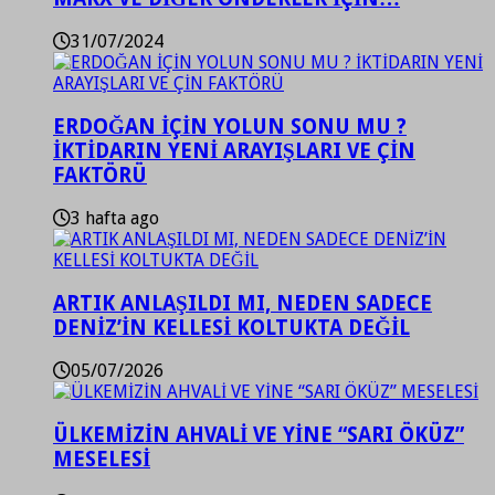
31/07/2024
ERDOĞAN İÇİN YOLUN SONU MU ?
İKTİDARIN YENİ ARAYIŞLARI VE ÇİN
FAKTÖRÜ
3 hafta ago
ARTIK ANLAŞILDI MI, NEDEN SADECE
DENİZ’İN KELLESİ KOLTUKTA DEĞİL
05/07/2026
ÜLKEMİZİN AHVALİ VE YİNE “SARI ÖKÜZ”
MESELESİ