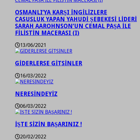
OSMANLI’YA KARŞI İNGİLİZLERE
CASUSLUK YAPAN YAHUDİ ŞEBEKESİ LİDERİ
SARAH AAROHNSON’UN CEMAL PAŞA İLE
FİLİSTİN MACERASI (I)
13/06/2021
GİDERLERSE GİTSİNLER
16/03/2022
NERESİNDEYİZ
06/03/2022
İŞTE SİZİN BAŞARINIZ !
20/02/2022