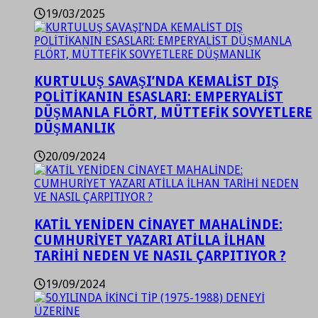
19/03/2025
KURTULUŞ SAVAŞI’NDA KEMALİST DIŞ
POLİTİKANIN ESASLARI: EMPERYALİST
DÜŞMANLA FLÖRT, MÜTTEFİK SOVYETLERE
DÜŞMANLIK
20/09/2024
KATİL YENİDEN CİNAYET MAHALİNDE:
CUMHURİYET YAZARI ATİLLA İLHAN
TARİHİ NEDEN VE NASIL ÇARPITIYOR ?
19/09/2024