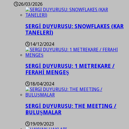
26/03/2026
SERGİ DUYURUSU: SNOWFLAKES (KAR
TANELERİ)
14/12/2024
SERGİ DUYURUSU: 1 METREKARE /
FERAHİ MENGEŞ
18/04/2024
SERGİ DUYURUSU: THE MEETING /
BULUŞMALAR
19/09/2023