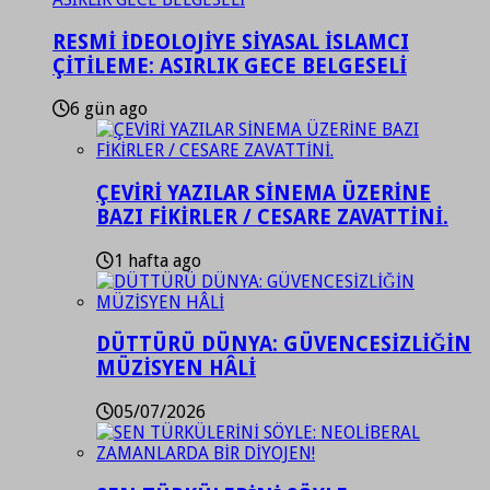
RESMİ İDEOLOJİYE SİYASAL İSLAMCI
ÇİTİLEME: ASIRLIK GECE BELGESELİ
6 gün ago
ÇEVİRİ YAZILAR SİNEMA ÜZERİNE
BAZI FİKİRLER / CESARE ZAVATTİNİ.
1 hafta ago
DÜTTÜRÜ DÜNYA: GÜVENCESİZLİĞİN
MÜZİSYEN HÂLİ
05/07/2026