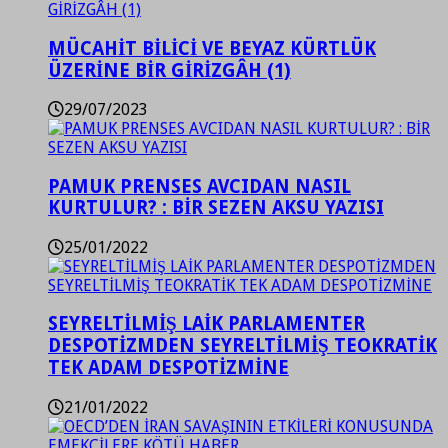
MÜCAHİT BİLİCİ VE BEYAZ KÜRTLÜK
ÜZERİNE BİR GİRİZGÂH (1)
29/07/2023
PAMUK PRENSES AVCIDAN NASIL
KURTULUR? : BİR SEZEN AKSU YAZISI
25/01/2022
SEYRELTİLMİŞ LAİK PARLAMENTER
DESPOTİZMDEN SEYRELTİLMİŞ TEOKRATİK
TEK ADAM DESPOTİZMİNE
21/01/2022