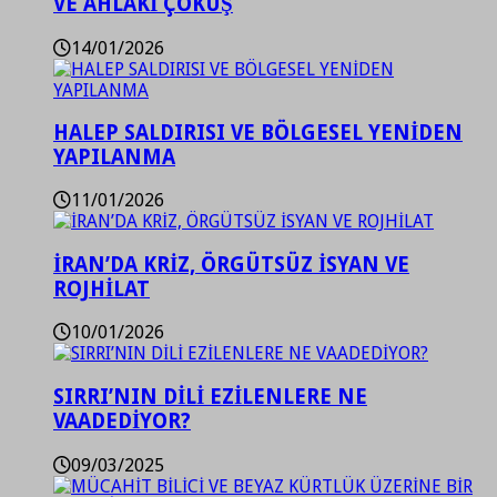
VE AHLAKİ ÇÖKÜŞ
14/01/2026
HALEP SALDIRISI VE BÖLGESEL YENİDEN
YAPILANMA
11/01/2026
İRAN’DA KRİZ, ÖRGÜTSÜZ İSYAN VE
ROJHİLAT
10/01/2026
SIRRI’NIN DİLİ EZİLENLERE NE
VAADEDİYOR?
09/03/2025