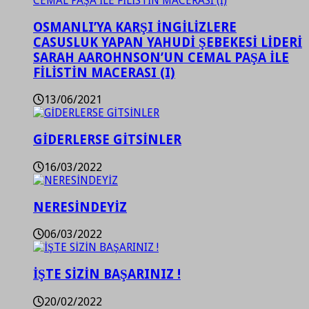
OSMANLI’YA KARŞI İNGİLİZLERE
CASUSLUK YAPAN YAHUDİ ŞEBEKESİ LİDERİ
SARAH AAROHNSON’UN CEMAL PAŞA İLE
FİLİSTİN MACERASI (I)
13/06/2021
GİDERLERSE GİTSİNLER
16/03/2022
NERESİNDEYİZ
06/03/2022
İŞTE SİZİN BAŞARINIZ !
20/02/2022