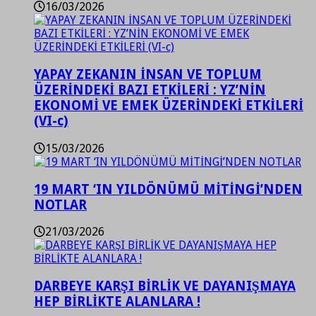
16/03/2026
YAPAY ZEKANIN İNSAN VE TOPLUM
ÜZERİNDEKİ BAZI ETKİLERİ : YZ’NİN
EKONOMİ VE EMEK ÜZERİNDEKİ ETKİLERİ
(VI-c)
15/03/2026
19 MART ‘IN YILDÖNÜMÜ MİTİNGİ’NDEN
NOTLAR
21/03/2026
DARBEYE KARŞI BİRLİK VE DAYANIŞMAYA
HEP BİRLİKTE ALANLARA !