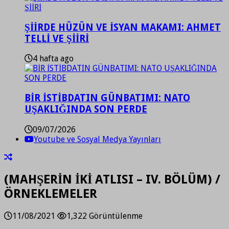
ŞİİRDE HÜZÜN VE İSYAN MAKAMI: AHMET
TELLİ VE ŞİİRİ
4 hafta ago
BİR İSTİBDATIN GÜNBATIMI: NATO
UŞAKLIĞINDA SON PERDE
09/07/2026
Youtube ve Sosyal Medya Yayınları
(MAHŞERİN İKİ ATLISI – IV. BÖLÜM) /
ÖRNEKLEMELER
11/08/2021
1,322 Görüntülenme