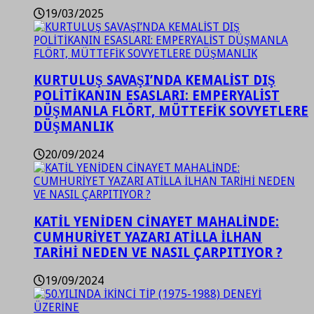
19/03/2025
KURTULUŞ SAVAŞI’NDA KEMALİST DIŞ
POLİTİKANIN ESASLARI: EMPERYALİST
DÜŞMANLA FLÖRT, MÜTTEFİK SOVYETLERE
DÜŞMANLIK
20/09/2024
KATİL YENİDEN CİNAYET MAHALİNDE:
CUMHURİYET YAZARI ATİLLA İLHAN
TARİHİ NEDEN VE NASIL ÇARPITIYOR ?
19/09/2024