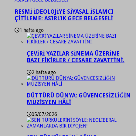
RESMİ İDEOLOJİYE SİYASAL İSLAMCI
ÇİTİLEME: ASIRLIK GECE BELGESELİ
1 hafta ago
ÇEVİRİ YAZILAR SİNEMA ÜZERİNE
BAZI FİKİRLER / CESARE ZAVATTİNİ.
2 hafta ago
DÜTTÜRÜ DÜNYA: GÜVENCESİZLİĞİN
MÜZİSYEN HÂLİ
05/07/2026