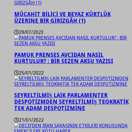
MÜCAHİT BİLİCİ VE BEYAZ KÜRTLÜK
ÜZERİNE BİR GİRİZGÂH (1)
29/07/2023
PAMUK PRENSES AVCIDAN NASIL
KURTULUR? : BİR SEZEN AKSU YAZISI
25/01/2022
SEYRELTİLMİŞ LAİK PARLAMENTER
DESPOTİZMDEN SEYRELTİLMİŞ TEOKRATİK
TEK ADAM DESPOTİZMİNE
21/01/2022