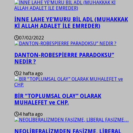
İNNE LAHE YE’MURU BİL ADL (MUHAKKAK
Kİ ALLAH ADALET İLE EMREDER)
07/02/2022
DANTON-ROBESPİERRE PARADOKSU”
NEDİR ?
2 hafta ago
BİR “TOPLUMSAL OLAY” OLARAK
MUHALEFET ve CHP.
4 hafta ago
NEOLİBERALİZMDEN FAŞİZME, LİBERAL