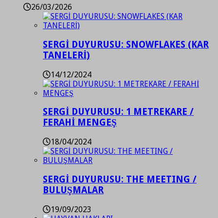
26/03/2026
SERGİ DUYURUSU: SNOWFLAKES (KAR
TANELERİ)
14/12/2024
SERGİ DUYURUSU: 1 METREKARE /
FERAHİ MENGEŞ
18/04/2024
SERGİ DUYURUSU: THE MEETING /
BULUŞMALAR
19/09/2023