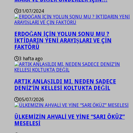
31/07/2024
ERDOĞAN İÇİN YOLUN SONU MU ?
İKTİDARIN YENİ ARAYIŞLARI VE ÇİN
FAKTÖRÜ
3 hafta ago
ARTIK ANLAŞILDI MI, NEDEN SADECE
DENİZ’İN KELLESİ KOLTUKTA DEĞİL
05/07/2026
ÜLKEMİZİN AHVALİ VE YİNE “SARI ÖKÜZ”
MESELESİ