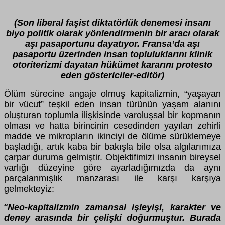
(Son liberal faşist diktatörlük denemesi insanı
biyo politik olarak yönlendirmenin bir aracı olarak
aşı pasaportunu dayatıyor. Fransa’da aşı
pasaportu üzerinden insan topluluklarını klinik
otoriterizmi dayatan hükümet kararını protesto
eden göstericiler-editör)
Ölüm sürecine angaje olmuş kapitalizmin, “yaşayan
bir vücut” teşkil eden insan türünün yaşam alanını
oluşturan toplumla ilişkisinde varoluşsal bir kopmanın
olması ve hatta birincinin cesedinden yayılan zehirli
madde ve mikropların ikinciyi de ölüme sürüklemeye
başladığı, artık kaba bir bakışla bile olsa algılarımıza
çarpar duruma gelmiştir. Objektifimizi insanın bireysel
varlığı düzeyine göre ayarladığımızda da aynı
parçalanmışlık manzarası ile karşı karşıya
gelmekteyiz:
Neo-kapitalizmin zamansal işleyişi, karakter ve
“
deney arasında bir çelişki doğurmuştur. Burada