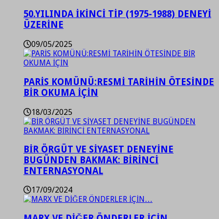
50.YILINDA İKİNCİ TİP (1975-1988) DENEYİ
ÜZERİNE
09/05/2025
PARİS KOMÜNÜ:RESMİ TARİHİN ÖTESİNDE
BİR OKUMA İÇİN
18/03/2025
BİR ÖRGÜT VE SİYASET DENEYİNE
BUGÜNDEN BAKMAK: BİRİNCİ
ENTERNASYONAL
17/09/2024
MARX VE DİĞER ÖNDERLER İÇİN…