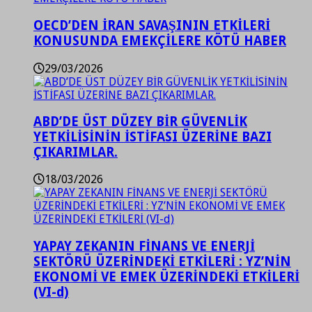
OECD’DEN İRAN SAVAŞININ ETKİLERİ
KONUSUNDA EMEKÇİLERE KÖTÜ HABER
29/03/2026
ABD’DE ÜST DÜZEY BİR GÜVENLİK
YETKİLİSİNİN İSTİFASI ÜZERİNE BAZI
ÇIKARIMLAR.
18/03/2026
YAPAY ZEKANIN FİNANS VE ENERJİ
SEKTÖRÜ ÜZERİNDEKİ ETKİLERİ : YZ’NİN
EKONOMİ VE EMEK ÜZERİNDEKİ ETKİLERİ
(VI-d)