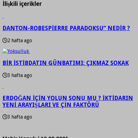
İlişkili içerikler
DANTON-ROBESPİERRE PARADOKSU” NEDİR ?
2 hafta ago
BİR İSTİBDATIN GÜNBATIMI: ÇIKMAZ SOKAK
3 hafta ago
ERDOĞAN İÇİN YOLUN SONU MU ? İKTİDARIN
YENİ ARAYIŞLARI VE ÇİN FAKTÖRÜ
3 hafta ago