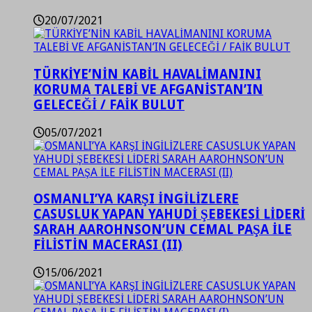
20/07/2021
TÜRKİYE’NİN KABİL HAVALİMANINI
KORUMA TALEBİ VE AFGANİSTAN’IN
GELECEĞİ / FAİK BULUT
05/07/2021
OSMANLI’YA KARŞI İNGİLİZLERE
CASUSLUK YAPAN YAHUDİ ŞEBEKESİ LİDERİ
SARAH AAROHNSON’UN CEMAL PAŞA İLE
FİLİSTİN MACERASI (II)
15/06/2021