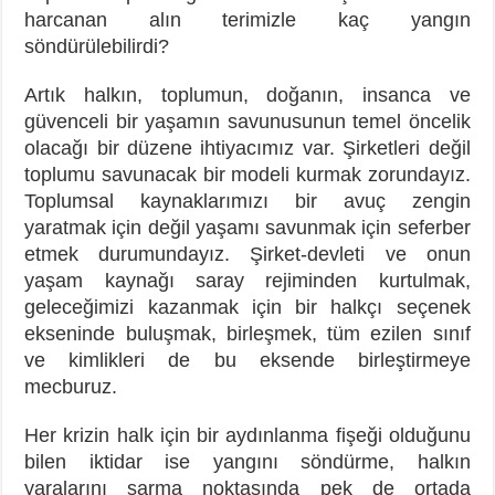
harcanan alın terimizle kaç yangın
söndürülebilirdi?
Artık halkın, toplumun, doğanın, insanca ve
güvenceli bir yaşamın savunusunun temel öncelik
olacağı bir düzene ihtiyacımız var. Şirketleri değil
toplumu savunacak bir modeli kurmak zorundayız.
Toplumsal kaynaklarımızı bir avuç zengin
yaratmak için değil yaşamı savunmak için seferber
etmek durumundayız. Şirket-devleti ve onun
yaşam kaynağı saray rejiminden kurtulmak,
geleceğimizi kazanmak için bir halkçı seçenek
ekseninde buluşmak, birleşmek, tüm ezilen sınıf
ve kimlikleri de bu eksende birleştirmeye
mecburuz.
Her krizin halk için bir aydınlanma fişeği olduğunu
bilen iktidar ise yangını söndürme, halkın
yaralarını sarma noktasında pek de ortada