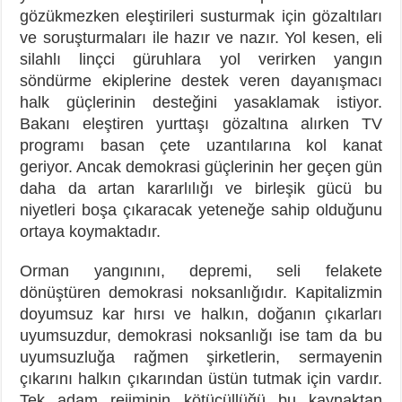
gözükmezken eleştirileri susturmak için gözaltıları
ve soruşturmaları ile hazır ve nazır. Yol kesen, eli
silahlı linçci güruhlara yol verirken yangın
söndürme ekiplerine destek veren dayanışmacı
halk güçlerinin desteğini yasaklamak istiyor.
Bakanı eleştiren yurttaşı gözaltına alırken TV
programı basan çete uzantılarına kol kanat
geriyor. Ancak demokrasi güçlerinin her geçen gün
daha da artan kararlılığı ve birleşik gücü bu
niyetleri boşa çıkaracak yeteneğe sahip olduğunu
ortaya koymaktadır.
Orman yangınını, depremi, seli felakete
dönüştüren demokrasi noksanlığıdır. Kapitalizmin
doyumsuz kar hırsı ve halkın, doğanın çıkarları
uyumsuzdur, demokrasi noksanlığı ise tam da bu
uyumsuzluğa rağmen şirketlerin, sermayenin
çıkarını halkın çıkarından üstün tutmak için vardır.
Tek adam rejiminin kötücüllüğü bu kaynaktan