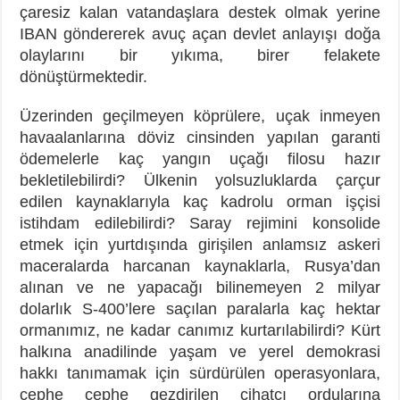
çaresiz kalan vatandaşlara destek olmak yerine
IBAN göndererek avuç açan devlet anlayışı doğa
olaylarını bir yıkıma, birer felakete
dönüştürmektedir.
Üzerinden geçilmeyen köprülere, uçak inmeyen
havaalanlarına döviz cinsinden yapılan garanti
ödemelerle kaç yangın uçağı filosu hazır
bekletilebilirdi? Ülkenin yolsuzluklarda çarçur
edilen kaynaklarıyla kaç kadrolu orman işçisi
istihdam edilebilirdi? Saray rejimini konsolide
etmek için yurtdışında girişilen anlamsız askeri
maceralarda harcanan kaynaklarla, Rusya’dan
alınan ve ne yapacağı bilinemeyen 2 milyar
dolarlık S-400’lere saçılan paralarla kaç hektar
ormanımız, ne kadar canımız kurtarılabilirdi? Kürt
halkına anadilinde yaşam ve yerel demokrasi
hakkı tanımamak için sürdürülen operasyonlara,
cephe cephe gezdirilen cihatçı ordularına