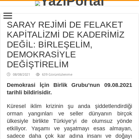
SARAY REJİMİ DE FELAKET
KAPİTALİZMİ DE KADERİMİZ
DEĞİL: BİRLEŞELİM,
DEMOKRASİYLE
DEĞİŞTİRELİM
08/08/2021
639 Görüntülenme
Demokrasi İçin Birlik Grubu’nun 09.08.2021
tarihli bildirisidir.
Küresel iklim krizinin şu anda şiddetlendirdiği
orman yangınları ve seller dünyanın birçok
ülkesiyle birlikte Türkiye’yi de olumsuz yönde
etkiliyor. Yaşamı ve yaşatmayı esas almayan,
sadece daha çok kar adına insanı ve doğayı