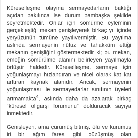
Küreselleşme olayına sermayedarların baktığı
açıdan bakılınca ise durum bambaşka şekilde
seyretmektedir. Onlar için sömürme eyleminin
gerçekleştiği mekan genişleyerek birkaç yıl içinde
yeryüzünün tümüne yayılıvermiştir. Bu yayılma
aslında sermayenin nüfuz ve tahakküm ettiği
mekanın genişliğini göstermektedir ki; bu mekan,
emeğin sömürülme alanını belirleyen yayılmayla
örtüşür haldedir. Küreselleşme, sermaye için
yoğunlaşmayı hızlandıran ve nicel olarak kat kat
arttıran kaynak alanıdır. Ancak, sermayenin
yoğunlaşması ile sermayedarlar sınıfının üyeleri
4
artmamakta
, aslında daha da azalarak birkaç
“küresel oligarşi forumunu” dolduracak sayıya
inmektedir.
Genişleyen; ama çürümüş bitmiş, ölü ve kurumuş
iri bir lağım faresi gibi büzüşmüş olan