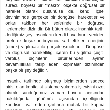
süreci, böylesi bir “makro” ölçekte doğrusal bir
hareket olarak düşünülse de, kendi içsel
deviniminde gerçekte bir döngüsel hareketler ve
onları takiben her seferinde bir doğrusal
ilerlemeler dizinidir. Bir bütün olarak insanlık tarihi
dediğimiz şey, insanların kendi hayatlarını yeniden
üreterek kuşaklar boyunca sarf ettikleri enerjinin
(emek) yığılması ile gerçekleşmektedir. Döngüsel
ve doğrusal hareketliliği içeren bu yığılma çeşitli
varoluş biçimlerini birbirlerinden ayıran
devamlılıkları takip eden kopmalar dizininden
başka bir şey değildir.
İnsanlık tarihinde oluşmuş biçimlerden sadece
birisi olan kapitalist sisteme yukarda işleyişini özet
olarak sunduğumuz zaman boyutu açısından
bakıldığında, günümüz açısından içselliğinde
kendisini var eden şartlarla mutlak bir kopma