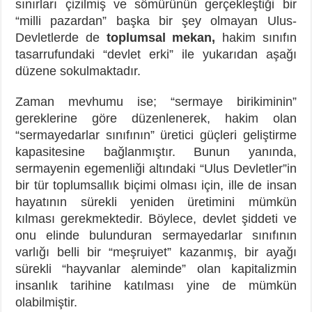
sınırları çizilmiş ve sömürünün gerçekleştiği bir
“milli pazardan” başka bir şey olmayan Ulus-
Devletlerde de
toplumsal mekan,
hakim sınıfın
tasarrufundaki “devlet erki” ile yukarıdan aşağı
düzene sokulmaktadır.
Zaman mevhumu ise; “sermaye birikiminin”
gereklerine göre düzenlenerek, hakim olan
“sermayedarlar sınıfının” üretici güçleri geliştirme
kapasitesine bağlanmıştır. Bunun yanında,
sermayenin egemenliği altındaki “Ulus Devletler”in
bir tür toplumsallık biçimi olması için, ille de insan
hayatının sürekli yeniden üretimini mümkün
kılması gerekmektedir. Böylece, devlet şiddeti ve
onu elinde bulunduran sermayedarlar sınıfının
varlığı belli bir “meşruiyet” kazanmış, bir ayağı
sürekli “hayvanlar aleminde” olan kapitalizmin
insanlık tarihine katılması yine de mümkün
olabilmiştir.