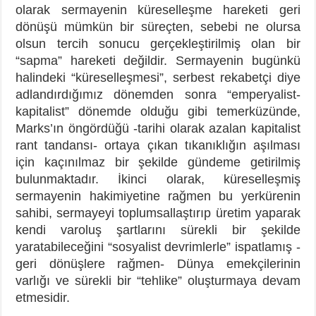
olarak sermayenin küreselleşme hareketi geri
dönüşü mümkün bir süreçten, sebebi ne olursa
olsun tercih sonucu gerçekleştirilmiş olan bir
“sapma” hareketi değildir. Sermayenin bugünkü
halindeki “küreselleşmesi”, serbest rekabetçi diye
adlandırdığımız dönemden sonra “emperyalist-
kapitalist” dönemde olduğu gibi temerküzünde,
Marks’ın öngördüğü -tarihi olarak azalan kapitalist
rant tandansı- ortaya çıkan tıkanıklığın aşılması
için kaçınılmaz bir şekilde gündeme getirilmiş
bulunmaktadır. İkinci olarak, küreselleşmiş
sermayenin hakimiyetine rağmen bu yerkürenin
sahibi, sermayeyi toplumsallaştırıp üretim yaparak
kendi varoluş şartlarını sürekli bir şekilde
yaratabileceğini “sosyalist devrimlerle” ispatlamış -
geri dönüşlere rağmen- Dünya emekçilerinin
varlığı ve sürekli bir “tehlike” oluşturmaya devam
etmesidir.