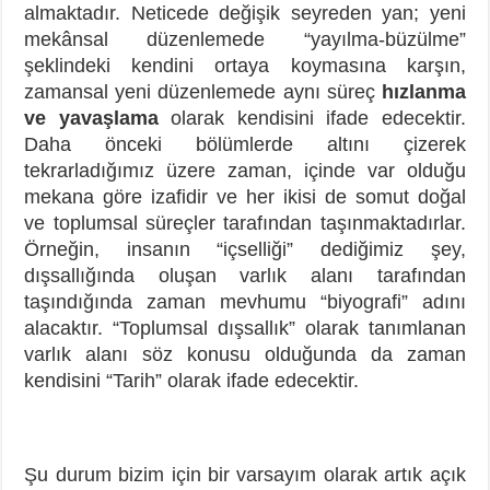
almaktadır. Neticede değişik seyreden yan; yeni
mekânsal düzenlemede “yayılma-büzülme”
şeklindeki kendini ortaya koymasına karşın,
zamansal yeni düzenlemede aynı süreç
hızlanma
ve yavaşlama
olarak kendisini ifade edecektir.
Daha önceki bölümlerde altını çizerek
tekrarladığımız üzere zaman, içinde var olduğu
mekana göre izafidir ve her ikisi de somut doğal
ve toplumsal süreçler tarafından taşınmaktadırlar.
Örneğin, insanın “içselliği” dediğimiz şey,
dışsallığında oluşan varlık alanı tarafından
taşındığında zaman mevhumu “biyografi” adını
alacaktır. “Toplumsal dışsallık” olarak tanımlanan
varlık alanı söz konusu olduğunda da zaman
kendisini “Tarih” olarak ifade edecektir.
Şu durum bizim için bir varsayım olarak artık açık