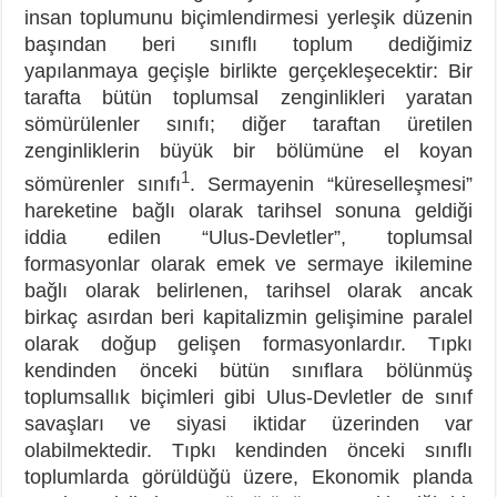
insan toplumunu biçimlendirmesi yerleşik düzenin
başından beri sınıflı toplum dediğimiz
yapılanmaya geçişle birlikte gerçekleşecektir: Bir
tarafta bütün toplumsal zenginlikleri yaratan
sömürülenler sınıfı; diğer taraftan üretilen
zenginliklerin büyük bir bölümüne el koyan
1
sömürenler sınıfı
. Sermayenin “küreselleşmesi”
hareketine bağlı olarak tarihsel sonuna geldiği
iddia edilen “Ulus-Devletler”, toplumsal
formasyonlar olarak emek ve sermaye ikilemine
bağlı olarak belirlenen, tarihsel olarak ancak
birkaç asırdan beri kapitalizmin gelişimine paralel
olarak doğup gelişen formasyonlardır. Tıpkı
kendinden önceki bütün sınıflara bölünmüş
toplumsallık biçimleri gibi Ulus-Devletler de sınıf
savaşları ve siyasi iktidar üzerinden var
olabilmektedir. Tıpkı kendinden önceki sınıflı
toplumlarda görüldüğü üzere, Ekonomik planda