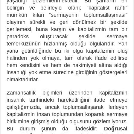
yaşadığı gözlemlenmektedir. Bu şartların en
belirgin ve belirleyici olanı; “kapitalist rantı”
mümkün kılan “sermayenin toplumsallaşması”
olayının sürekli ve geri dönülmez bir şekilde
gerilemesi, buna karşın ve kapitalizmin tam bir
paradoks oluşturacak şekilde sermaye
temerküzünün hızlanmış olduğu olgularıdır. Yan
yana getirildiğinde bu iki olgu kapitalizmin oluş
halinden yok olmaya, tam olarak ifade edilirse
hem kendisini ve hem de hakimiyeti altına aldığı
insanlığı yok etme sürecine girdiğinin göstergeleri
olmaktadırlar.
Zamansallık biçimleri üzerinden kapitalizmin
insanlık tarihindeki hareketliliğini ifade etmeye
çalıştığımızda, ancak toplumsallaşarak ilerleyen
kapitalizmin insan toplumundan koparak sermaye
birikimine girişmiş olduğu olgusunu gözlemliyoruz.
Bu durum şunun da ifadesidir:
Doğrusal