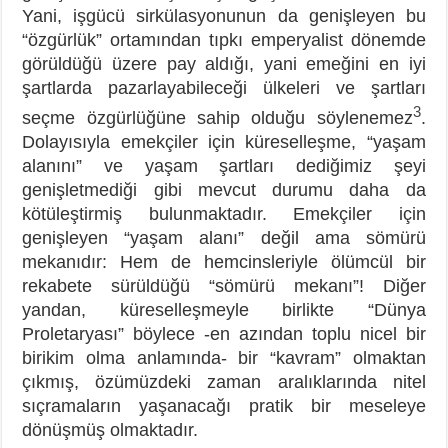
Yani, işgücü sirkülasyonunun da genişleyen bu
“özgürlük” ortamından tıpkı emperyalist dönemde
görüldüğü üzere pay aldığı, yani emeğini en iyi
şartlarda pazarlayabileceği ülkeleri ve şartları
3
seçme özgürlüğüne sahip olduğu söylenemez
.
Dolayısıyla emekçiler için küreselleşme, “yaşam
alanını” ve yaşam şartları dediğimiz şeyi
genişletmediği gibi mevcut durumu daha da
kötüleştirmiş bulunmaktadır. Emekçiler için
genişleyen “yaşam alanı” değil ama sömürü
mekanıdır: Hem de hemcinsleriyle ölümcül bir
rekabete sürüldüğü “sömürü mekanı”! Diğer
yandan, küreselleşmeyle birlikte “Dünya
Proletaryası” böylece -en azından toplu nicel bir
birikim olma anlamında- bir “kavram” olmaktan
çıkmış, özümüzdeki zaman aralıklarında nitel
sıçramaların yaşanacağı pratik bir meseleye
dönüşmüş olmaktadır.