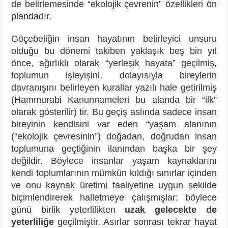
de belirlemesinde “ekolojik çevrenin” özellikleri ön
plandadır.
Göçebeliğin insan hayatının belirleyici unsuru
olduğu bu dönemi takiben yaklaşık beş bin yıl
önce, ağırlıklı olarak “yerleşik hayata” geçilmiş,
toplumun işleyişini, dolayısıyla bireylerin
davranışını belirleyen kurallar yazılı hale getirilmiş
(Hammurabi Kanunnameleri bu alanda bir “ilk”
olarak gösterilir) tir. Bu geçiş aslında sadece insan
bireyinin kendisini var eden “yaşam alanının
(“ekolojik çevresinin”) doğadan, doğrudan insan
toplumuna geçtiğinin ilanından başka bir şey
değildir. Böylece insanlar yaşam kaynaklarını
kendi toplumlarının mümkün kıldığı sınırlar içinden
ve onu kaynak üretimi faaliyetine uygun şekilde
biçimlendirerek halletmeye çalışmışlar; böylece
günü birlik yeterlilikten
uzak gelecekte de
yeterliliğe
geçilmiştir. Asırlar sonrası tekrar hayat