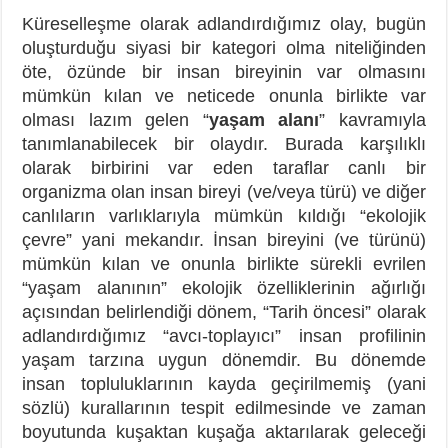
Küreselleşme olarak adlandırdığımız olay, bugün
oluşturduğu siyasi bir kategori olma niteliğinden
öte, özünde bir insan bireyinin var olmasını
mümkün kılan ve neticede onunla birlikte var
olması lazım gelen “
yaşam alanı
” kavramıyla
tanımlanabilecek bir olaydır. Burada karşılıklı
olarak birbirini var eden taraflar canlı bir
organizma olan insan bireyi (ve/veya türü) ve diğer
canlıların varlıklarıyla mümkün kıldığı “ekolojik
çevre” yani mekandır. İnsan bireyini (ve türünü)
mümkün kılan ve onunla birlikte sürekli evrilen
“yaşam alanının” ekolojik özelliklerinin ağırlığı
açısından belirlendiği dönem, “Tarih öncesi” olarak
adlandırdığımız “avcı-toplayıcı” insan profilinin
yaşam tarzına uygun dönemdir. Bu dönemde
insan topluluklarının kayda geçirilmemiş (yani
sözlü) kurallarının tespit edilmesinde ve zaman
boyutunda kuşaktan kuşağa aktarılarak geleceği