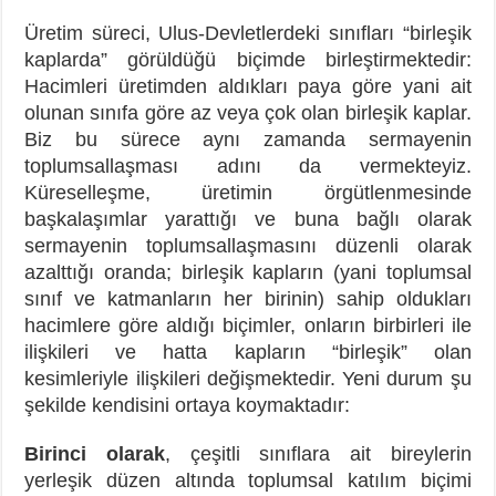
Üretim süreci, Ulus-Devletlerdeki sınıfları “birleşik
kaplarda” görüldüğü biçimde birleştirmektedir:
Hacimleri üretimden aldıkları paya göre yani ait
olunan sınıfa göre az veya çok olan birleşik kaplar.
Biz bu sürece aynı zamanda sermayenin
toplumsallaşması adını da vermekteyiz.
Küreselleşme, üretimin örgütlenmesinde
başkalaşımlar yarattığı ve buna bağlı olarak
sermayenin toplumsallaşmasını düzenli olarak
azalttığı oranda; birleşik kapların (yani toplumsal
sınıf ve katmanların her birinin) sahip oldukları
hacimlere göre aldığı biçimler, onların birbirleri ile
ilişkileri ve hatta kapların “birleşik” olan
kesimleriyle ilişkileri değişmektedir. Yeni durum şu
şekilde kendisini ortaya koymaktadır:
Birinci olarak
, çeşitli sınıflara ait bireylerin
yerleşik düzen altında toplumsal katılım biçimi