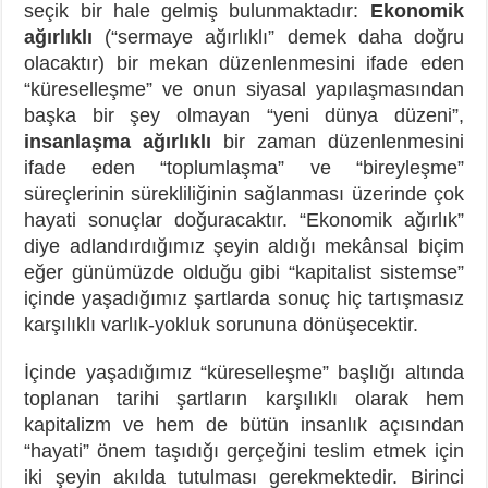
seçik bir hale gelmiş bulunmaktadır:
Ekonomik
ağırlıklı
(“sermaye ağırlıklı” demek daha doğru
olacaktır) bir mekan düzenlenmesini ifade eden
“küreselleşme” ve onun siyasal yapılaşmasından
başka bir şey olmayan “yeni dünya düzeni”,
insanlaşma ağırlıklı
bir zaman düzenlenmesini
ifade eden “toplumlaşma” ve “bireyleşme”
süreçlerinin sürekliliğinin sağlanması üzerinde çok
hayati sonuçlar doğuracaktır. “Ekonomik ağırlık”
diye adlandırdığımız şeyin aldığı mekânsal biçim
eğer günümüzde olduğu gibi “kapitalist sistemse”
içinde yaşadığımız şartlarda sonuç hiç tartışmasız
karşılıklı varlık-yokluk sorununa dönüşecektir.
İçinde yaşadığımız “küreselleşme” başlığı altında
toplanan tarihi şartların karşılıklı olarak hem
kapitalizm ve hem de bütün insanlık açısından
“hayati” önem taşıdığı gerçeğini teslim etmek için
iki şeyin akılda tutulması gerekmektedir. Birinci