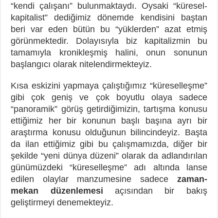
“kendi çalışanı” bulunmaktaydı. Oysaki “küresel-
kapitalist” dediğimiz dönemde kendisini baştan
beri var eden bütün bu “yüklerden” azat etmiş
görünmektedir. Dolayısıyla biz kapitalizmin bu
tamamıyla kronikleşmiş halini, onun sonunun
başlangıcı olarak nitelendirmekteyiz.
Kısa eskizini yapmaya çalıştığımız “küreselleşme”
gibi çok geniş ve çok boyutlu olaya sadece
“panoramik” görüş getirdiğimizin, tartışma konusu
ettiğimiz her bir konunun başlı başına ayrı bir
araştırma konusu olduğunun bilincindeyiz. Başta
da ilan ettiğimiz gibi bu çalışmamızda, diğer bir
şekilde “yeni dünya düzeni” olarak da adlandırılan
günümüzdeki “küreselleşme” adı altında lanse
edilen olaylar manzumesine sadece
zaman-
mekan düzenlemesi
açısından bir bakış
geliştirmeyi denemekteyiz.