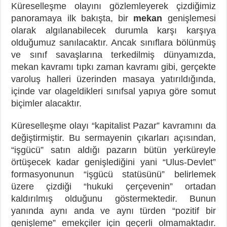
Küreselleşme olayını gözlemleyerek çizdiğimiz
panoramaya ilk bakışta, bir
mekan
genişlemesi
olarak algılanabilecek durumla karşı karşıya
olduğumuz sanılacaktır. Ancak sınıflara bölünmüş
ve sınıf savaşlarına terkedilmiş dünyamızda,
mekan kavramı tıpkı zaman kavramı gibi, gerçekte
varoluş halleri üzerinden masaya yatırıldığında,
içinde var olageldikleri sınıfsal yapıya göre somut
biçimler alacaktır.
Küreselleşme olayı “kapitalist Pazar” kavramını da
değiştirmiştir. Bu sermayenin çıkarları açısından,
“işgücü” satın aldığı pazarın bütün yerküreyle
örtüşecek kadar genişlediğini yani “Ulus-Devlet”
formasyonunun “işgücü statüsünü” belirlemek
üzere çizdiği “hukuki çerçevenin” ortadan
kaldırılmış olduğunu göstermektedir. Bunun
yanında aynı anda ve aynı türden “pozitif bir
genişleme” emekçiler için geçerli olmamaktadır.