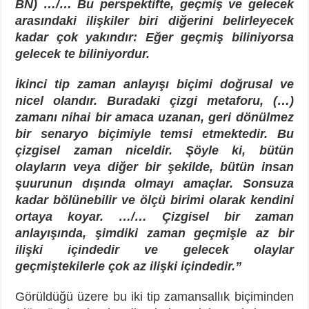
BN) …/… Bu perspektifte, geçmiş ve gelecek
arasındaki ilişkiler biri diğerini belirleyecek
kadar çok yakındır: Eğer geçmiş biliniyorsa
gelecek te biliniyordur.
İkinci tip zaman anlayışı biçimi doğrusal ve
nicel olandır. Buradaki çizgi metaforu, (…)
zamanı nihai bir amaca uzanan, geri dönülmez
bir senaryo biçimiyle temsi etmektedir. Bu
çizgisel zaman niceldir. Şöyle ki, bütün
olayların veya diğer bir şekilde, bütün insan
şuurunun dışında olmayı amaçlar. Sonsuza
kadar bölünebilir ve ölçü birimi olarak kendini
ortaya koyar. …/… Çizgisel bir zaman
anlayışında, şimdiki zaman geçmişle az bir
ilişki içindedir ve gelecek olaylar
geçmiştekilerle çok az ilişki içindedir.”
Görüldüğü üzere bu iki tip zamansallık biçiminden