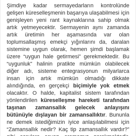
Şimdiye kadar sermayedarların kontrolünde
gelişen küreselleşmenin başarıya ulaşabilmesi için
genişleyen yeni rant kaynaklarına sahip olmak
artık yetmeyecektir. Sermayenin aynı zamanda
artık üretimin her aşamasında var olan
toplumsallaşmış emekçi yığınlarını da, daralan
sistemine uygun olarak, hemen şimdi başlamak
üzere “uygun hale getirmesi” gerekmektedir. Bu
“uygunluk” halinin pratikte mümkün olabilecek
diğer adı, sisteme entegrasyonun milyarlarca
insan için artık mümkün olmadığı dikkate
alındığında, en gerçekçi
biçimiyle yok etmek
olacaktır. O halde, kapitalist sistem tarafından
yönlendirilen
küreselleşme hareketi tarafından
taşınan zamansallık gelecek anlayışını
bütünüyle dışlayan bir zamansallıktır
. Bununla
ne demek istediğimizin iyice anlaşılabilmesi için
“Zamansallık nedir? Kaç tip zamansallık vardır?”