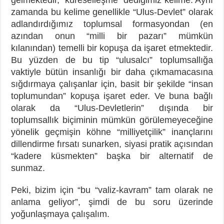
zamanda bu kelime genellikle “Ulus-Devlet” olarak
adlandırdığımız toplumsal formasyondan (en
azından onun “milli bir pazarı” mümkün
kılanından) temelli bir kopuşa da işaret etmektedir.
Bu yüzden de bu tip “ulusalcı” toplumsallığa
vaktiyle bütün insanlığı bir daha çıkmamacasına
sığdırmaya çalışanlar için, basit bir şekilde “insan
toplumundan” kopuşa işaret eder. Ve buna bağlı
olarak da “Ulus-Devletlerin” dışında bir
toplumsallık biçiminin mümkün görülemeyeceğine
yönelik geçmişin köhne “milliyetçilik” inançlarını
dillendirme fırsatı sunarken, siyasi pratik açısından
“kadere küsmekten” başka bir alternatif de
sunmaz.
Peki, bizim için “bu “valiz-kavram” tam olarak ne
anlama geliyor”, şimdi de bu soru üzerinde
yoğunlaşmaya çalışalım.