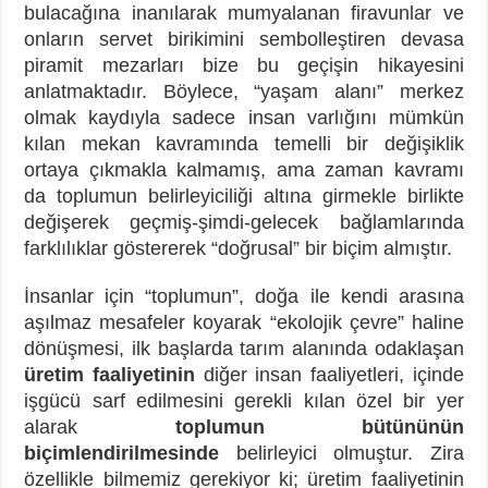
bulacağına inanılarak mumyalanan firavunlar ve
onların servet birikimini sembolleştiren devasa
piramit mezarları bize bu geçişin hikayesini
anlatmaktadır. Böylece, “yaşam alanı” merkez
olmak kaydıyla sadece insan varlığını mümkün
kılan mekan kavramında temelli bir değişiklik
ortaya çıkmakla kalmamış, ama zaman kavramı
da toplumun belirleyiciliği altına girmekle birlikte
değişerek geçmiş-şimdi-gelecek bağlamlarında
farklılıklar göstererek “doğrusal” bir biçim almıştır.
İnsanlar için “toplumun”, doğa ile kendi arasına
aşılmaz mesafeler koyarak “ekolojik çevre” haline
dönüşmesi, ilk başlarda tarım alanında odaklaşan
üretim faaliyetinin
diğer insan faaliyetleri, içinde
işgücü sarf edilmesini gerekli kılan özel bir yer
alarak
toplumun bütününün
biçimlendirilmesinde
belirleyici olmuştur. Zira
özellikle bilmemiz gerekiyor ki; üretim faaliyetinin