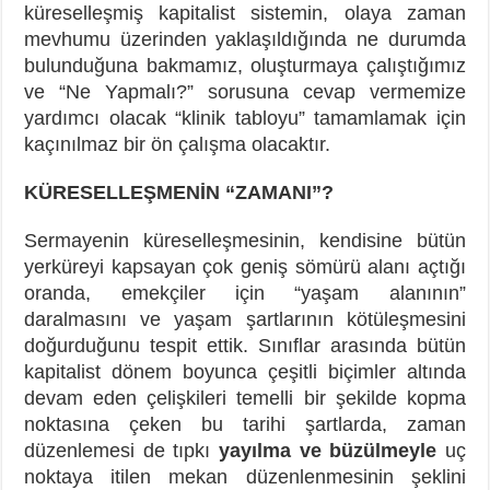
küreselleşmiş kapitalist sistemin, olaya zaman
mevhumu üzerinden yaklaşıldığında ne durumda
bulunduğuna bakmamız, oluşturmaya çalıştığımız
ve “Ne Yapmalı?” sorusuna cevap vermemize
yardımcı olacak “klinik tabloyu” tamamlamak için
kaçınılmaz bir ön çalışma olacaktır.
KÜRESELLEŞMENİN “ZAMANI”?
Sermayenin küreselleşmesinin, kendisine bütün
yerküreyi kapsayan çok geniş sömürü alanı açtığı
oranda, emekçiler için “yaşam alanının”
daralmasını ve yaşam şartlarının kötüleşmesini
doğurduğunu tespit ettik. Sınıflar arasında bütün
kapitalist dönem boyunca çeşitli biçimler altında
devam eden çelişkileri temelli bir şekilde kopma
noktasına çeken bu tarihi şartlarda, zaman
düzenlemesi de tıpkı
yayılma ve büzülmeyle
uç
noktaya itilen mekan düzenlenmesinin şeklini