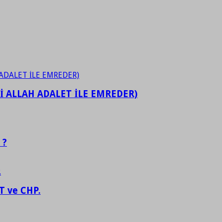
İ ALLAH ADALET İLE EMREDER)
 ?
 ve CHP.