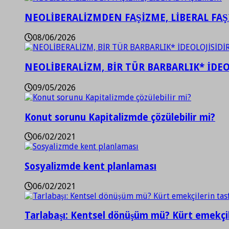
NEOLİBERALİZMDEN FAŞİZME, LİBERAL FA
08/06/2026
NEOLİBERALİZM, BİR TÜR BARBARLIK* İDEO
09/05/2026
Konut sorunu Kapitalizmde çözülebilir mi?
06/02/2021
Sosyalizmde kent planlaması
06/02/2021
Tarlabaşı: Kentsel dönüşüm mü? Kürt emekçil