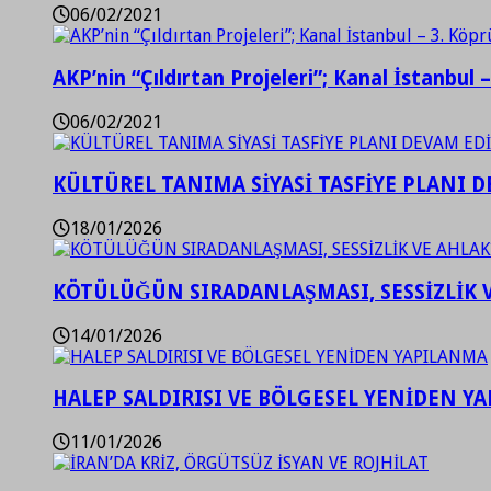
06/02/2021
AKP’nin “Çıldırtan Projeleri”; Kanal İstanbul 
06/02/2021
KÜLTÜREL TANIMA SİYASİ TASFİYE PLANI D
18/01/2026
KÖTÜLÜĞÜN SIRADANLAŞMASI, SESSİZLİK 
14/01/2026
HALEP SALDIRISI VE BÖLGESEL YENİDEN Y
11/01/2026