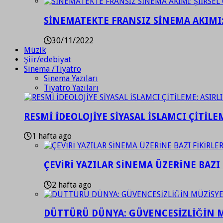
SİNEMATEKTE FRANSIZ SİNEMA AKIMI: 
30/11/2022
Müzik
Şiir/edebiyat
Sinema /Tiyatro
Sinema Yazıları
Tiyatro Yazıları
RESMİ İDEOLOJİYE SİYASAL İSLAMCI ÇİTİLE
1 hafta ago
ÇEVİRİ YAZILAR SİNEMA ÜZERİNE BAZI 
2 hafta ago
DÜTTÜRÜ DÜNYA: GÜVENCESİZLİĞİN M