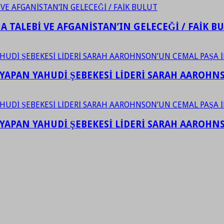
 TALEBİ VE AFGANİSTAN’IN GELECEĞİ / FAİK B
YAPAN YAHUDİ ŞEBEKESİ LİDERİ SARAH AAROHNSO
YAPAN YAHUDİ ŞEBEKESİ LİDERİ SARAH AAROHNSO