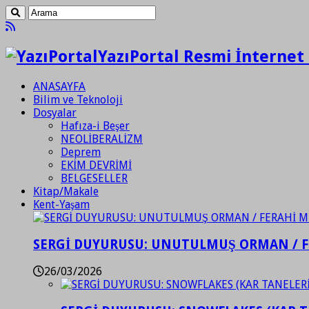
YazıPortal Resmi İnternet 
ANASAYFA
Bilim ve Teknoloji
Dosyalar
Hafıza-i Beşer
NEOLİBERALİZM
Deprem
EKİM DEVRİMİ
BELGESELLER
Kitap/Makale
Kent-Yaşam
SERGİ DUYURUSU: UNUTULMUŞ ORMAN / 
26/03/2026