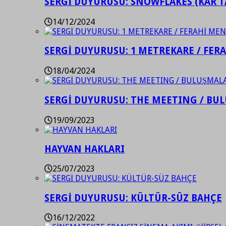
SERGİ DUYURUSU: SNOWFLAKES (KAR T
14/12/2024
SERGİ DUYURUSU: 1 METREKARE / FER
18/04/2024
SERGİ DUYURUSU: THE MEETING / BU
19/09/2023
HAYVAN HAKLARI
25/07/2023
SERGİ DUYURUSU: KÜLTÜR-SÜZ BAHÇE
16/12/2022