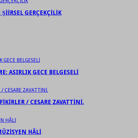
ŞİİRSEL GERÇEKÇİLİK
ME: ASIRLIK GECE BELGESELİ
FİKİRLER / CESARE ZAVATTİNİ.
ÜZİSYEN HÂLİ