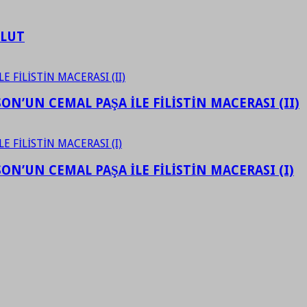
ULUT
N’UN CEMAL PAŞA İLE FİLİSTİN MACERASI (II)
N’UN CEMAL PAŞA İLE FİLİSTİN MACERASI (I)