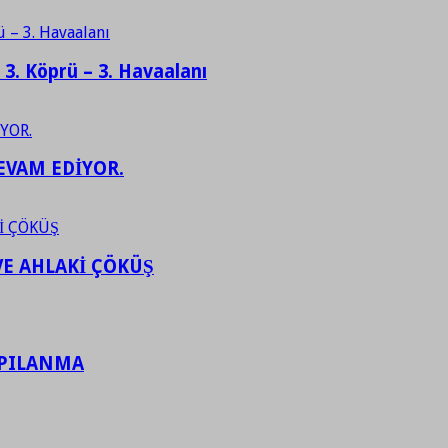
– 3. Köprü – 3. Havaalanı
EVAM EDİYOR.
VE AHLAKİ ÇÖKÜŞ
APILANMA