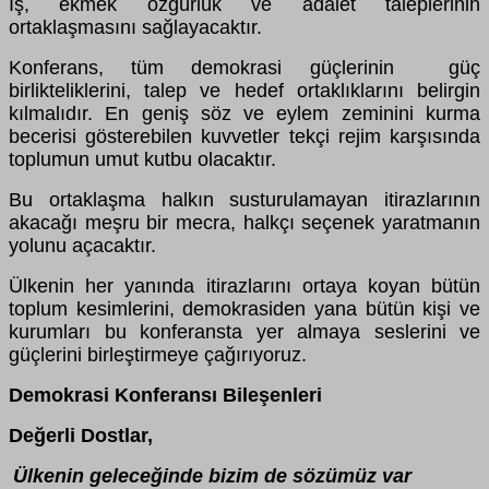
İş, ekmek özgürlük ve adalet taleplerinin
ortaklaşmasını sağlayacaktır.
Konferans, tüm demokrasi güçlerinin güç
birlikteliklerini, talep ve hedef ortaklıklarını belirgin
kılmalıdır. En geniş söz ve eylem zeminini kurma
becerisi gösterebilen kuvvetler tekçi rejim karşısında
toplumun umut kutbu olacaktır.
Bu ortaklaşma halkın susturulamayan itirazlarının
akacağı meşru bir mecra, halkçı seçenek yaratmanın
yolunu açacaktır.
Ülkenin her yanında itirazlarını ortaya koyan bütün
toplum kesimlerini, demokrasiden yana bütün kişi ve
kurumları bu konferansta yer almaya seslerini ve
güçlerini birleştirmeye çağırıyoruz.
Demokrasi Konferansı Bileşenleri
Değerli Dostlar,
Ülkenin geleceğinde bizim de sözümüz var