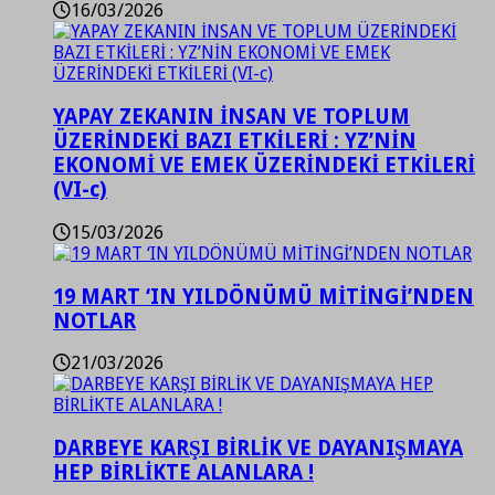
16/03/2026
YAPAY ZEKANIN İNSAN VE TOPLUM
ÜZERİNDEKİ BAZI ETKİLERİ : YZ’NİN
EKONOMİ VE EMEK ÜZERİNDEKİ ETKİLERİ
(VI-c)
15/03/2026
19 MART ‘IN YILDÖNÜMÜ MİTİNGİ’NDEN
NOTLAR
21/03/2026
DARBEYE KARŞI BİRLİK VE DAYANIŞMAYA
HEP BİRLİKTE ALANLARA !