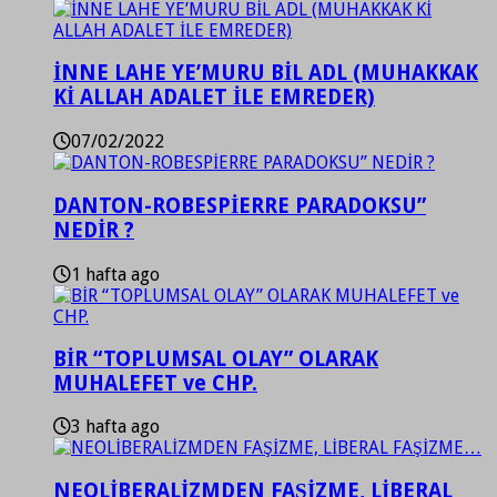
İNNE LAHE YE’MURU BİL ADL (MUHAKKAK
Kİ ALLAH ADALET İLE EMREDER)
07/02/2022
DANTON-ROBESPİERRE PARADOKSU”
NEDİR ?
1 hafta ago
BİR “TOPLUMSAL OLAY” OLARAK
MUHALEFET ve CHP.
3 hafta ago
NEOLİBERALİZMDEN FAŞİZME, LİBERAL