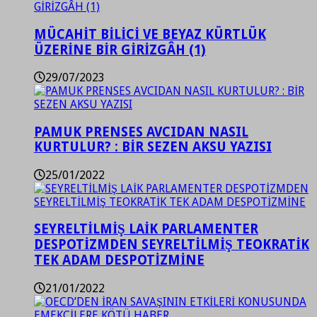
MÜCAHİT BİLİCİ VE BEYAZ KÜRTLÜK
ÜZERİNE BİR GİRİZGÂH (1)
29/07/2023
PAMUK PRENSES AVCIDAN NASIL
KURTULUR? : BİR SEZEN AKSU YAZISI
25/01/2022
SEYRELTİLMİŞ LAİK PARLAMENTER
DESPOTİZMDEN SEYRELTİLMİŞ TEOKRATİK
TEK ADAM DESPOTİZMİNE
21/01/2022