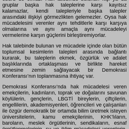
gruplar başka hak taleplerine karşı kayıtsız
kalamazlar, kendi talepleriyle başka talepler
arasındaki ilişkiyi görmezlikten gelemezler. Oysa hak
mücadelesini verenler aynı tehditlerle karşı karşıya
olmalarına ve aynı amaçla aynı mücadeleyi
vermelerine karşın güçlerini birleştiremiyorlar.
Hak talebinde bulunan ve mücadele içinde olan bütün
toplumsal kesimlerin talepleri arasında bağlantı
kurarak, bu taleplerin ekmek, özgürlük ve adalet
başlıklarında ortaklaşması ve birlikte hareket
etmesine zemin sağlayacak bir Demokrasi
Konferansı’nın toplanmasına ihtiyaç var.
Demokrasi Konferansı’nda hak mücadelesi veren
emekçilerin, kadınların, toprak ve doğalarını savunan
köylülerin, gençlerin, LBGTİ bireylerin, çiftçilerin,
engellilerin, akademisyenleri, öğrencileri ve çalışanları
ile özgür demokratik bir ortamda bilim üretmek isteyen
üniversitelerin, kamu emekçilerinin, KHK’lıların,
baroların, meslek örgütlerinin, sendikaların, esnaf