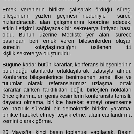
Emek verenlerin birlikte çalışarak ördüğü süreç,
bileşenlerin yüzleri geçmesi nedeniyle süreci
hızlandıracak, alan çalışmalarını koordine edecek,
etkin iletişimi sağlayacak bir sekreterya ihtiyacı hasıl
oldu. Bunun üzerine Mecliste yer alan, sürece
başından beri emek veren bileşenlerden oluşan
sürecin kolaylaştırıcılığını üstlenen 11
kişilik sekreterya oluşturuldu.
Bugüne kadar bütün kararlar, konferans bileşenlerinin
bulunduğu alanlarda ortaklaşılarak uzlaşıyla alındı.
Konferans bileşenlerince benimsenen temel ilke ve
tutumlar olarak referanslarımız: uzlaşma, ortak
kararlar alırken farklılıkları değil, birleşilen noktaları
önce çıkarma, en geniş kesimlerin konferansta temsili,
dayatıcı olmama, birlikte hareket etmeyi önemseme
ve hazırlık sürecini bir demokratik birikim yaratma,
birlikte hareket etmeyi teşvik etme, alanı canlandırma
zemini olarak görme.
25 Mayıs’ta ikinci basın toplantısı yapılacak. Basın