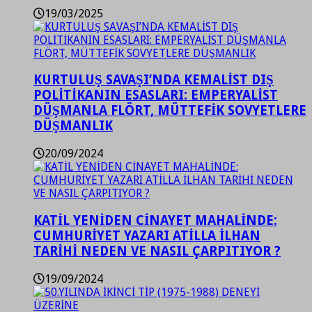
19/03/2025
KURTULUŞ SAVAŞI’NDA KEMALİST DIŞ
POLİTİKANIN ESASLARI: EMPERYALİST
DÜŞMANLA FLÖRT, MÜTTEFİK SOVYETLERE
DÜŞMANLIK
20/09/2024
KATİL YENİDEN CİNAYET MAHALİNDE:
CUMHURİYET YAZARI ATİLLA İLHAN
TARİHİ NEDEN VE NASIL ÇARPITIYOR ?
19/09/2024