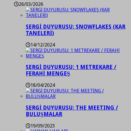
26/03/2026
SERGİ DUYURUSU: SNOWFLAKES (KAR
TANELERİ)
14/12/2024
SERGİ DUYURUSU: 1 METREKARE /
FERAHİ MENGEŞ
18/04/2024
SERGİ DUYURUSU: THE MEETING /
BULUŞMALAR
19/09/2023