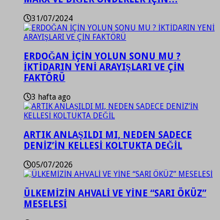
31/07/2024
ERDOĞAN İÇİN YOLUN SONU MU ?
İKTİDARIN YENİ ARAYIŞLARI VE ÇİN
FAKTÖRÜ
3 hafta ago
ARTIK ANLAŞILDI MI, NEDEN SADECE
DENİZ’İN KELLESİ KOLTUKTA DEĞİL
05/07/2026
ÜLKEMİZİN AHVALİ VE YİNE “SARI ÖKÜZ”
MESELESİ