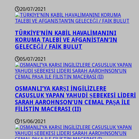
20/07/2021
TÜRKİYE’NİN KABİL HAVALİMANINI
KORUMA TALEBİ VE AFGANİSTAN’IN
GELECEĞİ / FAİK BULUT
05/07/2021
OSMANLI’YA KARŞI İNGİLİZLERE
CASUSLUK YAPAN YAHUDİ ŞEBEKESİ LİDERİ
SARAH AAROHNSON’UN CEMAL PAŞA İLE
FİLİSTİN MACERASI (II)
15/06/2021