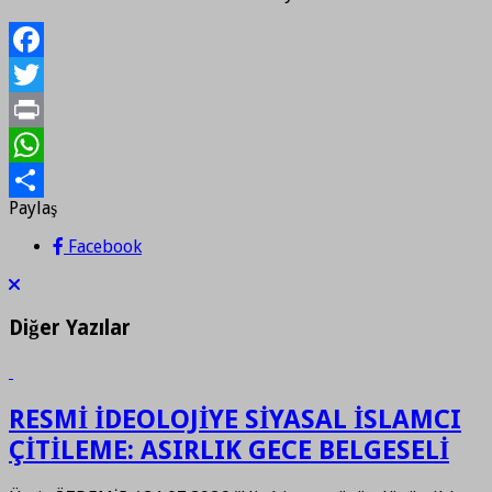
Facebook
Twitter
Print
WhatsApp
Paylaş
Paylaş
Facebook
Diğer Yazılar
RESMİ İDEOLOJİYE SİYASAL İSLAMCI
ÇİTİLEME: ASIRLIK GECE BELGESELİ