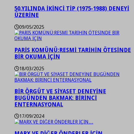
50.YILINDA İKİNCİ TİP (1975-1988) DENEYİ
ÜZERİNE
09/05/2025
PARİS KOMÜNÜ:RESMİ TARİHİN ÖTESİNDE
BİR OKUMA İÇİN
18/03/2025
BİR ÖRGÜT VE SİYASET DENEYİNE
BUGÜNDEN BAKMAK: BİRİNCİ
ENTERNASYONAL
17/09/2024
MARX VE DİĞER ÖNDERLER İÇİN…