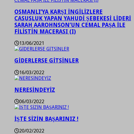
OSMANLI’YA KARŞI İNGİLİZLERE
CASUSLUK YAPAN YAHUDİ ŞEBEKESİ LİDERİ
SARAH AAROHNSON’UN CEMAL PAŞA İLE
FİLİSTİN MACERASI (I)
13/06/2021
GİDERLERSE GİTSİNLER
16/03/2022
NERESİNDEYİZ
06/03/2022
İŞTE SİZİN BAŞARINIZ !
20/02/2022