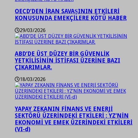
OECD’DEN İRAN SAVAŞININ ETKİLERİ
KONUSUNDA EMEKÇİLERE KÖTÜ HABER
29/03/2026
ABD’DE ÜST DÜZEY BİR GÜVENLİK
YETKİLİSİNİN İSTİFASI ÜZERİNE BAZI
ÇIKARIMLAR.
18/03/2026
YAPAY ZEKANIN FİNANS VE ENERJİ
SEKTÖRÜ ÜZERİNDEKİ ETKİLERİ : YZ’NİN
EKONOMİ VE EMEK ÜZERİNDEKİ ETKİLERİ
(VI-d)