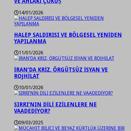
VE AHLAKİ ÇÖKÜŞ
14/01/2026
HALEP SALDIRISI VE BÖLGESEL YENİDEN
YAPILANMA
11/01/2026
İRAN’DA KRİZ, ÖRGÜTSÜZ İSYAN VE
ROJHİLAT
10/01/2026
SIRRI’NIN DİLİ EZİLENLERE NE
VAADEDİYOR?
09/03/2025