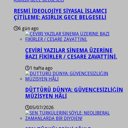
RESMİ İDEOLOJİYE SİYASAL İSLAMCI
ÇİTİLEME: ASIRLIK GECE BELGESELİ
6 gün ago
ÇEVİRİ YAZILAR SİNEMA ÜZERİNE
BAZI FİKİRLER / CESARE ZAVATTİNİ.
1 hafta ago
DÜTTÜRÜ DÜNYA: GÜVENCESİZLİĞİN
MÜZİSYEN HÂLİ
05/07/2026