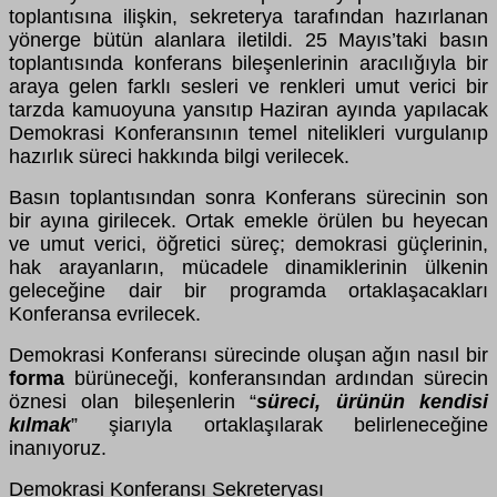
toplantısına ilişkin, sekreterya tarafından hazırlanan
yönerge bütün alanlara iletildi. 25 Mayıs’taki basın
toplantısında konferans bileşenlerinin aracılığıyla bir
araya gelen farklı sesleri ve renkleri umut verici bir
tarzda kamuoyuna yansıtıp Haziran ayında yapılacak
Demokrasi Konferansının temel nitelikleri vurgulanıp
hazırlık süreci hakkında bilgi verilecek.
Basın toplantısından sonra Konferans sürecinin son
bir ayına girilecek. Ortak emekle örülen bu heyecan
ve umut verici, öğretici süreç; demokrasi güçlerinin,
hak arayanların, mücadele dinamiklerinin ülkenin
geleceğine dair bir programda ortaklaşacakları
Konferansa evrilecek.
Demokrasi Konferansı sürecinde oluşan ağın nasıl bir
forma
bürüneceği, konferansından ardından sürecin
öznesi olan bileşenlerin “
süreci, ürünün kendisi
kılmak
” şiarıyla ortaklaşılarak belirleneceğine
inanıyoruz.
Demokrasi Konferansı Sekreteryası