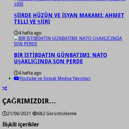
ŞİİRDE HÜZÜN VE İSYAN MAKAMI: AHMET
TELLİ VE ŞİİRİ
4 hafta ago
BİR İSTİBDATIN GÜNBATIMI: NATO
UŞAKLIĞINDA SON PERDE
4 hafta ago
Youtube ve Sosyal Medya Yayınları
ÇAĞRIMIZDIR…
21/06/2021
682 Görüntülenme
İlişkili içerikler