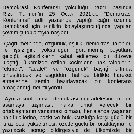
Demokrasi Konferansı yolculuğu, 2021 başında
Rıza Türmen’in 25 Ocak 2021’de “Demokrasi
Konferansı” adlı yazısında yaptığı çağrı üzerine
Demokrasi İçin Birlik’in kolaylaştırıcılığında yapılan
çevrimiçi toplantıyla başladı.
Çağrı metninde, özgürlük, eşitlik, demokrasi talepleri
ile işsizliğin, yoksulluğun görülmemiş boyutlara
geldiği, eşitsizliklerin kabul edilemez bir düzeye
ulaştığı ülkemizde ezilen kesimlerin hak taleplerini
“ekmek”, “adalet” ve “özgürlük” başlığı altında
birleştirecek ve eşgüdüm halinde birlikte hareket
etmelerine zemin hazırlayacak bir konferans
amaçlandığı belirtiliyordu.
Ayrıca konferansın demokrasi mücadelesini bir ileri
aşamaya taşıması, halka umut verecek bir
ortaklaşmanın yansıması olması, her alanda yaşanan
hak ihlallerine, baskı ve hukuksuzluğa karşı güçlü bir
itiraz sesi yükseltmesi, özetle güçlü bir ortaklaşma ile
yazılacak sonuç bildirgesiyle de ülkemizde bir