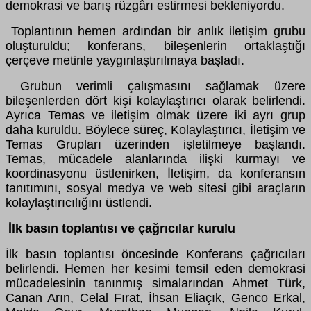
demokrasi ve barış rüzgârı estirmesi bekleniyordu.
Toplantının hemen ardından bir anlık iletişim grubu
oluşturuldu; konferans, bileşenlerin ortaklaştığı
çerçeve metinle yaygınlaştırılmaya başladı.
Grubun verimli çalışmasını sağlamak üzere
bileşenlerden dört kişi kolaylaştırıcı olarak belirlendi.
Ayrıca Temas ve iletişim olmak üzere iki ayrı grup
daha kuruldu. Böylece süreç, Kolaylaştırıcı, İletişim ve
Temas Grupları üzerinden işletilmeye başlandı.
Temas, mücadele alanlarında ilişki kurmayı ve
koordinasyonu üstlenirken, İletişim, da konferansın
tanıtımını, sosyal medya ve web sitesi gibi araçların
kolaylaştırıcılığını üstlendi.
İlk basın toplantısı ve çağrıcılar kurulu
İlk basın toplantısı öncesinde Konferans çağrıcıları
belirlendi. Hemen her kesimi temsil eden demokrasi
mücadelesinin tanınmış simalarından Ahmet Türk,
Canan Arın, Celal Fırat, İhsan Eliaçık, Genco Erkal,