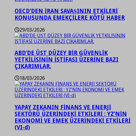
OECD’DEN İRAN SAVAŞININ ETKİLERİ
KONUSUNDA EMEKÇİLERE KÖTÜ HABER
29/03/2026
ABD’DE ÜST DÜZEY BİR GÜVENLİK
YETKİLİSİNİN İSTİFASI ÜZERİNE BAZI
ÇIKARIMLAR.
18/03/2026
YAPAY ZEKANIN FİNANS VE ENERJİ
SEKTÖRÜ ÜZERİNDEKİ ETKİLERİ : YZ’NİN
EKONOMİ VE EMEK ÜZERİNDEKİ ETKİLERİ
(VI-d)