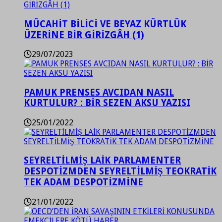
MÜCAHİT BİLİCİ VE BEYAZ KÜRTLÜK
ÜZERİNE BİR GİRİZGÂH (1)
29/07/2023
PAMUK PRENSES AVCIDAN NASIL
KURTULUR? : BİR SEZEN AKSU YAZISI
25/01/2022
SEYRELTİLMİŞ LAİK PARLAMENTER
DESPOTİZMDEN SEYRELTİLMİŞ TEOKRATİK
TEK ADAM DESPOTİZMİNE
21/01/2022