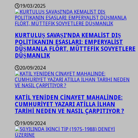
19/03/2025
KURTULUŞ SAVAŞI’NDA KEMALİST DIŞ
POLİTİKANIN ESASLARI: EMPERYALİST
DÜŞMANLA FLÖRT, MÜTTEFİK SOVYETLERE
DÜŞMANLIK
20/09/2024
KATİL YENİDEN CİNAYET MAHALİNDE:
CUMHURİYET YAZARI ATİLLA İLHAN
TARİHİ NEDEN VE NASIL ÇARPITIYOR ?
19/09/2024