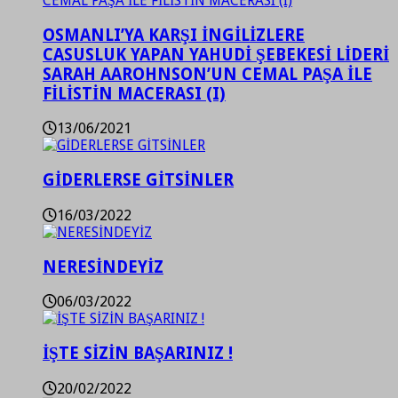
OSMANLI’YA KARŞI İNGİLİZLERE
CASUSLUK YAPAN YAHUDİ ŞEBEKESİ LİDERİ
SARAH AAROHNSON’UN CEMAL PAŞA İLE
FİLİSTİN MACERASI (I)
13/06/2021
GİDERLERSE GİTSİNLER
16/03/2022
NERESİNDEYİZ
06/03/2022
İŞTE SİZİN BAŞARINIZ !
20/02/2022