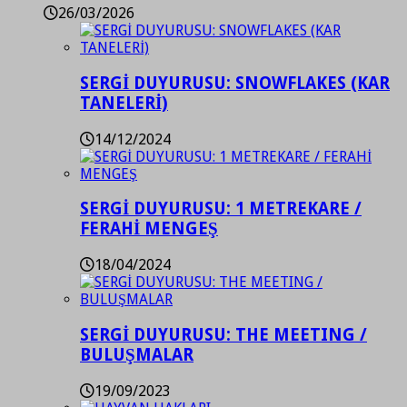
26/03/2026
SERGİ DUYURUSU: SNOWFLAKES (KAR
TANELERİ)
14/12/2024
SERGİ DUYURUSU: 1 METREKARE /
FERAHİ MENGEŞ
18/04/2024
SERGİ DUYURUSU: THE MEETING /
BULUŞMALAR
19/09/2023