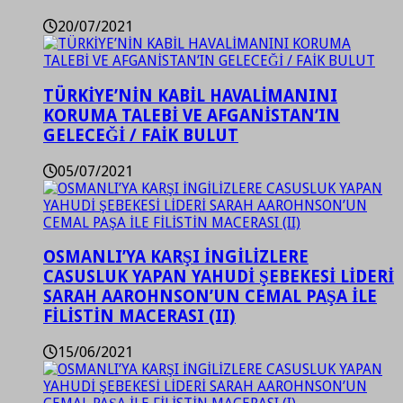
20/07/2021
TÜRKİYE’NİN KABİL HAVALİMANINI
KORUMA TALEBİ VE AFGANİSTAN’IN
GELECEĞİ / FAİK BULUT
05/07/2021
OSMANLI’YA KARŞI İNGİLİZLERE
CASUSLUK YAPAN YAHUDİ ŞEBEKESİ LİDERİ
SARAH AAROHNSON’UN CEMAL PAŞA İLE
FİLİSTİN MACERASI (II)
15/06/2021