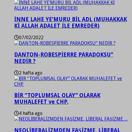
İNNE LAHE YE’MURU BİL ADL (MUHAKKAK
Kİ ALLAH ADALET İLE EMREDER)
07/02/2022
DANTON-ROBESPİERRE PARADOKSU”
NEDİR ?
2 hafta ago
BİR “TOPLUMSAL OLAY” OLARAK
MUHALEFET ve CHP.
4 hafta ago
NEOLİBERALİZMDEN FAŞİZME, LİBERAL