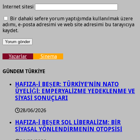
İnternet sitesi
Bir dahaki sefere yorum yaptığımda kullanılmak üzere
adımı, e-posta adresimi ve web site adresimi bu tarayıcıya
kaydet.
Yazarlar
Sinema
GÜNDEM TÜRKİYE
HAFIZA-İ BEŞER: TÜRKİYE’NİN NATO
ÜYELİĞİ: EMPERYALİZME YEDEKLENME VE
SİYASİ SONUÇLARI
28/06/2026
HAFIZA-İ BEŞER SOL LİBERALİZM: BİR
SİYASAL YÖNLENDİRMENİN OTOPSİSİ