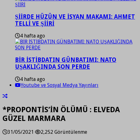
ŞİİRDE HÜZÜN VE İSYAN MAKAMI: AHMET
TELLİ VE ŞİİRİ
4 hafta ago
BİR İSTİBDATIN GÜNBATIMI: NATO
UŞAKLIĞINDA SON PERDE
4 hafta ago
Youtube ve Sosyal Medya Yayınları
*PROPONTİS’İN ÖLÜMÜ : ELVEDA
GÜZEL MARMARA
31/05/2021
2,252 Görüntülenme