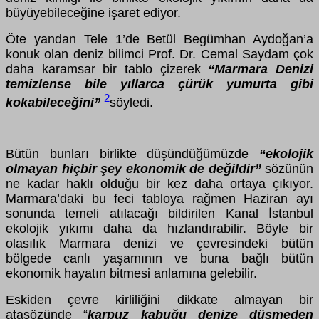
büyüyebileceğine işaret ediyor.
Öte yandan Tele 1’de Betül Begümhan Aydoğan’a
konuk olan deniz bilimci Prof. Dr. Cemal Saydam çok
daha karamsar bir tablo çizerek
“Marmara Denizi
temizlense bile yıllarca çürük yumurta gibi
2
kokabileceğini”
söyledi.
Bütün bunları birlikte düşündüğümüzde
“ekolojik
olmayan hiçbir şey ekonomik de değildir”
sözünün
ne kadar haklı olduğu bir kez daha ortaya çıkıyor.
Marmara’daki bu feci tabloya rağmen Haziran ayı
sonunda temeli atılacağı bildirilen Kanal İstanbul
ekolojik yıkımı daha da hızlandırabilir. Böyle bir
olasılık Marmara denizi ve çevresindeki bütün
bölgede canlı yaşamının ve buna bağlı bütün
ekonomik hayatın bitmesi anlamına gelebilir.
Eskiden çevre kirliliğini dikkate almayan bir
atasözünde “
karpuz kabuğu denize düşmeden