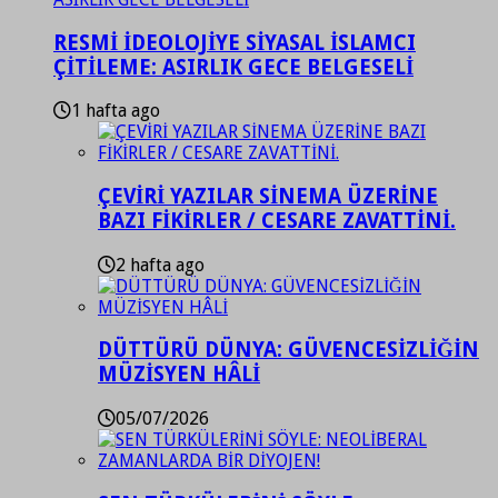
RESMİ İDEOLOJİYE SİYASAL İSLAMCI
ÇİTİLEME: ASIRLIK GECE BELGESELİ
1 hafta ago
ÇEVİRİ YAZILAR SİNEMA ÜZERİNE
BAZI FİKİRLER / CESARE ZAVATTİNİ.
2 hafta ago
DÜTTÜRÜ DÜNYA: GÜVENCESİZLİĞİN
MÜZİSYEN HÂLİ
05/07/2026