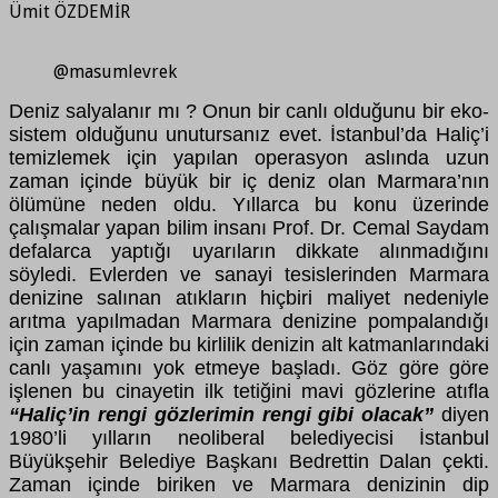
Ümit ÖZDEMİR
@masumlevrek
Deniz salyalanır mı ? Onun bir canlı olduğunu bir eko-
sistem olduğunu unutursanız evet. İstanbul’da Haliç’i
temizlemek için yapılan operasyon aslında uzun
zaman içinde büyük bir iç deniz olan Marmara’nın
ölümüne neden oldu. Yıllarca bu konu üzerinde
çalışmalar yapan bilim insanı Prof. Dr. Cemal Saydam
defalarca yaptığı uyarıların dikkate alınmadığını
söyledi. Evlerden ve sanayi tesislerinden Marmara
denizine salınan atıkların hiçbiri maliyet nedeniyle
arıtma yapılmadan Marmara denizine pompalandığı
için zaman içinde bu kirlilik denizin alt katmanlarındaki
canlı yaşamını yok etmeye başladı. Göz göre göre
işlenen bu cinayetin ilk tetiğini mavi gözlerine atıfla
“Haliç’in rengi gözlerimin rengi gibi olacak”
diyen
1980’li yılların neoliberal belediyecisi İstanbul
Büyükşehir Belediye Başkanı Bedrettin Dalan çekti.
Zaman içinde biriken ve Marmara denizinin dip