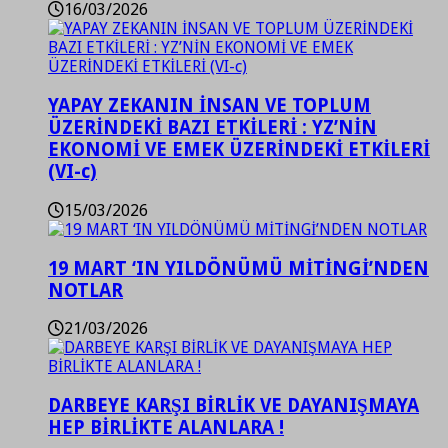
16/03/2026
YAPAY ZEKANIN İNSAN VE TOPLUM
ÜZERİNDEKİ BAZI ETKİLERİ : YZ’NİN
EKONOMİ VE EMEK ÜZERİNDEKİ ETKİLERİ
(VI-c)
15/03/2026
19 MART ‘IN YILDÖNÜMÜ MİTİNGİ’NDEN
NOTLAR
21/03/2026
DARBEYE KARŞI BİRLİK VE DAYANIŞMAYA
HEP BİRLİKTE ALANLARA !