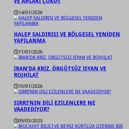
VE AHLAKİ ÇÖKÜŞ
14/01/2026
HALEP SALDIRISI VE BÖLGESEL YENİDEN
YAPILANMA
11/01/2026
İRAN’DA KRİZ, ÖRGÜTSÜZ İSYAN VE
ROJHİLAT
10/01/2026
SIRRI’NIN DİLİ EZİLENLERE NE
VAADEDİYOR?
09/03/2025