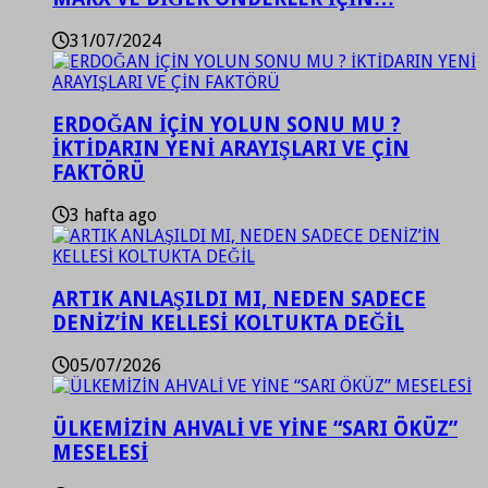
31/07/2024
ERDOĞAN İÇİN YOLUN SONU MU ?
İKTİDARIN YENİ ARAYIŞLARI VE ÇİN
FAKTÖRÜ
3 hafta ago
ARTIK ANLAŞILDI MI, NEDEN SADECE
DENİZ’İN KELLESİ KOLTUKTA DEĞİL
05/07/2026
ÜLKEMİZİN AHVALİ VE YİNE “SARI ÖKÜZ”
MESELESİ