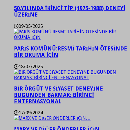
50.YILINDA İKİNCİ TİP (1975-1988) DENEYİ
ÜZERİNE
09/05/2025
PARİS KOMÜNÜ:RESMİ TARİHİN ÖTESİNDE
BİR OKUMA İÇİN
18/03/2025
BİR ÖRGÜT VE SİYASET DENEYİNE
BUGÜNDEN BAKMAK: BİRİNCİ
ENTERNASYONAL
17/09/2024
MARX VE DİĞER ÖNDERLER İÇİN…