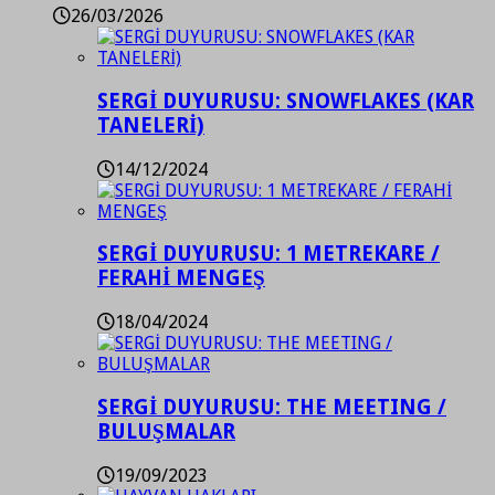
26/03/2026
SERGİ DUYURUSU: SNOWFLAKES (KAR
TANELERİ)
14/12/2024
SERGİ DUYURUSU: 1 METREKARE /
FERAHİ MENGEŞ
18/04/2024
SERGİ DUYURUSU: THE MEETING /
BULUŞMALAR
19/09/2023