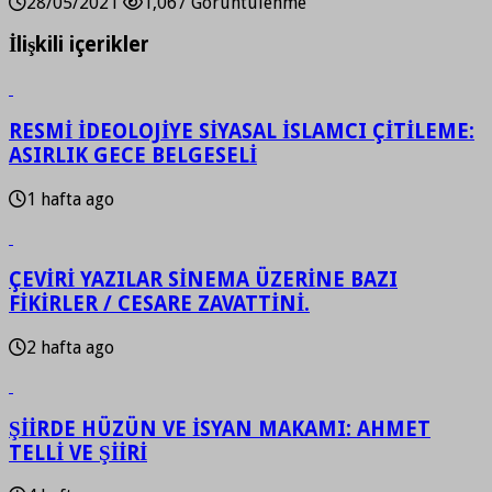
28/05/2021
1,067 Görüntülenme
İlişkili içerikler
RESMİ İDEOLOJİYE SİYASAL İSLAMCI ÇİTİLEME:
ASIRLIK GECE BELGESELİ
1 hafta ago
ÇEVİRİ YAZILAR SİNEMA ÜZERİNE BAZI
FİKİRLER / CESARE ZAVATTİNİ.
2 hafta ago
ŞİİRDE HÜZÜN VE İSYAN MAKAMI: AHMET
TELLİ VE ŞİİRİ