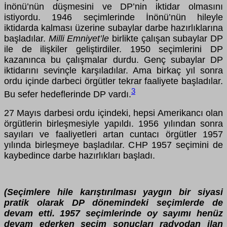
İnönü’nün düşmesini ve DP’nin iktidar olmasını
istiyordu. 1946 seçimlerinde İnönü’nün hileyle
iktidarda kalması üzerine subaylar darbe hazırlıklarına
başladılar.
Milli Emniyet’le
birlikte çalışan subaylar DP
ile de ilişkiler geliştirdiler. 1950 seçimlerini DP
kazanınca bu çalışmalar durdu. Genç subaylar DP
iktidarını sevinçle karşıladılar. Ama birkaç yıl sonra
ordu içinde darbeci örgütler tekrar faaliyete başladılar.
3
Bu sefer hedeflerinde DP vardı.
27 Mayıs darbesi ordu içindeki, hepsi Amerikancı olan
örgütlerin birleşmesiyle yapıldı. 1956 yılından sonra
sayıları ve faaliyetleri artan cuntacı örgütler 1957
yılında birleşmeye başladılar. CHP 1957 seçimini de
kaybedince darbe hazırlıkları başladı.
(Seçimlere hile karıştırılması yaygın bir siyasi
pratik olarak DP dönemindeki seçimlerde de
devam etti. 1957 seçimlerinde oy sayımı henüz
devam ederken seçim sonuçları radyodan ilan