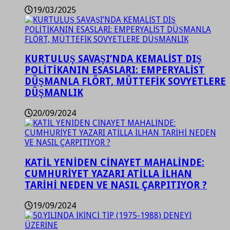
19/03/2025
KURTULUŞ SAVAŞI’NDA KEMALİST DIŞ
POLİTİKANIN ESASLARI: EMPERYALİST
DÜŞMANLA FLÖRT, MÜTTEFİK SOVYETLERE
DÜŞMANLIK
20/09/2024
KATİL YENİDEN CİNAYET MAHALİNDE:
CUMHURİYET YAZARI ATİLLA İLHAN
TARİHİ NEDEN VE NASIL ÇARPITIYOR ?
19/09/2024