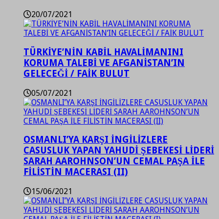
20/07/2021
TÜRKİYE’NİN KABİL HAVALİMANINI
KORUMA TALEBİ VE AFGANİSTAN’IN
GELECEĞİ / FAİK BULUT
05/07/2021
OSMANLI’YA KARŞI İNGİLİZLERE
CASUSLUK YAPAN YAHUDİ ŞEBEKESİ LİDERİ
SARAH AAROHNSON’UN CEMAL PAŞA İLE
FİLİSTİN MACERASI (II)
15/06/2021