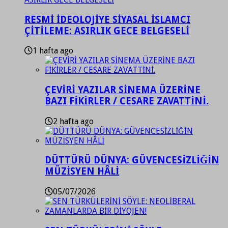
RESMİ İDEOLOJİYE SİYASAL İSLAMCI
ÇİTİLEME: ASIRLIK GECE BELGESELİ
1 hafta ago
ÇEVİRİ YAZILAR SİNEMA ÜZERİNE
BAZI FİKİRLER / CESARE ZAVATTİNİ.
2 hafta ago
DÜTTÜRÜ DÜNYA: GÜVENCESİZLİĞİN
MÜZİSYEN HÂLİ
05/07/2026