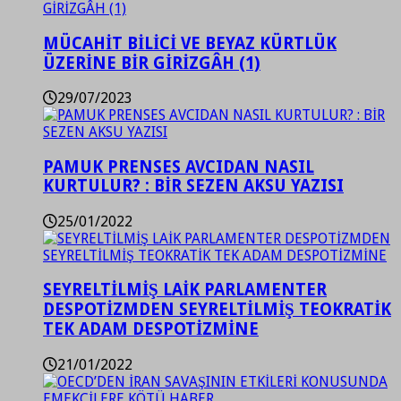
MÜCAHİT BİLİCİ VE BEYAZ KÜRTLÜK
ÜZERİNE BİR GİRİZGÂH (1)
29/07/2023
PAMUK PRENSES AVCIDAN NASIL
KURTULUR? : BİR SEZEN AKSU YAZISI
25/01/2022
SEYRELTİLMİŞ LAİK PARLAMENTER
DESPOTİZMDEN SEYRELTİLMİŞ TEOKRATİK
TEK ADAM DESPOTİZMİNE
21/01/2022