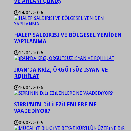
VE AHLAKİ ÇÖKÜŞ
14/01/2026
HALEP SALDIRISI VE BÖLGESEL YENİDEN
YAPILANMA
11/01/2026
İRAN’DA KRİZ, ÖRGÜTSÜZ İSYAN VE
ROJHİLAT
10/01/2026
SIRRI’NIN DİLİ EZİLENLERE NE
VAADEDİYOR?
09/03/2025