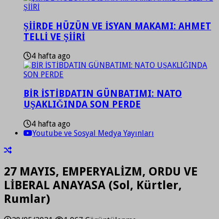
ŞİİRDE HÜZÜN VE İSYAN MAKAMI: AHMET
TELLİ VE ŞİİRİ
4 hafta ago
BİR İSTİBDATIN GÜNBATIMI: NATO
UŞAKLIĞINDA SON PERDE
4 hafta ago
Youtube ve Sosyal Medya Yayınları
27 MAYIS, EMPERYALİZM, ORDU VE
LİBERAL ANAYASA (Sol, Kürtler,
Rumlar)