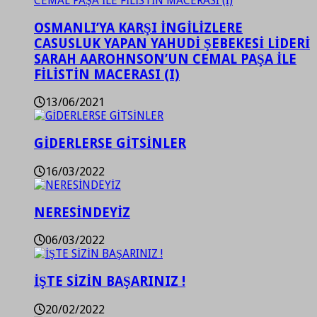
OSMANLI’YA KARŞI İNGİLİZLERE
CASUSLUK YAPAN YAHUDİ ŞEBEKESİ LİDERİ
SARAH AAROHNSON’UN CEMAL PAŞA İLE
FİLİSTİN MACERASI (I)
13/06/2021
GİDERLERSE GİTSİNLER
16/03/2022
NERESİNDEYİZ
06/03/2022
İŞTE SİZİN BAŞARINIZ !
20/02/2022