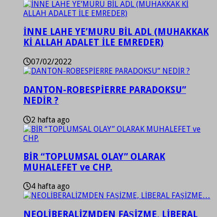
İNNE LAHE YE’MURU BİL ADL (MUHAKKAK
Kİ ALLAH ADALET İLE EMREDER)
07/02/2022
DANTON-ROBESPİERRE PARADOKSU”
NEDİR ?
2 hafta ago
BİR “TOPLUMSAL OLAY” OLARAK
MUHALEFET ve CHP.
4 hafta ago
NEOLİBERALİZMDEN FAŞİZME, LİBERAL