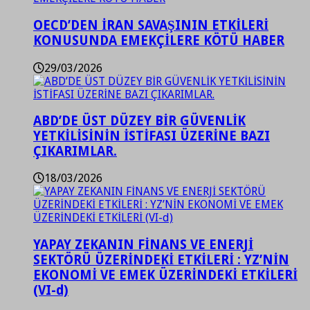
OECD’DEN İRAN SAVAŞININ ETKİLERİ
KONUSUNDA EMEKÇİLERE KÖTÜ HABER
29/03/2026
ABD’DE ÜST DÜZEY BİR GÜVENLİK
YETKİLİSİNİN İSTİFASI ÜZERİNE BAZI
ÇIKARIMLAR.
18/03/2026
YAPAY ZEKANIN FİNANS VE ENERJİ
SEKTÖRÜ ÜZERİNDEKİ ETKİLERİ : YZ’NİN
EKONOMİ VE EMEK ÜZERİNDEKİ ETKİLERİ
(VI-d)