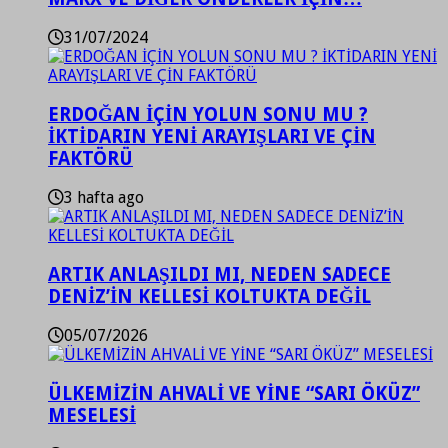
31/07/2024
ERDOĞAN İÇİN YOLUN SONU MU ?
İKTİDARIN YENİ ARAYIŞLARI VE ÇİN
FAKTÖRÜ
3 hafta ago
ARTIK ANLAŞILDI MI, NEDEN SADECE
DENİZ’İN KELLESİ KOLTUKTA DEĞİL
05/07/2026
ÜLKEMİZİN AHVALİ VE YİNE “SARI ÖKÜZ”
MESELESİ