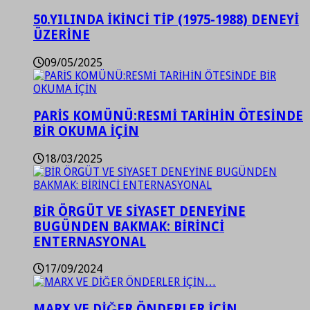
50.YILINDA İKİNCİ TİP (1975-1988) DENEYİ
ÜZERİNE
09/05/2025
PARİS KOMÜNÜ:RESMİ TARİHİN ÖTESİNDE
BİR OKUMA İÇİN
18/03/2025
BİR ÖRGÜT VE SİYASET DENEYİNE
BUGÜNDEN BAKMAK: BİRİNCİ
ENTERNASYONAL
17/09/2024
MARX VE DİĞER ÖNDERLER İÇİN…