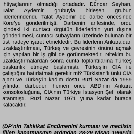
ihtiyaçlarının olmadığı ortadadır. Dündar Seyhan,
Talat Aydemir grubuyla birleşen grubun
liderlerindendi. Talat Aydemir de darbe öncesinde
Kore’ye gönderilmişti. Darbenin arifesinde, ordu
içindeki iki cuntacı örgütün liderlerinin yurt dışına
gönderilmesi, cuntacı subayların üzerinde bulunan bir
üst iradeye işaret etmektedir. Bu liderlerin Ankara’dan
uzaklaştırılması, Türkeş ve çevresinin önünü açmak
için yapılan bir iş gibi de görünmektedir. Nitekim bu
uzaklaştırmalardan sonra cunta toplantılarına Türkeş
başkanlık etmeye başlamıştı. Türkeş’in CIA ile
çalıştığını hatırlatmak gerekir mi? Türkistan’lı ünlü CIA
ajanı ve Türkeş’in kadim dostu Ruzi Nazar da 1959
yılında, darbeden hemen önce ABD’nin Ankara
konsolosluğuna, CIA’nın Türkiye İstasyon Şefi olarak
atanmıştı. Ruzi Nazar 1971 yılına kadar burada
kalacaktır.
(DP’nin Tahkikat Encümenini kurması ve meclisin
fiilen kapatmasının ardından 28-29 Nisan 1960’da