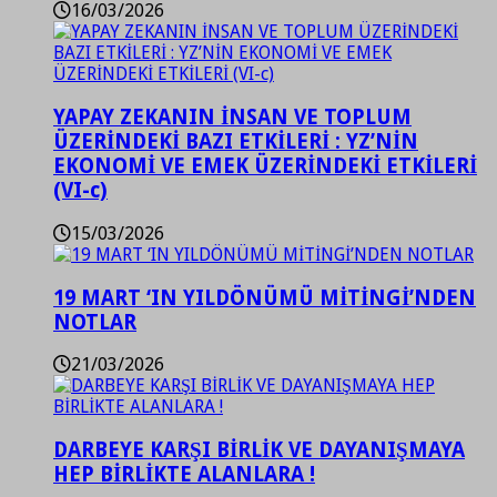
16/03/2026
YAPAY ZEKANIN İNSAN VE TOPLUM
ÜZERİNDEKİ BAZI ETKİLERİ : YZ’NİN
EKONOMİ VE EMEK ÜZERİNDEKİ ETKİLERİ
(VI-c)
15/03/2026
19 MART ‘IN YILDÖNÜMÜ MİTİNGİ’NDEN
NOTLAR
21/03/2026
DARBEYE KARŞI BİRLİK VE DAYANIŞMAYA
HEP BİRLİKTE ALANLARA !