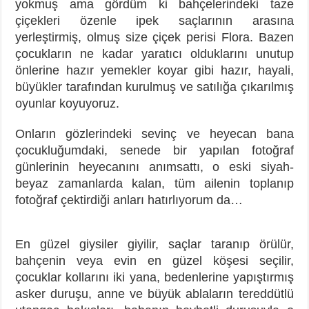
yokmuş ama gördüm ki bahçelerindeki taze
çiçekleri özenle ipek saçlarının arasına
yerleştirmiş, olmuş size çiçek perisi Flora. Bazen
çocukların ne kadar yaratıcı olduklarını unutup
önlerine hazır yemekler koyar gibi hazır, hayali,
büyükler tarafından kurulmuş ve satılığa çıkarılmış
oyunlar koyuyoruz.
Onların gözlerindeki sevinç ve heyecan bana
çocukluğumdaki, senede bir yapılan fotoğraf
günlerinin heyecanını anımsattı, o eski siyah-
beyaz zamanlarda kalan, tüm ailenin toplanıp
fotoğraf çektirdiği anları hatırlıyorum da…
En güzel giysiler giyilir, saçlar taranıp örülür,
bahçenin veya evin en güzel köşesi seçilir,
çocuklar kollarını iki yana, bedenlerine yapıştırmış
asker duruşu, anne ve büyük ablaların tereddütlü