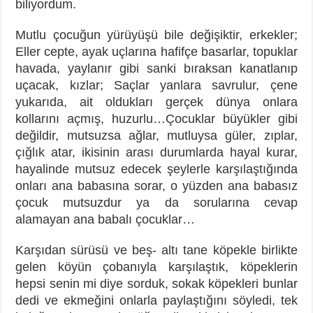
biliyordum.
Mutlu çocuğun yürüyüşü bile değişiktir, erkekler;
Eller cepte, ayak uçlarına hafifçe basarlar, topuklar
havada, yaylanır gibi sanki bıraksan kanatlanıp
uçacak, kızlar; Saçlar yanlara savrulur, çene
yukarıda, ait oldukları gerçek dünya onlara
kollarını açmış, huzurlu…Çocuklar büyükler gibi
değildir, mutsuzsa ağlar, mutluysa güler, zıplar,
çığlık atar, ikisinin arası durumlarda hayal kurar,
hayalinde mutsuz edecek şeylerle karşılaştığında
onları ana babasına sorar, o yüzden ana babasız
çocuk mutsuzdur ya da sorularına cevap
alamayan ana babalı çocuklar…
Karşıdan sürüsü ve beş- altı tane köpekle birlikte
gelen köyün çobanıyla karşılaştık, köpeklerin
hepsi senin mi diye sorduk, sokak köpekleri bunlar
dedi ve ekmeğini onlarla paylaştığını söyledi, tek