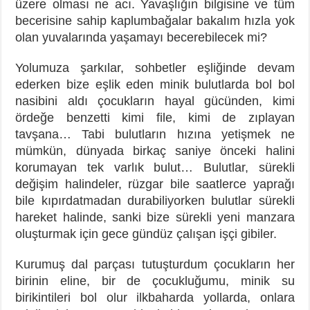
üzere olması ne acı. Yavaşlığın bilgisine ve tüm
becerisine sahip kaplumbağalar bakalım hızla yok
olan yuvalarında yaşamayı becerebilecek mi?
Yolumuza şarkılar, sohbetler eşliğinde devam
ederken bize eşlik eden minik bulutlarda bol bol
nasibini aldı çocukların hayal gücünden, kimi
ördeğe benzetti kimi file, kimi de zıplayan
tavşana… Tabi bulutların hızına yetişmek ne
mümkün, dünyada birkaç saniye önceki halini
korumayan tek varlık bulut… Bulutlar, sürekli
değişim halindeler, rüzgar bile saatlerce yaprağı
bile kıpırdatmadan durabiliyorken bulutlar sürekli
hareket halinde, sanki bize sürekli yeni manzara
oluşturmak için gece gündüz çalışan işçi gibiler.
Kurumuş dal parçası tutuşturdum çocukların her
birinin eline, bir de çocukluğumu, minik su
birikintileri bol olur ilkbaharda yollarda, onlara