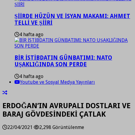
ŞİİRDE HÜZÜN VE İSYAN MAKAMI: AHMET
TELLİ VE ŞİİRİ
4 hafta ago
BİR İSTİBDATIN GÜNBATIMI: NATO
UŞAKLIĞINDA SON PERDE
4 hafta ago
Youtube ve Sosyal Medya Yayınları
ERDOĞAN’IN AVRUPALI DOSTLARI VE
BARAJ GÖVDESİNDEKİ ÇATLAK
22/04/2021
2,298 Görüntülenme