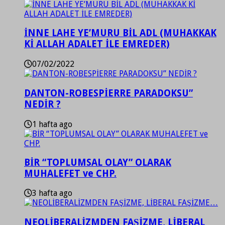
İNNE LAHE YE’MURU BİL ADL (MUHAKKAK
Kİ ALLAH ADALET İLE EMREDER)
07/02/2022
DANTON-ROBESPİERRE PARADOKSU”
NEDİR ?
1 hafta ago
BİR “TOPLUMSAL OLAY” OLARAK
MUHALEFET ve CHP.
3 hafta ago
NEOLİBERALİZMDEN FAŞİZME, LİBERAL