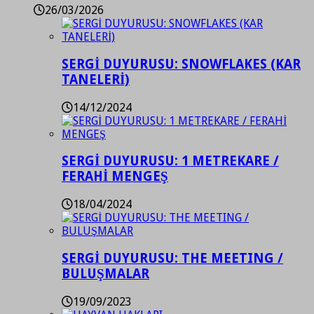
26/03/2026
SERGİ DUYURUSU: SNOWFLAKES (KAR
TANELERİ)
14/12/2024
SERGİ DUYURUSU: 1 METREKARE /
FERAHİ MENGEŞ
18/04/2024
SERGİ DUYURUSU: THE MEETING /
BULUŞMALAR
19/09/2023