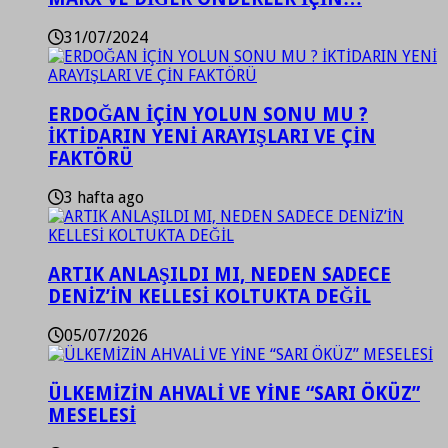
31/07/2024
ERDOĞAN İÇİN YOLUN SONU MU ?
İKTİDARIN YENİ ARAYIŞLARI VE ÇİN
FAKTÖRÜ
3 hafta ago
ARTIK ANLAŞILDI MI, NEDEN SADECE
DENİZ’İN KELLESİ KOLTUKTA DEĞİL
05/07/2026
ÜLKEMİZİN AHVALİ VE YİNE “SARI ÖKÜZ”
MESELESİ