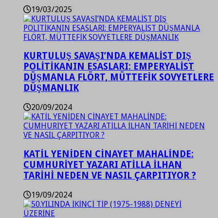
19/03/2025
KURTULUŞ SAVAŞI’NDA KEMALİST DIŞ
POLİTİKANIN ESASLARI: EMPERYALİST
DÜŞMANLA FLÖRT, MÜTTEFİK SOVYETLERE
DÜŞMANLIK
20/09/2024
KATİL YENİDEN CİNAYET MAHALİNDE:
CUMHURİYET YAZARI ATİLLA İLHAN
TARİHİ NEDEN VE NASIL ÇARPITIYOR ?
19/09/2024