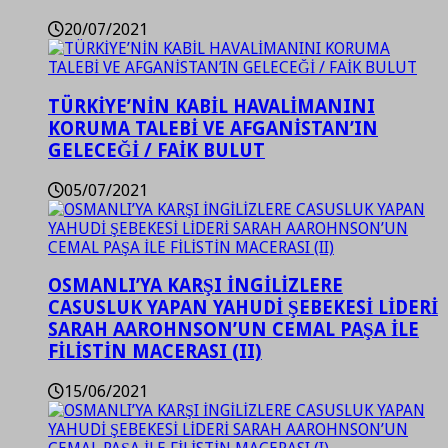
20/07/2021
TÜRKİYE’NİN KABİL HAVALİMANINI
KORUMA TALEBİ VE AFGANİSTAN’IN
GELECEĞİ / FAİK BULUT
05/07/2021
OSMANLI’YA KARŞI İNGİLİZLERE
CASUSLUK YAPAN YAHUDİ ŞEBEKESİ LİDERİ
SARAH AAROHNSON’UN CEMAL PAŞA İLE
FİLİSTİN MACERASI (II)
15/06/2021