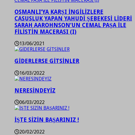
OSMANLI’YA KARŞI İNGİLİZLERE
CASUSLUK YAPAN YAHUDİ ŞEBEKESİ LİDERİ
SARAH AAROHNSON’UN CEMAL PAŞA İLE
FİLİSTİN MACERASI (I)
13/06/2021
GİDERLERSE GİTSİNLER
16/03/2022
NERESİNDEYİZ
06/03/2022
İŞTE SİZİN BAŞARINIZ !
20/02/2022