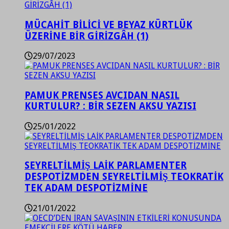
MÜCAHİT BİLİCİ VE BEYAZ KÜRTLÜK
ÜZERİNE BİR GİRİZGÂH (1)
29/07/2023
PAMUK PRENSES AVCIDAN NASIL
KURTULUR? : BİR SEZEN AKSU YAZISI
25/01/2022
SEYRELTİLMİŞ LAİK PARLAMENTER
DESPOTİZMDEN SEYRELTİLMİŞ TEOKRATİK
TEK ADAM DESPOTİZMİNE
21/01/2022