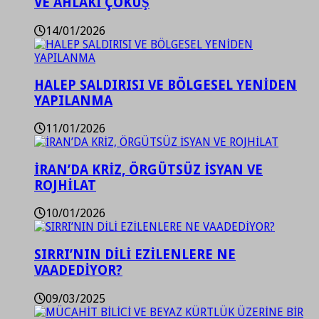
VE AHLAKİ ÇÖKÜŞ
14/01/2026
HALEP SALDIRISI VE BÖLGESEL YENİDEN
YAPILANMA
11/01/2026
İRAN’DA KRİZ, ÖRGÜTSÜZ İSYAN VE
ROJHİLAT
10/01/2026
SIRRI’NIN DİLİ EZİLENLERE NE
VAADEDİYOR?
09/03/2025