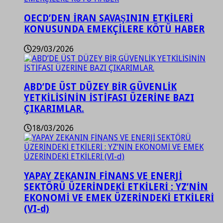
OECD’DEN İRAN SAVAŞININ ETKİLERİ
KONUSUNDA EMEKÇİLERE KÖTÜ HABER
29/03/2026
ABD’DE ÜST DÜZEY BİR GÜVENLİK
YETKİLİSİNİN İSTİFASI ÜZERİNE BAZI
ÇIKARIMLAR.
18/03/2026
YAPAY ZEKANIN FİNANS VE ENERJİ
SEKTÖRÜ ÜZERİNDEKİ ETKİLERİ : YZ’NİN
EKONOMİ VE EMEK ÜZERİNDEKİ ETKİLERİ
(VI-d)