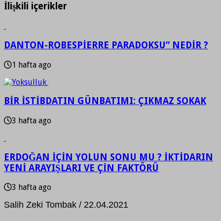
İlişkili içerikler
DANTON-ROBESPİERRE PARADOKSU” NEDİR ?
1 hafta ago
BİR İSTİBDATIN GÜNBATIMI: ÇIKMAZ SOKAK
3 hafta ago
ERDOĞAN İÇİN YOLUN SONU MU ? İKTİDARIN
YENİ ARAYIŞLARI VE ÇİN FAKTÖRÜ
3 hafta ago
Salih Zeki Tombak / 22.04.2021