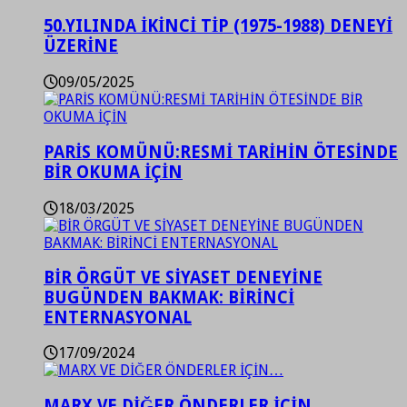
50.YILINDA İKİNCİ TİP (1975-1988) DENEYİ
ÜZERİNE
09/05/2025
PARİS KOMÜNÜ:RESMİ TARİHİN ÖTESİNDE
BİR OKUMA İÇİN
18/03/2025
BİR ÖRGÜT VE SİYASET DENEYİNE
BUGÜNDEN BAKMAK: BİRİNCİ
ENTERNASYONAL
17/09/2024
MARX VE DİĞER ÖNDERLER İÇİN…