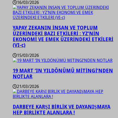
16/03/2026
YAPAY ZEKANIN İNSAN VE TOPLUM
ÜZERİNDEKİ BAZI ETKİLERİ : YZ’NİN
EKONOMİ VE EMEK ÜZERİNDEKİ ETKİLERİ
(VI-c)
15/03/2026
19 MART ‘IN YILDÖNÜMÜ MİTİNGİ’NDEN
NOTLAR
21/03/2026
DARBEYE KARŞI BİRLİK VE DAYANIŞMAYA
HEP BİRLİKTE ALANLARA !