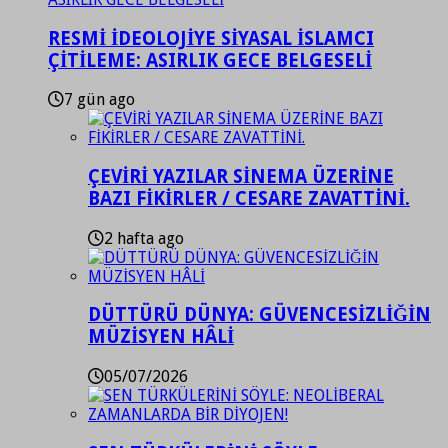
RESMİ İDEOLOJİYE SİYASAL İSLAMCI
ÇİTİLEME: ASIRLIK GECE BELGESELİ
7 gün ago
ÇEVİRİ YAZILAR SİNEMA ÜZERİNE
BAZI FİKİRLER / CESARE ZAVATTİNİ.
2 hafta ago
DÜTTÜRÜ DÜNYA: GÜVENCESİZLİĞİN
MÜZİSYEN HÂLİ
05/07/2026