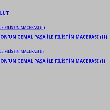
ULUT
N’UN CEMAL PAŞA İLE FİLİSTİN MACERASI (II)
N’UN CEMAL PAŞA İLE FİLİSTİN MACERASI (I)