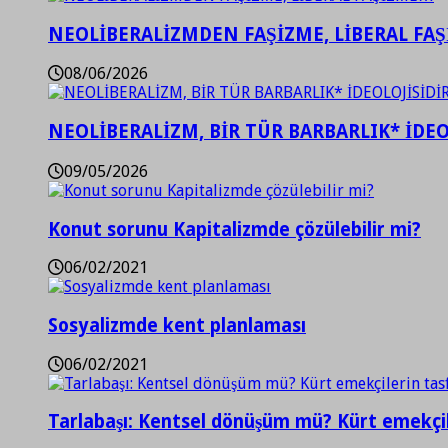
NEOLİBERALİZMDEN FAŞİZME, LİBERAL FA
08/06/2026
NEOLİBERALİZM, BİR TÜR BARBARLIK* İDEO
09/05/2026
Konut sorunu Kapitalizmde çözülebilir mi?
06/02/2021
Sosyalizmde kent planlaması
06/02/2021
Tarlabaşı: Kentsel dönüşüm mü? Kürt emekçil