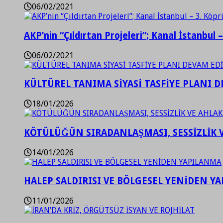
06/02/2021
AKP’nin “Çıldırtan Projeleri”; Kanal İstanbul 
06/02/2021
KÜLTÜREL TANIMA SİYASİ TASFİYE PLANI D
18/01/2026
KÖTÜLÜĞÜN SIRADANLAŞMASI, SESSİZLİK 
14/01/2026
HALEP SALDIRISI VE BÖLGESEL YENİDEN Y
11/01/2026