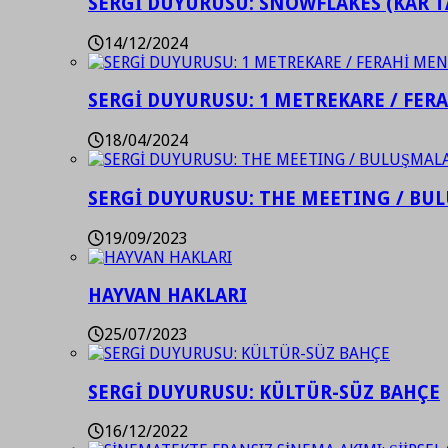
SERGİ DUYURUSU: SNOWFLAKES (KAR T
14/12/2024
SERGİ DUYURUSU: 1 METREKARE / FER
18/04/2024
SERGİ DUYURUSU: THE MEETING / BU
19/09/2023
HAYVAN HAKLARI
25/07/2023
SERGİ DUYURUSU: KÜLTÜR-SÜZ BAHÇE
16/12/2022