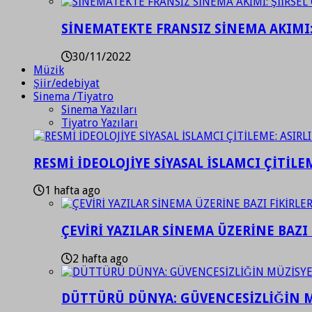
SİNEMATEKTE FRANSIZ SİNEMA AKIMI: 
30/11/2022
Müzik
Şiir/edebiyat
Sinema /Tiyatro
Sinema Yazıları
Tiyatro Yazıları
RESMİ İDEOLOJİYE SİYASAL İSLAMCI ÇİTİLE
1 hafta ago
ÇEVİRİ YAZILAR SİNEMA ÜZERİNE BAZI 
2 hafta ago
DÜTTÜRÜ DÜNYA: GÜVENCESİZLİĞİN M