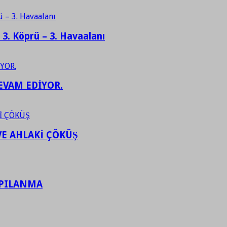
– 3. Köprü – 3. Havaalanı
EVAM EDİYOR.
VE AHLAKİ ÇÖKÜŞ
APILANMA