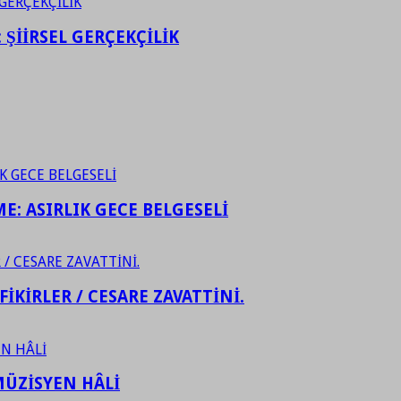
ŞİİRSEL GERÇEKÇİLİK
ME: ASIRLIK GECE BELGESELİ
FİKİRLER / CESARE ZAVATTİNİ.
ÜZİSYEN HÂLİ