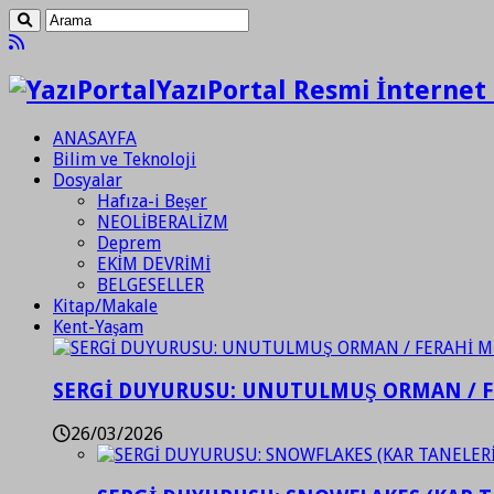
YazıPortal Resmi İnternet 
ANASAYFA
Bilim ve Teknoloji
Dosyalar
Hafıza-i Beşer
NEOLİBERALİZM
Deprem
EKİM DEVRİMİ
BELGESELLER
Kitap/Makale
Kent-Yaşam
SERGİ DUYURUSU: UNUTULMUŞ ORMAN / 
26/03/2026