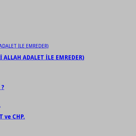
İ ALLAH ADALET İLE EMREDER)
 ?
 ve CHP.