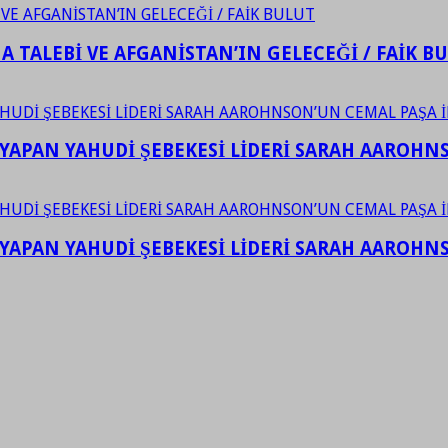
 TALEBİ VE AFGANİSTAN’IN GELECEĞİ / FAİK B
YAPAN YAHUDİ ŞEBEKESİ LİDERİ SARAH AAROHNSO
YAPAN YAHUDİ ŞEBEKESİ LİDERİ SARAH AAROHNSO