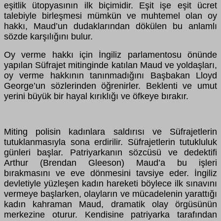
eşitlik ütopyasının ilk biçimidir. Eşit işe eşit ücret
talebiyle birleşmesi mümkün ve muhtemel olan oy
hakkı, Maud’un dudaklarından dökülen bu anlamlı
sözde karşılığını bulur.
Oy verme hakkı için İngiliz parlamentosu önünde
yapılan Süfrajet mitinginde katılan Maud ve yoldaşları,
oy verme hakkının tanınmadığını Başbakan Lloyd
George’un sözlerinden öğrenirler. Beklenti ve umut
yerini büyük bir hayal kırıklığı ve öfkeye bırakır.
Miting polisin kadınlara saldırısı ve Süfrajetlerin
tutuklanmasıyla sona erdirilir. Süfrajetlerin tutukluluk
günleri başlar. Patriyarkanın sözcüsü ve dedektifi
Arthur (Brendan Gleeson) Maud’a bu işleri
bırakmasını ve eve dönmesini tavsiye eder. İngiliz
devletiyle yüzleşen kadın hareketi böylece ilk sınavını
vermeye başlarken, olayların ve mücadelenin yarattığı
kadın kahraman Maud, dramatik olay örgüsünün
merkezine oturur. Kendisine patriyarka tarafından