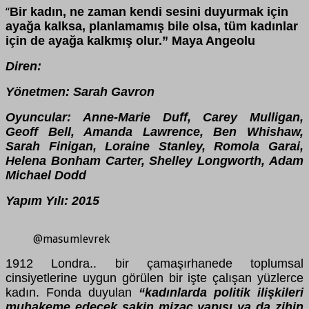
Bir kadın, ne zaman kendi sesini duyurmak için
“
ayağa kalksa, planlamamış bile olsa, tüm kadınlar
için de ayağa kalkmış olur.” Maya Angeolu
Diren:
Yönetmen: Sarah Gavron
Oyuncular: Anne-Marie Duff, Carey Mulligan,
Geoff Bell, Amanda Lawrence, Ben Whishaw,
Sarah Finigan, Loraine Stanley, Romola Garai,
Helena Bonham Carter, Shelley Longworth, Adam
Michael Dodd
Yapım Yılı: 2015
@masumlevrek
1912 Londra.. bir çamaşırhanede toplumsal
cinsiyetlerine uygun görülen bir işte çalışan yüzlerce
kadın. Fonda duyulan
“kadınlarda politik ilişkileri
muhakeme edecek sakin mizaç yapısı ya da zihin