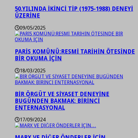
50.YILINDA İKİNCİ TİP (1975-1988) DENEYİ
ÜZERİNE
09/05/2025
PARİS KOMÜNÜ:RESMİ TARİHİN ÖTESİNDE
BİR OKUMA İÇİN
18/03/2025
BİR ÖRGÜT VE SİYASET DENEYİNE
BUGÜNDEN BAKMAK: BİRİNCİ
ENTERNASYONAL
17/09/2024
MARX VE DİĞER ÖNDERLER İÇİN…