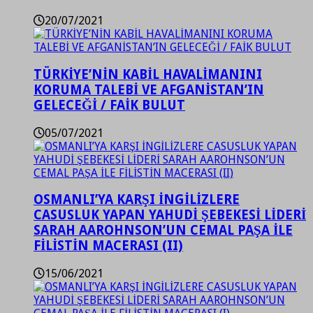
20/07/2021
TÜRKİYE’NİN KABİL HAVALİMANINI
KORUMA TALEBİ VE AFGANİSTAN’IN
GELECEĞİ / FAİK BULUT
05/07/2021
OSMANLI’YA KARŞI İNGİLİZLERE
CASUSLUK YAPAN YAHUDİ ŞEBEKESİ LİDERİ
SARAH AAROHNSON’UN CEMAL PAŞA İLE
FİLİSTİN MACERASI (II)
15/06/2021