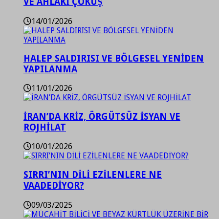
VE AHLAKİ ÇÖKÜŞ
14/01/2026
HALEP SALDIRISI VE BÖLGESEL YENİDEN
YAPILANMA
11/01/2026
İRAN’DA KRİZ, ÖRGÜTSÜZ İSYAN VE
ROJHİLAT
10/01/2026
SIRRI’NIN DİLİ EZİLENLERE NE
VAADEDİYOR?
09/03/2025