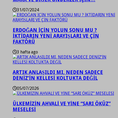
31/07/2024
ERDOĞAN İÇİN YOLUN SONU MU ?
İKTİDARIN YENİ ARAYIŞLARI VE ÇİN
FAKTÖRÜ
3 hafta ago
ARTIK ANLAŞILDI MI, NEDEN SADECE
DENİZ’İN KELLESİ KOLTUKTA DEĞİL
05/07/2026
ÜLKEMİZİN AHVALİ VE YİNE “SARI ÖKÜZ”
MESELESİ