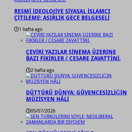
RESMİ İDEOLOJİYE SİYASAL İSLAMCI
ÇİTİLEME: ASIRLIK GECE BELGESELİ
1 hafta ago
ÇEVİRİ YAZILAR SİNEMA ÜZERİNE
BAZI FİKİRLER / CESARE ZAVATTİNİ.
2 hafta ago
DÜTTÜRÜ DÜNYA: GÜVENCESİZLİĞİN
MÜZİSYEN HÂLİ
05/07/2026