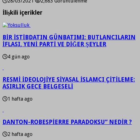
28/03/2021
2,683 Görüntülenme
İlişkili içerikler
BİR İSTİBDATIN GÜNBATIMI: BUTLANCILARIN
İFLASI, YENİ PARTİ VE DİĞER ŞEYLER
4 gün ago
RESMİ İDEOLOJİYE SİYASAL İSLAMCI ÇİTİLEME:
ASIRLIK GECE BELGESELİ
1 hafta ago
DANTON-ROBESPİERRE PARADOKSU” NEDİR ?
2 hafta ago