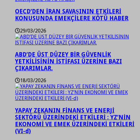
OECD’DEN İRAN SAVAŞININ ETKİLERİ
KONUSUNDA EMEKÇİLERE KÖTÜ HABER
29/03/2026
ABD’DE ÜST DÜZEY BİR GÜVENLİK
YETKİLİSİNİN İSTİFASI ÜZERİNE BAZI
ÇIKARIMLAR.
18/03/2026
YAPAY ZEKANIN FİNANS VE ENERJİ
SEKTÖRÜ ÜZERİNDEKİ ETKİLERİ : YZ’NİN
EKONOMİ VE EMEK ÜZERİNDEKİ ETKİLERİ
(VI-d)