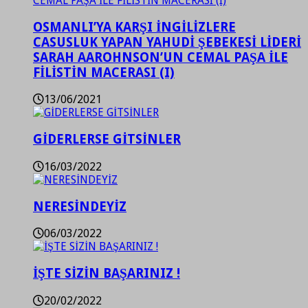
OSMANLI’YA KARŞI İNGİLİZLERE
CASUSLUK YAPAN YAHUDİ ŞEBEKESİ LİDERİ
SARAH AAROHNSON’UN CEMAL PAŞA İLE
FİLİSTİN MACERASI (I)
13/06/2021
GİDERLERSE GİTSİNLER
16/03/2022
NERESİNDEYİZ
06/03/2022
İŞTE SİZİN BAŞARINIZ !
20/02/2022