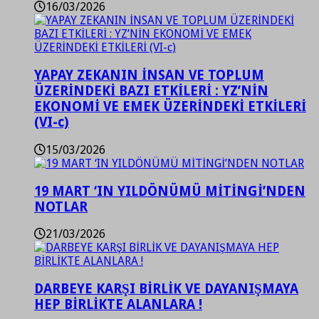
16/03/2026
YAPAY ZEKANIN İNSAN VE TOPLUM
ÜZERİNDEKİ BAZI ETKİLERİ : YZ’NİN
EKONOMİ VE EMEK ÜZERİNDEKİ ETKİLERİ
(VI-c)
15/03/2026
19 MART ‘IN YILDÖNÜMÜ MİTİNGİ’NDEN
NOTLAR
21/03/2026
DARBEYE KARŞI BİRLİK VE DAYANIŞMAYA
HEP BİRLİKTE ALANLARA !