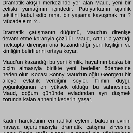
Dramatik akışın merkezinde yer alan Maud, yeni bir
çelişki yumağının içindedir. Patriyarkanın ajanlık
teklifini kabul edip rahat bir yaşama kavuşmak mı ?
Mücadele mi ?..
Dramatik çatışmanın düğümü, Maud’un direnişe
devam etme kararıyla çözülür. Maud, Arthur’a yazdığı
mektupta direnişin ona kazandırdığı yeni kişiliğin ve
kimliğin belirtilerini ortaya koyar.
Maud’un kazandığı bu yeni kimlik, hayatının başka bir
biçim almasıyla birlikte yeni bedeller ödemesine
neden olur. Kocası Sonny Maud’un oğlu George’u bir
aileye evlatlık verdiğini söyler. Filmin duygu
yoğunluğunun en yüksek olduğu bu sahnesinde
Maud, doğum gününde evladından ayrı düşmek
zorunda kalan annenin kederini yaşar.
Kadın hareketinin en radikal eylemi, bakanın evinin
havaya uçurulmasıyla dramatik çatışma zirvesine