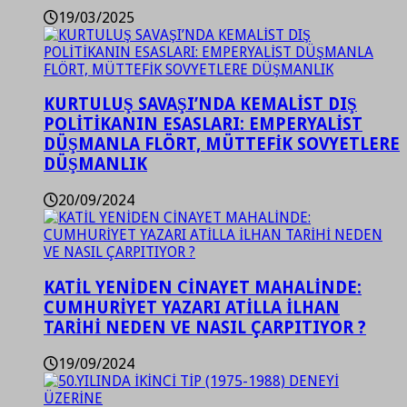
19/03/2025
KURTULUŞ SAVAŞI’NDA KEMALİST DIŞ
POLİTİKANIN ESASLARI: EMPERYALİST
DÜŞMANLA FLÖRT, MÜTTEFİK SOVYETLERE
DÜŞMANLIK
20/09/2024
KATİL YENİDEN CİNAYET MAHALİNDE:
CUMHURİYET YAZARI ATİLLA İLHAN
TARİHİ NEDEN VE NASIL ÇARPITIYOR ?
19/09/2024