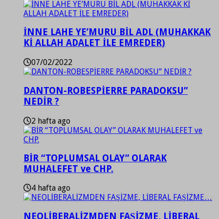
İNNE LAHE YE’MURU BİL ADL (MUHAKKAK
Kİ ALLAH ADALET İLE EMREDER)
07/02/2022
DANTON-ROBESPİERRE PARADOKSU”
NEDİR ?
2 hafta ago
BİR “TOPLUMSAL OLAY” OLARAK
MUHALEFET ve CHP.
4 hafta ago
NEOLİBERALİZMDEN FAŞİZME, LİBERAL