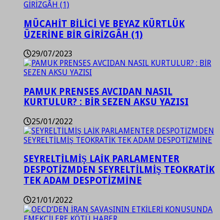
MÜCAHİT BİLİCİ VE BEYAZ KÜRTLÜK
ÜZERİNE BİR GİRİZGÂH (1)
29/07/2023
PAMUK PRENSES AVCIDAN NASIL
KURTULUR? : BİR SEZEN AKSU YAZISI
25/01/2022
SEYRELTİLMİŞ LAİK PARLAMENTER
DESPOTİZMDEN SEYRELTİLMİŞ TEOKRATİK
TEK ADAM DESPOTİZMİNE
21/01/2022