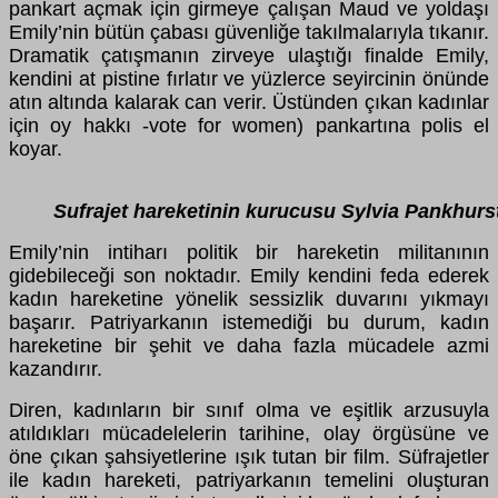
pankart açmak için girmeye çalışan Maud ve yoldaşı
Emily’nin bütün çabası güvenliğe takılmalarıyla tıkanır.
Dramatik çatışmanın zirveye ulaştığı finalde Emily,
kendini at pistine fırlatır ve yüzlerce seyircinin önünde
atın altında kalarak can verir. Üstünden çıkan kadınlar
için oy hakkı -vote for women) pankartına polis el
koyar.
Sufrajet hareketinin kurucusu Sylvia Pankhurst
Emily’nin intiharı politik bir hareketin militanının
gidebileceği son noktadır. Emily kendini feda ederek
kadın hareketine yönelik sessizlik duvarını yıkmayı
başarır. Patriyarkanın istemediği bu durum, kadın
hareketine bir şehit ve daha fazla mücadele azmi
kazandırır.
Diren, kadınların bir sınıf olma ve eşitlik arzusuyla
atıldıkları mücadelelerin tarihine, olay örgüsüne ve
öne çıkan şahsiyetlerine ışık tutan bir film. Süfrajetler
ile kadın hareketi, patriyarkanın temelini oluşturan