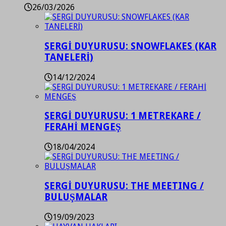
26/03/2026
SERGİ DUYURUSU: SNOWFLAKES (KAR
TANELERİ)
14/12/2024
SERGİ DUYURUSU: 1 METREKARE /
FERAHİ MENGEŞ
18/04/2024
SERGİ DUYURUSU: THE MEETING /
BULUŞMALAR
19/09/2023