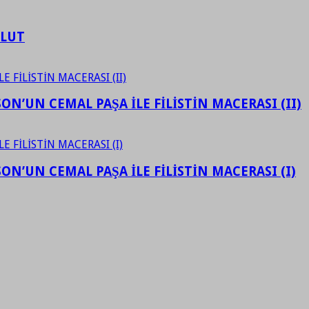
ULUT
N’UN CEMAL PAŞA İLE FİLİSTİN MACERASI (II)
N’UN CEMAL PAŞA İLE FİLİSTİN MACERASI (I)