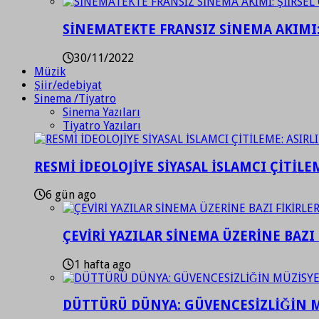
SİNEMATEKTE FRANSIZ SİNEMA AKIMI: 
30/11/2022
Müzik
Şiir/edebiyat
Sinema /Tiyatro
Sinema Yazıları
Tiyatro Yazıları
RESMİ İDEOLOJİYE SİYASAL İSLAMCI ÇİTİLE
6 gün ago
ÇEVİRİ YAZILAR SİNEMA ÜZERİNE BAZI 
1 hafta ago
DÜTTÜRÜ DÜNYA: GÜVENCESİZLİĞİN M