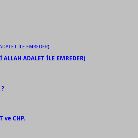
İ ALLAH ADALET İLE EMREDER)
 ?
 ve CHP.