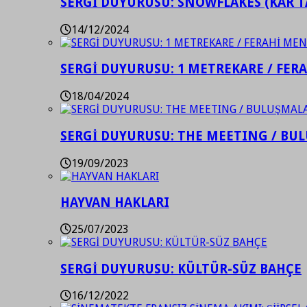
SERGİ DUYURUSU: SNOWFLAKES (KAR T
14/12/2024
SERGİ DUYURUSU: 1 METREKARE / FER
18/04/2024
SERGİ DUYURUSU: THE MEETING / BU
19/09/2023
HAYVAN HAKLARI
25/07/2023
SERGİ DUYURUSU: KÜLTÜR-SÜZ BAHÇE
16/12/2022