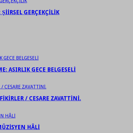
ŞİİRSEL GERÇEKÇİLİK
ME: ASIRLIK GECE BELGESELİ
FİKİRLER / CESARE ZAVATTİNİ.
ÜZİSYEN HÂLİ