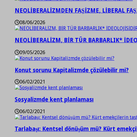
NEOLİBERALİZMDEN FAŞİZME, LİBERAL FA
08/06/2026
NEOLİBERALİZM, BİR TÜR BARBARLIK* İDEO
09/05/2026
Konut sorunu Kapitalizmde çözülebilir mi?
06/02/2021
Sosyalizmde kent planlaması
06/02/2021
Tarlabaşı: Kentsel dönüşüm mü? Kürt emekçil