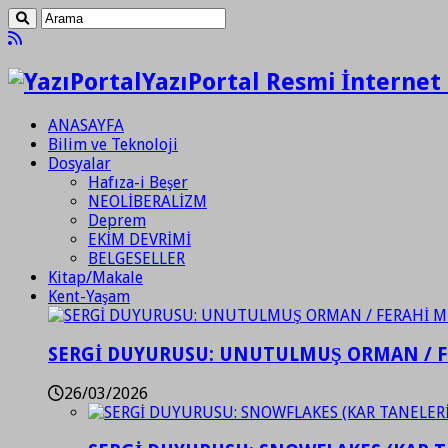
YazıPortal Resmi İnternet 
ANASAYFA
Bilim ve Teknoloji
Dosyalar
Hafıza-i Beşer
NEOLİBERALİZM
Deprem
EKİM DEVRİMİ
BELGESELLER
Kitap/Makale
Kent-Yaşam
SERGİ DUYURUSU: UNUTULMUŞ ORMAN / 
26/03/2026