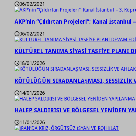
06/02/2021
AKP’nin “Çıldırtan Projeleri”; Kanal İstanbul 
06/02/2021
KÜLTÜREL TANIMA SİYASİ TASFİYE PLANI D
18/01/2026
KÖTÜLÜĞÜN SIRADANLAŞMASI, SESSİZLİK 
14/01/2026
HALEP SALDIRISI VE BÖLGESEL YENİDEN Y
11/01/2026