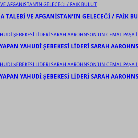
 TALEBİ VE AFGANİSTAN’IN GELECEĞİ / FAİK B
YAPAN YAHUDİ ŞEBEKESİ LİDERİ SARAH AAROHNSO
YAPAN YAHUDİ ŞEBEKESİ LİDERİ SARAH AAROHNSO