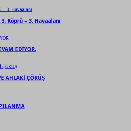
– 3. Köprü – 3. Havaalanı
EVAM EDİYOR.
VE AHLAKİ ÇÖKÜŞ
APILANMA