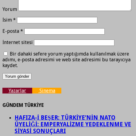
Yorum
İsim
*
E-posta
*
İnternet sitesi
Bir dahaki sefere yorum yaptığımda kullanılmak üzere
adımı, e-posta adresimi ve web site adresimi bu tarayıcıya
kaydet.
Yazarlar
Sinema
GÜNDEM TÜRKİYE
HAFIZA-İ BEŞER: TÜRKİYE’NİN NATO
ÜYELİĞİ: EMPERYALİZME YEDEKLENME VE
SİYASİ SONUÇLARI