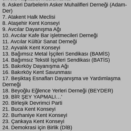
6. Askeri Darbelerin Asker Muhalifleri Derneği (Adam-
Der)
7. Atakent Halk Meclisi
8. Ataşehir Kent Konseyi
9. Avcılar Dayanışma Ağı
10. Avcılar Kafe Bar işletmecileri Derneği
11. Avcılar Kültür Sanat Derneği
12. Ayvalık Kent Konseyi
13. Bağımsız Metal İşçileri Sendikası (BAMİS)
14. Bağımsız Tekstil İşçileri Sendikası (BATİS)
15. Bakırköy Dayanışma Ağı
16. Bakırköy Kent Savunması
17. Beşiktaş Esnafları Dayanışma ve Yardımlaşma
Derneği
18. Beyoğlu Eğlence Yerleri Derneği (BEYDER)
19. BİR ŞEY YAPMALI…’
20. Birleşik Devrimci Parti
21. Buca Kent Konseyi
22. Burhaniye Kent Konseyi
23. Çankaya Kent Konseyi
24. Demokrasi için Birlik (DİB)