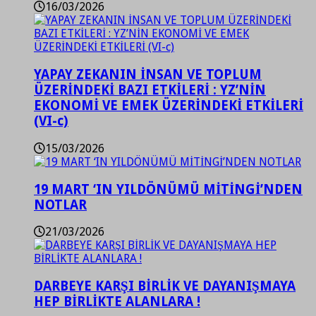
16/03/2026
YAPAY ZEKANIN İNSAN VE TOPLUM
ÜZERİNDEKİ BAZI ETKİLERİ : YZ’NİN
EKONOMİ VE EMEK ÜZERİNDEKİ ETKİLERİ
(VI-c)
15/03/2026
19 MART ‘IN YILDÖNÜMÜ MİTİNGİ’NDEN
NOTLAR
21/03/2026
DARBEYE KARŞI BİRLİK VE DAYANIŞMAYA
HEP BİRLİKTE ALANLARA !