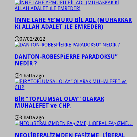
İNNE LAHE YE’MURU BİL ADL (MUHAKKAK
Kİ ALLAH ADALET İLE EMREDER)
07/02/2022
DANTON-ROBESPİERRE PARADOKSU”
NEDİR ?
1 hafta ago
BİR “TOPLUMSAL OLAY” OLARAK
MUHALEFET ve CHP.
3 hafta ago
NEOLİBERALİZMDEN FAŞİZME, LİBERAL