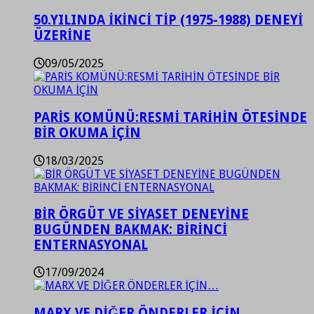
50.YILINDA İKİNCİ TİP (1975-1988) DENEYİ
ÜZERİNE
09/05/2025
PARİS KOMÜNÜ:RESMİ TARİHİN ÖTESİNDE
BİR OKUMA İÇİN
18/03/2025
BİR ÖRGÜT VE SİYASET DENEYİNE
BUGÜNDEN BAKMAK: BİRİNCİ
ENTERNASYONAL
17/09/2024
MARX VE DİĞER ÖNDERLER İÇİN…