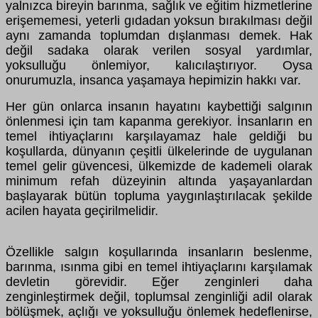
yalnızca bireyin barınma, sağlık ve eğitim hizmetlerine
erişememesi, yeterli gıdadan yoksun bırakılması değil
aynı zamanda toplumdan dışlanması demek. Hak
değil sadaka olarak verilen sosyal yardımlar,
yoksulluğu önlemiyor, kalıcılaştırıyor. Oysa
onurumuzla, insanca yaşamaya hepimizin hakkı var.
Her gün onlarca insanın hayatını kaybettiği salgının
önlenmesi için tam kapanma gerekiyor. İnsanların en
temel ihtiyaçlarını karşılayamaz hale geldiği bu
koşullarda, dünyanın çeşitli ülkelerinde de uygulanan
temel gelir güvencesi, ülkemizde de kademeli olarak
minimum refah düzeyinin altında yaşayanlardan
başlayarak bütün topluma yaygınlaştırılacak şekilde
acilen hayata geçirilmelidir.
Özellikle salgın koşullarında insanların beslenme,
barınma, ısınma gibi en temel ihtiyaçlarını karşılamak
devletin görevidir. Eğer zenginleri daha
zenginleştirmek değil, toplumsal zenginliği adil olarak
bölüşmek, açlığı ve yoksulluğu önlemek hedeflenirse,