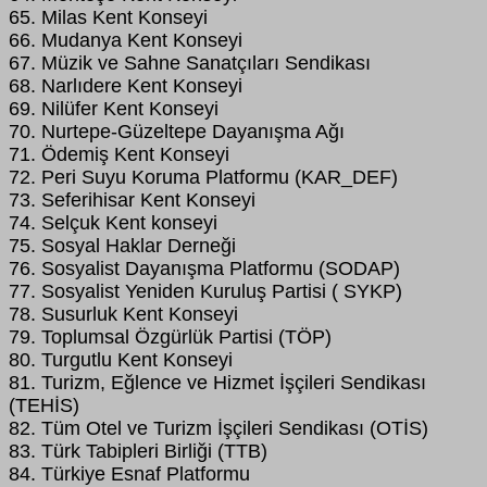
65. Milas Kent Konseyi
66. Mudanya Kent Konseyi
67. Müzik ve Sahne Sanatçıları Sendikası
68. Narlıdere Kent Konseyi
69. Nilüfer Kent Konseyi
70. Nurtepe-Güzeltepe Dayanışma Ağı
71. Ödemiş Kent Konseyi
72. Peri Suyu Koruma Platformu (KAR_DEF)
73. Seferihisar Kent Konseyi
74. Selçuk Kent konseyi
75. Sosyal Haklar Derneği
76. Sosyalist Dayanışma Platformu (SODAP)
77. Sosyalist Yeniden Kuruluş Partisi ( SYKP)
78. Susurluk Kent Konseyi
79. Toplumsal Özgürlük Partisi (TÖP)
80. Turgutlu Kent Konseyi
81. Turizm, Eğlence ve Hizmet İşçileri Sendikası
(TEHİS)
82. Tüm Otel ve Turizm İşçileri Sendikası (OTİS)
83. Türk Tabipleri Birliği (TTB)
84. Türkiye Esnaf Platformu