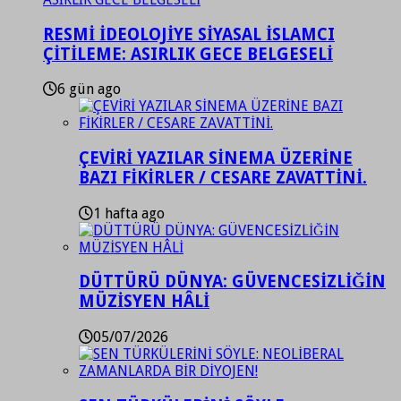
RESMİ İDEOLOJİYE SİYASAL İSLAMCI
ÇİTİLEME: ASIRLIK GECE BELGESELİ
6 gün ago
ÇEVİRİ YAZILAR SİNEMA ÜZERİNE
BAZI FİKİRLER / CESARE ZAVATTİNİ.
1 hafta ago
DÜTTÜRÜ DÜNYA: GÜVENCESİZLİĞİN
MÜZİSYEN HÂLİ
05/07/2026