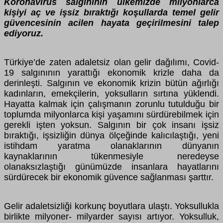
Koronavirüs salgınının ülkemizde milyonlarca
kişiyi aç ve işsiz bıraktığı koşullarda temel gelir
güvencesinin acilen hayata geçirilmesini talep
ediyoruz.
Türkiye’de zaten adaletsiz olan gelir dağılımı, Covid-
19 salgınının yarattığı ekonomik krizle daha da
derinleşti. Salgının ve ekonomik krizin bütün ağırlığı
kadınların, emekçilerin, yoksulların sırtına yüklendi.
Hayatta kalmak için çalışmanın zorunlu tutulduğu bir
toplumda milyonlarca kişi yaşamını sürdürebilmek için
gerekli işten yoksun. Salgının bir çok insanı işsiz
bıraktığı, işsizliğin dünya ölçeğinde kalıcılaştığı, yeni
istihdam yaratma olanaklarının dünyanın
kaynaklarının tükenmesiyle neredeyse
olanaksızlaştığı günümüzde insanlara hayatlarını
sürdürecek bir ekonomik güvence sağlanması şarttır.
Gelir adaletsizliği korkunç boyutlara ulaştı. Yoksullukla
birlikte milyoner- milyarder sayısı artıyor. Yoksulluk,