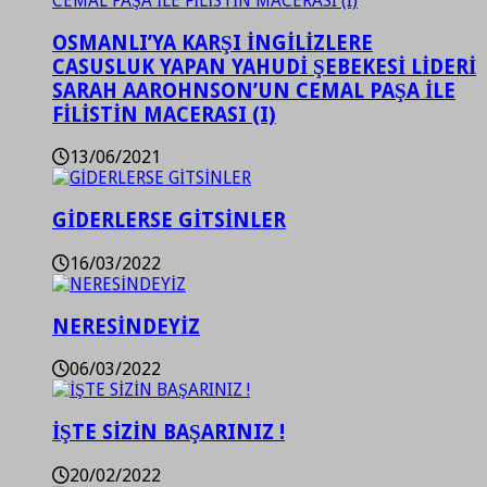
OSMANLI’YA KARŞI İNGİLİZLERE
CASUSLUK YAPAN YAHUDİ ŞEBEKESİ LİDERİ
SARAH AAROHNSON’UN CEMAL PAŞA İLE
FİLİSTİN MACERASI (I)
13/06/2021
GİDERLERSE GİTSİNLER
16/03/2022
NERESİNDEYİZ
06/03/2022
İŞTE SİZİN BAŞARINIZ !
20/02/2022