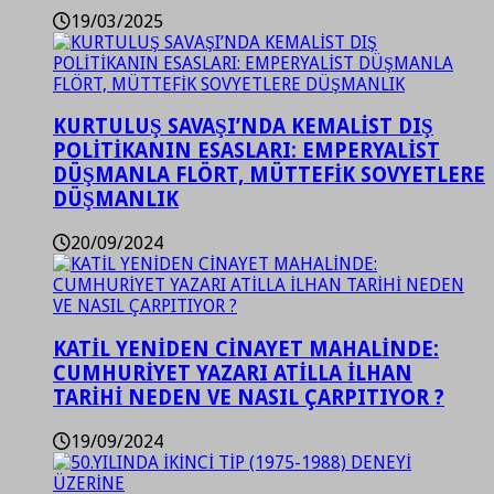
19/03/2025
KURTULUŞ SAVAŞI’NDA KEMALİST DIŞ
POLİTİKANIN ESASLARI: EMPERYALİST
DÜŞMANLA FLÖRT, MÜTTEFİK SOVYETLERE
DÜŞMANLIK
20/09/2024
KATİL YENİDEN CİNAYET MAHALİNDE:
CUMHURİYET YAZARI ATİLLA İLHAN
TARİHİ NEDEN VE NASIL ÇARPITIYOR ?
19/09/2024