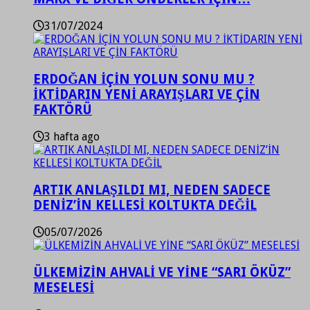
31/07/2024
ERDOĞAN İÇİN YOLUN SONU MU ?
İKTİDARIN YENİ ARAYIŞLARI VE ÇİN
FAKTÖRÜ
3 hafta ago
ARTIK ANLAŞILDI MI, NEDEN SADECE
DENİZ’İN KELLESİ KOLTUKTA DEĞİL
05/07/2026
ÜLKEMİZİN AHVALİ VE YİNE “SARI ÖKÜZ”
MESELESİ