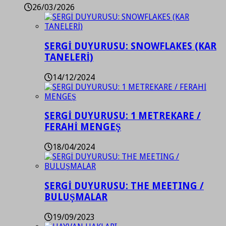
26/03/2026
SERGİ DUYURUSU: SNOWFLAKES (KAR
TANELERİ)
14/12/2024
SERGİ DUYURUSU: 1 METREKARE /
FERAHİ MENGEŞ
18/04/2024
SERGİ DUYURUSU: THE MEETING /
BULUŞMALAR
19/09/2023