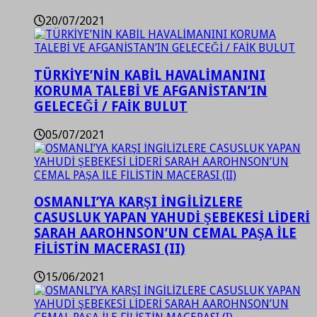
20/07/2021
TÜRKİYE’NİN KABİL HAVALİMANINI
KORUMA TALEBİ VE AFGANİSTAN’IN
GELECEĞİ / FAİK BULUT
05/07/2021
OSMANLI’YA KARŞI İNGİLİZLERE
CASUSLUK YAPAN YAHUDİ ŞEBEKESİ LİDERİ
SARAH AAROHNSON’UN CEMAL PAŞA İLE
FİLİSTİN MACERASI (II)
15/06/2021