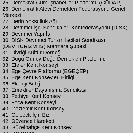
25. Demokrat Gümüşhaneliler Platformu (GÜDAP)
26. Demokratik Alevi Dernekleri Federasyonu Genel
Merkezi
27. Derin Yoksulluk Ağı
28. Devrimci İşçi Sendikaları Konfederasyonu (DİSK)
29. Devrimci Yapı İş
30. DİSK Devrimci Turizm İşçileri Sendikası
(DEV-TURİZM-İŞ) Marmara Şubesi
31. Divriği Kültür Derneği
32. Doğu Güney Doğu Dernekleri Platformu
33. Efeler Kent Konseyi
34. Ege Çevre Platformu (EGEÇEP)
35. Ege Kent Konseyleri Birliği
36. Ekoloji Birliği
37. Emekliler Dayanışma Sendikası
38. Fethiye Kent Konseyi
39. Foça Kent Konseyi
40. Gaziemir Kent Konseyi
41. Gelecek İçin Biz
42. Güvence Hareketi
43. Güzelbahçe Kent Konseyi