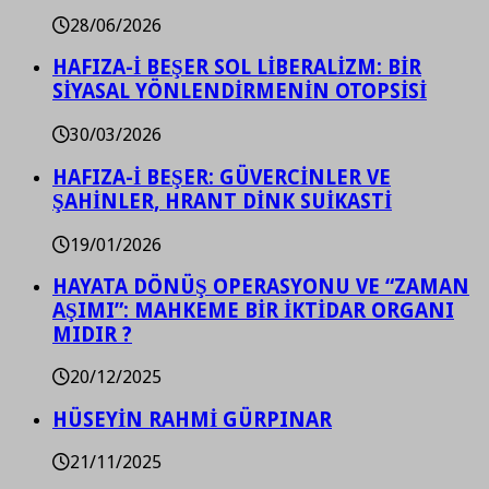
28/06/2026
HAFIZA-İ BEŞER SOL LİBERALİZM: BİR
SİYASAL YÖNLENDİRMENİN OTOPSİSİ
30/03/2026
HAFIZA-İ BEŞER: GÜVERCİNLER VE
ŞAHİNLER, HRANT DİNK SUİKASTİ
19/01/2026
HAYATA DÖNÜŞ OPERASYONU VE “ZAMAN
AŞIMI”: MAHKEME BİR İKTİDAR ORGANI
MIDIR ?
20/12/2025
HÜSEYİN RAHMİ GÜRPINAR
21/11/2025