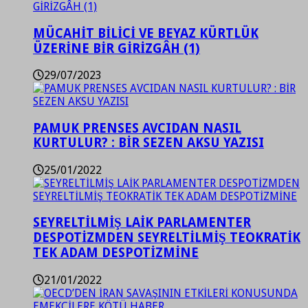
MÜCAHİT BİLİCİ VE BEYAZ KÜRTLÜK
ÜZERİNE BİR GİRİZGÂH (1)
29/07/2023
PAMUK PRENSES AVCIDAN NASIL
KURTULUR? : BİR SEZEN AKSU YAZISI
25/01/2022
SEYRELTİLMİŞ LAİK PARLAMENTER
DESPOTİZMDEN SEYRELTİLMİŞ TEOKRATİK
TEK ADAM DESPOTİZMİNE
21/01/2022