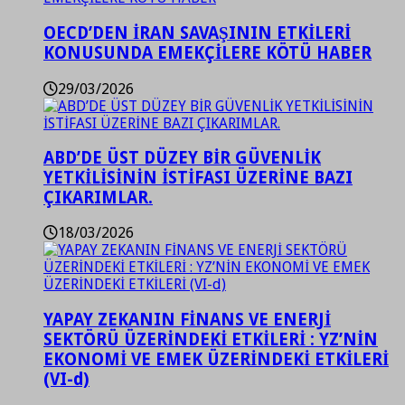
OECD’DEN İRAN SAVAŞININ ETKİLERİ
KONUSUNDA EMEKÇİLERE KÖTÜ HABER
29/03/2026
ABD’DE ÜST DÜZEY BİR GÜVENLİK
YETKİLİSİNİN İSTİFASI ÜZERİNE BAZI
ÇIKARIMLAR.
18/03/2026
YAPAY ZEKANIN FİNANS VE ENERJİ
SEKTÖRÜ ÜZERİNDEKİ ETKİLERİ : YZ’NİN
EKONOMİ VE EMEK ÜZERİNDEKİ ETKİLERİ
(VI-d)