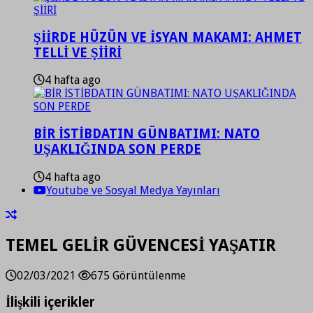
ŞİİRDE HÜZÜN VE İSYAN MAKAMI: AHMET
TELLİ VE ŞİİRİ
4 hafta ago
BİR İSTİBDATIN GÜNBATIMI: NATO
UŞAKLIĞINDA SON PERDE
4 hafta ago
Youtube ve Sosyal Medya Yayınları
TEMEL GELİR GÜVENCESİ YAŞATIR
02/03/2021
675 Görüntülenme
İlişkili içerikler