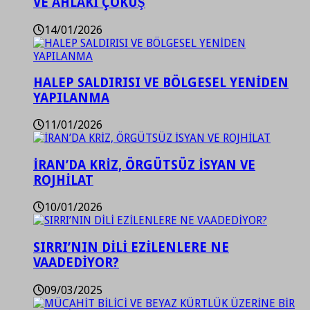
VE AHLAKİ ÇÖKÜŞ
14/01/2026
HALEP SALDIRISI VE BÖLGESEL YENİDEN
YAPILANMA
11/01/2026
İRAN’DA KRİZ, ÖRGÜTSÜZ İSYAN VE
ROJHİLAT
10/01/2026
SIRRI’NIN DİLİ EZİLENLERE NE
VAADEDİYOR?
09/03/2025