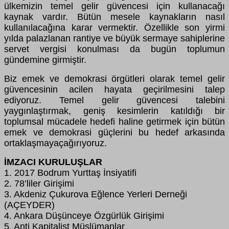
ülkemizin temel gelir güvencesi için kullanacağı
kaynak vardır. Bütün mesele kaynakların nasıl
kullanılacağına karar vermektir. Özellikle son yirmi
yılda palazlanan rantiye ve büyük sermaye sahiplerine
servet vergisi konulması da bugün toplumun
gündemine girmiştir.
Biz emek ve demokrasi örgütleri olarak temel gelir
güvencesinin acilen hayata geçirilmesini talep
ediyoruz. Temel gelir güvencesi talebini
yaygınlaştırmak, geniş kesimlerin katıldığı bir
toplumsal mücadele hedefi haline getirmek için bütün
emek ve demokrasi güçlerini bu hedef arkasında
ortaklaşmayaçağırıyoruz.
İMZACI KURULUŞLAR
1. 2017 Bodrum Yurttaş İnsiyatifi
2. 78’liler Girişimi
3. Akdeniz Çukurova Eğlence Yerleri Derneği
(AÇEYDER)
4. Ankara Düşünceye Özgürlük Girişimi
5. Anti Kapitalist Müslümanlar