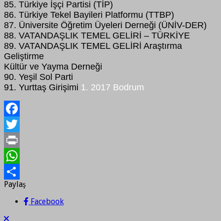
85. Türkiye İşçi Partisi (TİP)
86. Türkiye Tekel Bayileri Platformu (TTBP)
87. Üniversite Öğretim Üyeleri Derneği (ÜNİV-DER)
88. VATANDAŞLIK TEMEL GELİRİ – TÜRKİYE
89. VATANDAŞLIK TEMEL GELİRİ Araştırma
Geliştirme
Kültür ve Yayma Derneği
90. Yeşil Sol Parti
91. Yurttaş Girişimi
1. 2017 Bodrum
Facebook
Twitter
Print
WhatsApp
Paylaş
Paylaş
Facebook