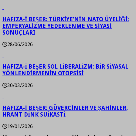
HAFIZA-İ BEŞER: TÜRKİYE’NİN NATO ÜYELİĞİ:
EMPERYALİZME YEDEKLENME VE SİYASİ
SONUÇLARI
28/06/2026
HAFIZA-İ BEŞER SOL LİBERALİZM: BİR SİYASAL
YÖNLENDİRMENİN OTOPSİSİ
30/03/2026
HAFIZA-İ BEŞER: GÜVERCİNLER VE ŞAHİNLER,
HRANT DİNK SUİKASTİ
19/01/2026