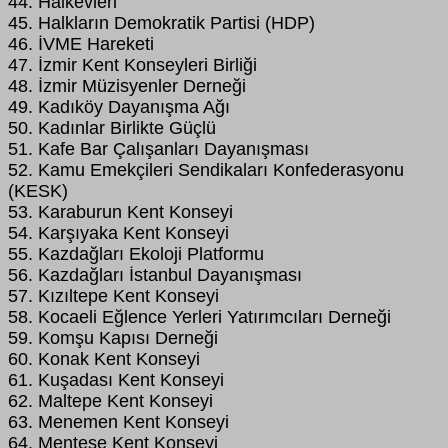
44. Halkevleri
45. Halkların Demokratik Partisi (HDP)
46. İVME Hareketi
47. İzmir Kent Konseyleri Birliği
48. İzmir Müzisyenler Derneği
49. Kadıköy Dayanışma Ağı
50. Kadınlar Birlikte Güçlü
51. Kafe Bar Çalışanları Dayanışması
52. Kamu Emekçileri Sendikaları Konfederasyonu
(KESK)
53. Karaburun Kent Konseyi
54. Karşıyaka Kent Konseyi
55. Kazdağları Ekoloji Platformu
56. Kazdağları İstanbul Dayanışması
57. Kızıltepe Kent Konseyi
58. Kocaeli Eğlence Yerleri Yatırımcıları Derneği
59. Komşu Kapısı Derneği
60. Konak Kent Konseyi
61. Kuşadası Kent Konseyi
62. Maltepe Kent Konseyi
63. Menemen Kent Konseyi
64. Menteşe Kent Konseyi