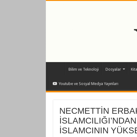
Bilim ve Teknoloji
Dosyalar
Kit
Youtube ve Sosyal Medya Yayınları
NECMETTİN ERBA
İSLAMCILIĞI’NDAN
İSLAMCININ YÜKS