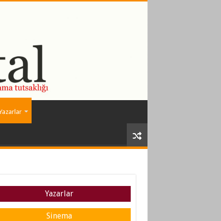
Yazarlar
Yazarlar
Sinema