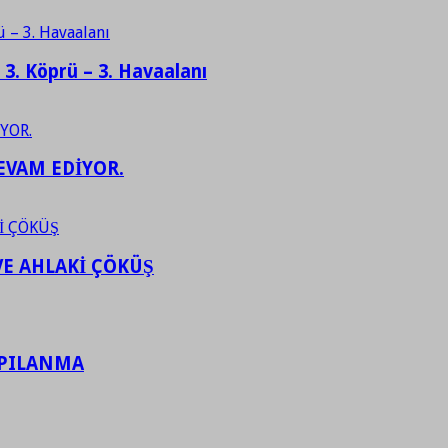
– 3. Köprü – 3. Havaalanı
EVAM EDİYOR.
VE AHLAKİ ÇÖKÜŞ
APILANMA