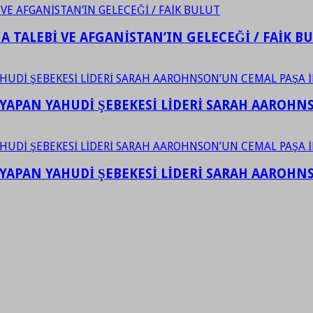
 TALEBİ VE AFGANİSTAN’IN GELECEĞİ / FAİK B
YAPAN YAHUDİ ŞEBEKESİ LİDERİ SARAH AAROHNSO
YAPAN YAHUDİ ŞEBEKESİ LİDERİ SARAH AAROHNSO