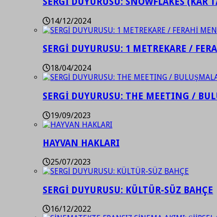
SERGİ DUYURUSU: SNOWFLAKES (KAR T
14/12/2024
SERGİ DUYURUSU: 1 METREKARE / FER
18/04/2024
SERGİ DUYURUSU: THE MEETING / BU
19/09/2023
HAYVAN HAKLARI
25/07/2023
SERGİ DUYURUSU: KÜLTÜR-SÜZ BAHÇE
16/12/2022