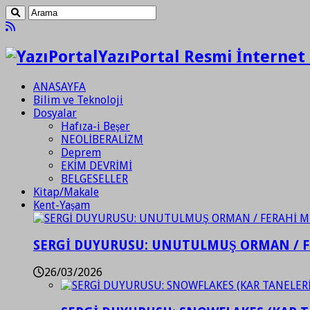
YazıPortal Resmi İnternet 
ANASAYFA
Bilim ve Teknoloji
Dosyalar
Hafıza-i Beşer
NEOLİBERALİZM
Deprem
EKİM DEVRİMİ
BELGESELLER
Kitap/Makale
Kent-Yaşam
SERGİ DUYURUSU: UNUTULMUŞ ORMAN / 
26/03/2026