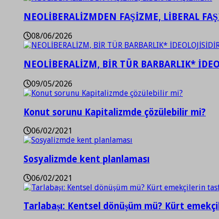
NEOLİBERALİZMDEN FAŞİZME, LİBERAL FA
08/06/2026
NEOLİBERALİZM, BİR TÜR BARBARLIK* İDEO
09/05/2026
Konut sorunu Kapitalizmde çözülebilir mi?
06/02/2021
Sosyalizmde kent planlaması
06/02/2021
Tarlabaşı: Kentsel dönüşüm mü? Kürt emekçil