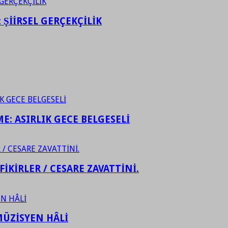
ŞİİRSEL GERÇEKÇİLİK
ME: ASIRLIK GECE BELGESELİ
FİKİRLER / CESARE ZAVATTİNİ.
ÜZİSYEN HÂLİ