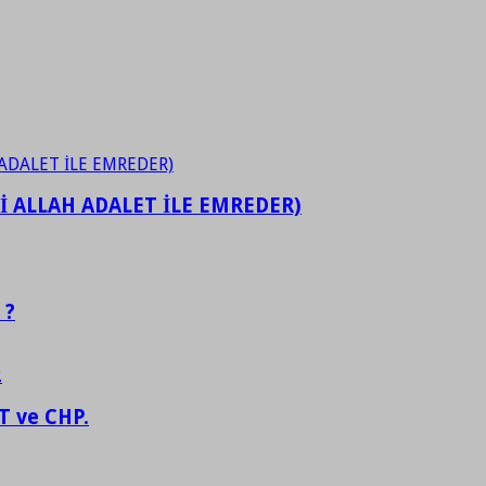
İ ALLAH ADALET İLE EMREDER)
 ?
 ve CHP.