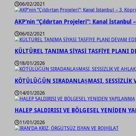
06/02/2021
AKP’nin “Çıldırtan Projeleri”; Kanal İstanbul 
06/02/2021
KÜLTÜREL TANIMA SİYASİ TASFİYE PLANI D
18/01/2026
KÖTÜLÜĞÜN SIRADANLAŞMASI, SESSİZLİK 
14/01/2026
HALEP SALDIRISI VE BÖLGESEL YENİDEN Y
11/01/2026