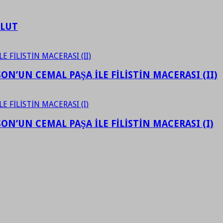
ULUT
N’UN CEMAL PAŞA İLE FİLİSTİN MACERASI (II)
N’UN CEMAL PAŞA İLE FİLİSTİN MACERASI (I)