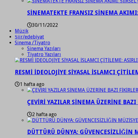
SİNEMATEKTE FRANSIZ SİNEMA AKIMI: 
30/11/2022
Müzik
Şiir/edebiyat
Sinema /Tiyatro
Sinema Yazıları
Tiyatro Yazıları
RESMİ İDEOLOJİYE SİYASAL İSLAMCI ÇİTİLE
1 hafta ago
ÇEVİRİ YAZILAR SİNEMA ÜZERİNE BAZI 
2 hafta ago
DÜTTÜRÜ DÜNYA: GÜVENCESİZLİĞİN M