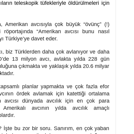
vcıların teleskopik tüfekleriyle öldürülmeleri için
 Amerikan avcısıyla çok büyük “övünç” (!)
ği röportajında “Amerikan avcısı bunu nasıl
yı Türkiye’ye davet eder.
, biz Türklerden daha çok avlanıyor ve daha
D’de 13 milyon avcı, avlakta yılda 228 gün
luğuna çıkmakta ve yaklaşık yılda 20.6 milyar
tadır.
kapsamlı planlar yapmakta ve çok fazla efor
avcının ördek avlamak için katettiği ortalama
n avcısı dünyada avcılık için en çok para
 Amerikalı avcının yılda avcılık amaçlı
lardır.
 İşte bu zor bir soru. Sanırım, en çok yaban