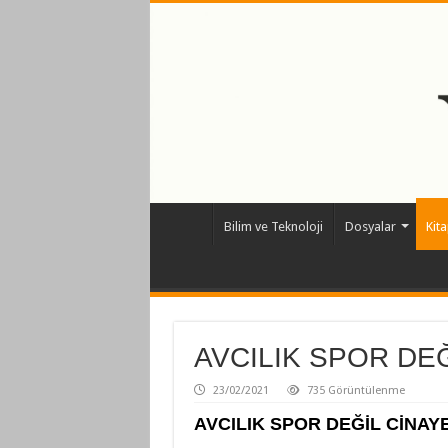
Bilim ve Teknoloji
Dosyalar
Kit
AVCILIK SPOR DEĞ
23/02/2021
735 Görüntülenme
AVCILIK SPOR DEĞİL CİNAYE