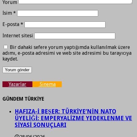
Yorum
İsim
*
E-posta
*
İnternet sitesi
Bir dahaki sefere yorum yaptığımda kullanılmak üzere
adımı, e-posta adresimi ve web site adresimi bu tarayıcıya
kaydet.
Yazarlar
Sinema
GÜNDEM TÜRKİYE
HAFIZA-İ BEŞER: TÜRKİYE’NİN NATO
ÜYELİĞİ: EMPERYALİZME YEDEKLENME VE
SİYASİ SONUÇLARI