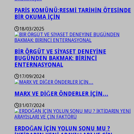
PARİS KOMÜNÜ:RESMİ TARİHİN ÖTESİNDE
BİR OKUMA İÇİN
18/03/2025
BİR ÖRGÜT VE SİYASET DENEYİNE
BUGÜNDEN BAKMAK: BİRİNCİ
ENTERNASYONAL
17/09/2024
MARX VE DİĞER ÖNDERLER İÇİN…
31/07/2024
ERDOĞAN İÇİN YOLUN SONU MU ?