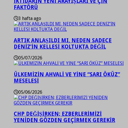
İKTİDARIN YENİ ARAYIŞLARI VE ÇİN
FAKTÖRÜ
3 hafta ago
ARTIK ANLAŞILDI MI, NEDEN SADECE
DENİZ’İN KELLESİ KOLTUKTA DEĞİL
05/07/2026
ÜLKEMİZİN AHVALİ VE YİNE “SARI ÖKÜZ”
MESELESİ
05/06/2026
CHP DEĞİŞİRKEN; EZBERLERİMİZİ
YENİDEN GÖZDEN GEÇİRMEK GEREKİR