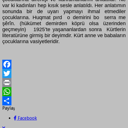
var ki kadınları hep kısık sesle anlatıldı. Her anlatımın
sonunda bir de uyarı yapmayı ihmal etmediler
çocuklarına. Huqmat pırd o demirini bo serra me
şêrîn. (hükümet demirden köprü olsa üzerinden
geçmeyin) 1925’te yaşananlardan sonra Kürtlerin
literatürüne girmiş bir deyimdir. Kürt anne ve babaların
çocuklarına vasiyetleridir.
Facebook
Twitter
Print
WhatsApp
Paylaş
Paylaş
Facebook