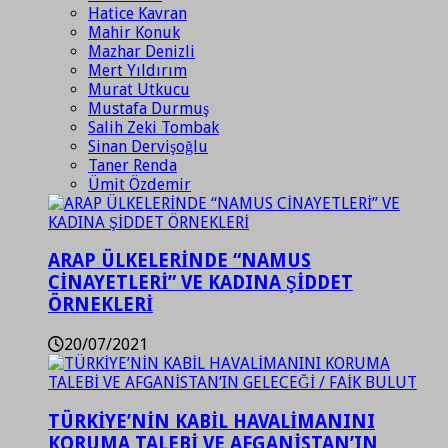
Hatice Kavran
Mahir Konuk
Mazhar Denizli
Mert Yıldırım
Murat Utkucu
Mustafa Durmuş
Salih Zeki Tombak
Sinan Dervişoğlu
Taner Renda
Ümit Özdemir
ARAP ÜLKELERİNDE “NAMUS
CİNAYETLERİ” VE KADINA ŞİDDET
ÖRNEKLERİ
20/07/2021
TÜRKİYE’NİN KABİL HAVALİMANINI
KORUMA TALEBİ VE AFGANİSTAN’IN