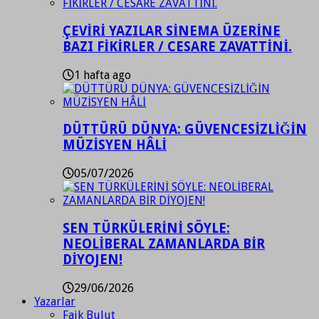
ÇEVİRİ YAZILAR SİNEMA ÜZERİNE
BAZI FİKİRLER / CESARE ZAVATTİNİ.
1 hafta ago
DÜTTÜRÜ DÜNYA: GÜVENCESİZLİĞİN
MÜZİSYEN HÂLİ
05/07/2026
SEN TÜRKÜLERİNİ SÖYLE:
NEOLİBERAL ZAMANLARDA BİR
DİYOJEN!
29/06/2026
Yazarlar
Faik Bulut