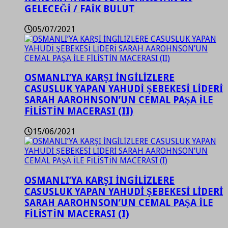
GELECEĞİ / FAİK BULUT
05/07/2021
OSMANLI’YA KARŞI İNGİLİZLERE
CASUSLUK YAPAN YAHUDİ ŞEBEKESİ LİDERİ
SARAH AAROHNSON’UN CEMAL PAŞA İLE
FİLİSTİN MACERASI (II)
15/06/2021
OSMANLI’YA KARŞI İNGİLİZLERE
CASUSLUK YAPAN YAHUDİ ŞEBEKESİ LİDERİ
SARAH AAROHNSON’UN CEMAL PAŞA İLE
FİLİSTİN MACERASI (I)