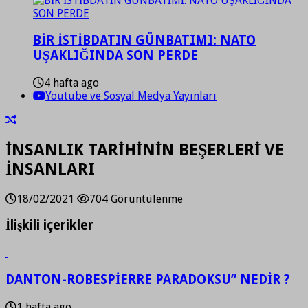
BİR İSTİBDATIN GÜNBATIMI: NATO
UŞAKLIĞINDA SON PERDE
4 hafta ago
Youtube ve Sosyal Medya Yayınları
İNSANLIK TARİHİNİN BEŞERLERİ VE
İNSANLARI
18/02/2021
704 Görüntülenme
İlişkili içerikler
DANTON-ROBESPİERRE PARADOKSU” NEDİR ?
1 hafta ago