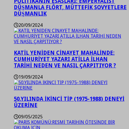
POLİTİKANIN ESASLARI: EMPERYALİST
DÜŞMANLA FLÖRT, MÜTTEFİK SOVYETLERE
DÜŞMANLIK
20/09/2024
KATİL YENİDEN CİNAYET MAHALİNDE:
CUMHURİYET YAZARI ATİLLA İLHAN
TARİHİ NEDEN VE NASIL ÇARPITIYOR ?
19/09/2024
50.YILINDA İKİNCİ TİP (1975-1988) DENEYİ
ÜZERİNE
09/05/2025