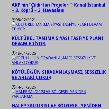
AKP’nin “Çıldırtan Projeleri”; Kanal İstanbul
– 3. Köprü – 3. Havaalanı
06/02/2021
KÜLTÜREL TANIMA SİYASİ TASFİYE PLANI
DEVAM EDİYOR.
18/01/2026
KÖTÜLÜĞÜN SIRADANLAŞMASI, SESSİZLİK
VE AHLAKİ ÇÖKÜŞ
14/01/2026
HALEP SALDIRISI VE BÖLGESEL YENİDEN