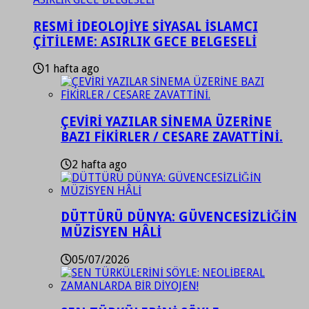
RESMİ İDEOLOJİYE SİYASAL İSLAMCI
ÇİTİLEME: ASIRLIK GECE BELGESELİ
1 hafta ago
ÇEVİRİ YAZILAR SİNEMA ÜZERİNE
BAZI FİKİRLER / CESARE ZAVATTİNİ.
2 hafta ago
DÜTTÜRÜ DÜNYA: GÜVENCESİZLİĞİN
MÜZİSYEN HÂLİ
05/07/2026