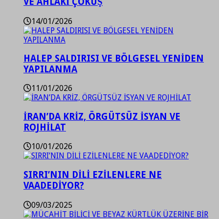
VE AHLAKİ ÇÖKÜŞ
14/01/2026
HALEP SALDIRISI VE BÖLGESEL YENİDEN
YAPILANMA
11/01/2026
İRAN’DA KRİZ, ÖRGÜTSÜZ İSYAN VE
ROJHİLAT
10/01/2026
SIRRI’NIN DİLİ EZİLENLERE NE
VAADEDİYOR?
09/03/2025