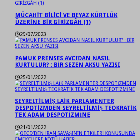
MÜCAHİT BİLİCİ VE BEYAZ KÜRTLÜK
ÜZERİNE BİR GİRİZGÂH (1)
29/07/2023
PAMUK PRENSES AVCIDAN NASIL
KURTULUR? : BİR SEZEN AKSU YAZISI
25/01/2022
SEYRELTİLMİŞ LAİK PARLAMENTER
DESPOTİZMDEN SEYRELTİLMİŞ TEOKRATİK
TEK ADAM DESPOTİZMİNE
21/01/2022