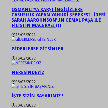
OSMANLI’YA KARŞI İNGİLİZLERE
CASUSLUK YAPAN YAHUDİ ŞEBEKESİ LİDERİ
SARAH AAROHNSON’UN CEMAL PAŞA İLE
FİLİSTİN MACERASI (I)
13/06/2021
GİDERLERSE GİTSİNLER
16/03/2022
NERESİNDEYİZ
06/03/2022
İŞTE SİZİN BAŞARINIZ !
20/02/2022