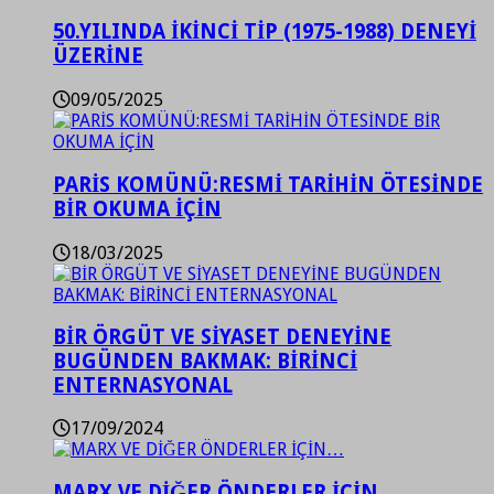
50.YILINDA İKİNCİ TİP (1975-1988) DENEYİ
ÜZERİNE
09/05/2025
PARİS KOMÜNÜ:RESMİ TARİHİN ÖTESİNDE
BİR OKUMA İÇİN
18/03/2025
BİR ÖRGÜT VE SİYASET DENEYİNE
BUGÜNDEN BAKMAK: BİRİNCİ
ENTERNASYONAL
17/09/2024
MARX VE DİĞER ÖNDERLER İÇİN…