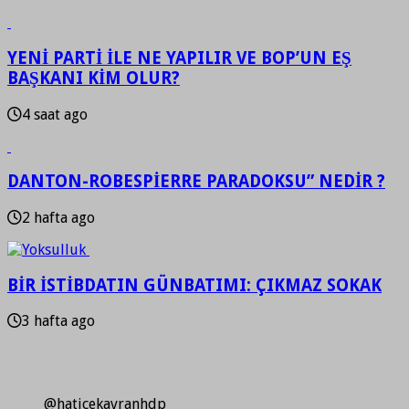
YENİ PARTİ İLE NE YAPILIR VE BOP’UN EŞ
BAŞKANI KİM OLUR?
4 saat ago
DANTON-ROBESPİERRE PARADOKSU” NEDİR ?
2 hafta ago
BİR İSTİBDATIN GÜNBATIMI: ÇIKMAZ SOKAK
3 hafta ago
@haticekavranhdp