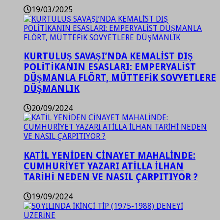
19/03/2025
KURTULUŞ SAVAŞI’NDA KEMALİST DIŞ
POLİTİKANIN ESASLARI: EMPERYALİST
DÜŞMANLA FLÖRT, MÜTTEFİK SOVYETLERE
DÜŞMANLIK
20/09/2024
KATİL YENİDEN CİNAYET MAHALİNDE:
CUMHURİYET YAZARI ATİLLA İLHAN
TARİHİ NEDEN VE NASIL ÇARPITIYOR ?
19/09/2024