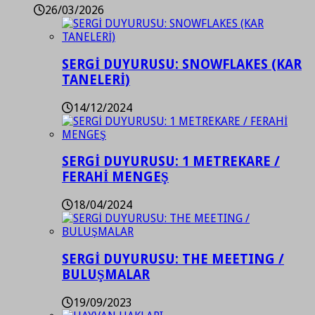
26/03/2026
SERGİ DUYURUSU: SNOWFLAKES (KAR
TANELERİ)
14/12/2024
SERGİ DUYURUSU: 1 METREKARE /
FERAHİ MENGEŞ
18/04/2024
SERGİ DUYURUSU: THE MEETING /
BULUŞMALAR
19/09/2023