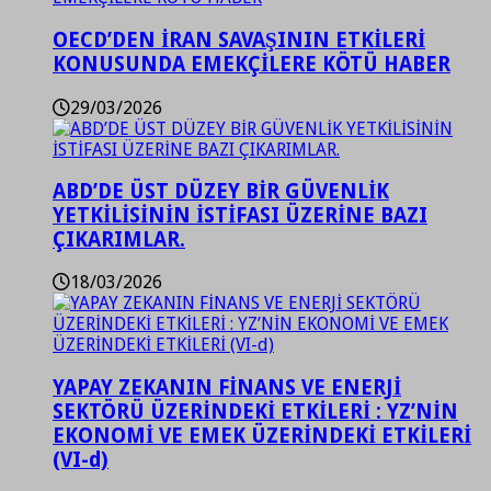
OECD’DEN İRAN SAVAŞININ ETKİLERİ
KONUSUNDA EMEKÇİLERE KÖTÜ HABER
29/03/2026
ABD’DE ÜST DÜZEY BİR GÜVENLİK
YETKİLİSİNİN İSTİFASI ÜZERİNE BAZI
ÇIKARIMLAR.
18/03/2026
YAPAY ZEKANIN FİNANS VE ENERJİ
SEKTÖRÜ ÜZERİNDEKİ ETKİLERİ : YZ’NİN
EKONOMİ VE EMEK ÜZERİNDEKİ ETKİLERİ
(VI-d)