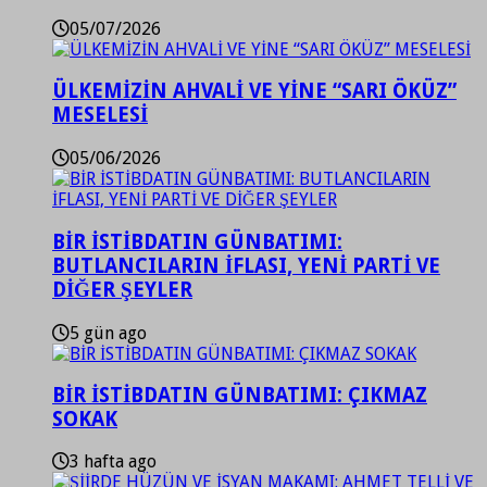
05/07/2026
ÜLKEMİZİN AHVALİ VE YİNE “SARI ÖKÜZ”
MESELESİ
05/06/2026
BİR İSTİBDATIN GÜNBATIMI:
BUTLANCILARIN İFLASI, YENİ PARTİ VE
DİĞER ŞEYLER
5 gün ago
BİR İSTİBDATIN GÜNBATIMI: ÇIKMAZ
SOKAK
3 hafta ago