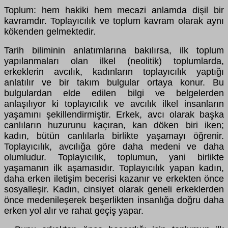
Toplum: hem hakiki hem mecazi anlamda dişil bir
kavramdır. Toplayıcılık ve toplum kavram olarak aynı
kökenden gelmektedir.
Tarih biliminin anlatımlarına bakılırsa, ilk toplum
yapılanmaları olan ilkel (neolitik) toplumlarda,
erkeklerin avcılık, kadınların toplayıcılık yaptığı
anlatılır ve bir takım bulgular ortaya konur. Bu
bulgulardan elde edilen bilgi ve belgelerden
anlaşılıyor ki toplayıcılık ve avcılık ilkel insanların
yaşamını şekillendirmiştir. Erkek, avcı olarak başka
canlıların huzurunu kaçıran, kan döken biri iken;
kadın, bütün canlılarla birlikte yaşamayı öğrenir.
Toplayıcılık, avcılığa göre daha medeni ve daha
olumludur. Toplayıcılık, toplumun, yani birlikte
yaşamanın ilk aşamasıdır. Toplayıcılık yapan kadın,
daha erken iletişim becerisi kazanır ve erkekten önce
sosyalleşir. Kadın, cinsiyet olarak geneli erkeklerden
önce medenileşerek beşerlikten insanlığa doğru daha
erken yol alır ve rahat geçiş yapar.