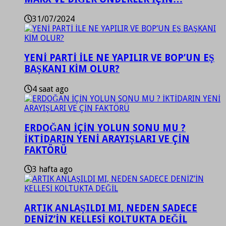
31/07/2024
YENİ PARTİ İLE NE YAPILIR VE BOP’UN EŞ
BAŞKANI KİM OLUR?
4 saat ago
ERDOĞAN İÇİN YOLUN SONU MU ?
İKTİDARIN YENİ ARAYIŞLARI VE ÇİN
FAKTÖRÜ
3 hafta ago
ARTIK ANLAŞILDI MI, NEDEN SADECE
DENİZ’İN KELLESİ KOLTUKTA DEĞİL