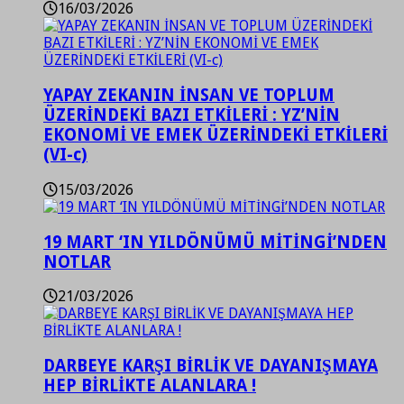
16/03/2026
YAPAY ZEKANIN İNSAN VE TOPLUM
ÜZERİNDEKİ BAZI ETKİLERİ : YZ’NİN
EKONOMİ VE EMEK ÜZERİNDEKİ ETKİLERİ
(VI-c)
15/03/2026
19 MART ‘IN YILDÖNÜMÜ MİTİNGİ’NDEN
NOTLAR
21/03/2026
DARBEYE KARŞI BİRLİK VE DAYANIŞMAYA
HEP BİRLİKTE ALANLARA !