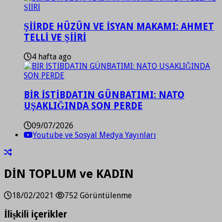
ŞİİRDE HÜZÜN VE İSYAN MAKAMI: AHMET
TELLİ VE ŞİİRİ
4 hafta ago
BİR İSTİBDATIN GÜNBATIMI: NATO
UŞAKLIĞINDA SON PERDE
09/07/2026
Youtube ve Sosyal Medya Yayınları
DİN TOPLUM ve KADIN
18/02/2021
752 Görüntülenme
İlişkili içerikler