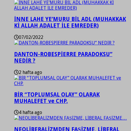
İNNE LAHE YE’MURU BİL ADL (MUHAKKAK
Kİ ALLAH ADALET İLE EMREDER)
07/02/2022
DANTON-ROBESPİERRE PARADOKSU”
NEDİR ?
2 hafta ago
BİR “TOPLUMSAL OLAY” OLARAK
MUHALEFET ve CHP.
4 hafta ago
NEOLİBERALİZMDEN FAŞİZME, LİBERAL