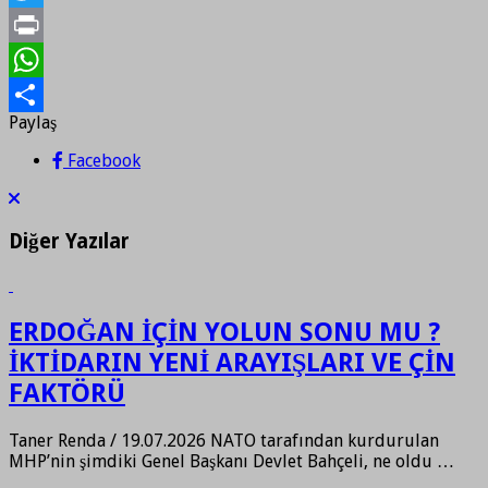
Twitter
Print
WhatsApp
Paylaş
Paylaş
Facebook
Diğer Yazılar
ERDOĞAN İÇİN YOLUN SONU MU ?
İKTİDARIN YENİ ARAYIŞLARI VE ÇİN
FAKTÖRÜ
Taner Renda / 19.07.2026 NATO tarafından kurdurulan
MHP’nin şimdiki Genel Başkanı Devlet Bahçeli, ne oldu …