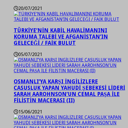
20/07/2021
TÜRKİYE’NİN KABİL HAVALİMANINI
KORUMA TALEBİ VE AFGANİSTAN’IN
GELECEĞİ / FAİK BULUT
05/07/2021
OSMANLI’YA KARŞI İNGİLİZLERE
CASUSLUK YAPAN YAHUDİ ŞEBEKESİ LİDERİ
SARAH AAROHNSON’UN CEMAL PAŞA İLE
FİLİSTİN MACERASI (II)
15/06/2021