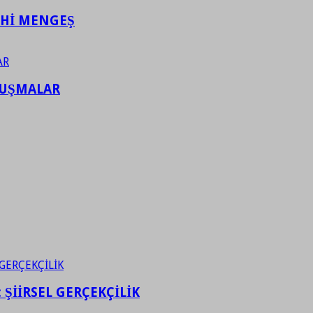
AHİ MENGEŞ
LUŞMALAR
ŞİİRSEL GERÇEKÇİLİK