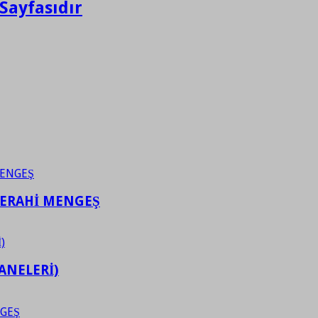
Sayfasıdır
FERAHİ MENGEŞ
ANELERİ)