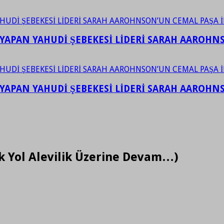
YAPAN YAHUDİ ŞEBEKESİ LİDERİ SARAH AAROHNSO
YAPAN YAHUDİ ŞEBEKESİ LİDERİ SARAH AAROHNSO
k Yol Alevilik Üzerine Devam…)