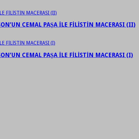
N’UN CEMAL PAŞA İLE FİLİSTİN MACERASI (II)
N’UN CEMAL PAŞA İLE FİLİSTİN MACERASI (I)