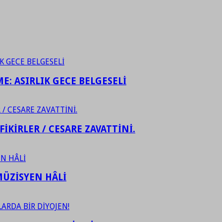
ME: ASIRLIK GECE BELGESELİ
FİKİRLER / CESARE ZAVATTİNİ.
ÜZİSYEN HÂLİ