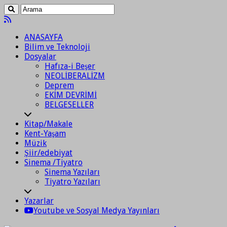
ANASAYFA
Bilim ve Teknoloji
Dosyalar
Hafıza-i Beşer
NEOLİBERALİZM
Deprem
EKİM DEVRİMİ
BELGESELLER
Kitap/Makale
Kent-Yaşam
Müzik
Şiir/edebiyat
Sinema /Tiyatro
Sinema Yazıları
Tiyatro Yazıları
Yazarlar
Youtube ve Sosyal Medya Yayınları