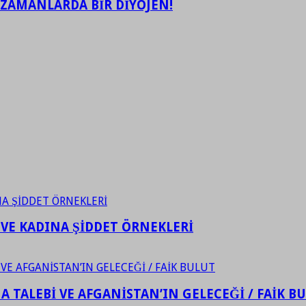
 ZAMANLARDA BİR DİYOJEN!
 VE KADINA ŞİDDET ÖRNEKLERİ
 TALEBİ VE AFGANİSTAN’IN GELECEĞİ / FAİK B