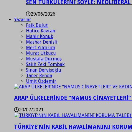
SEN TÜRKÜLERİNİ SÖYLE: NEOLİBERAL
29/06/2026
Yazarlar
Faik Bulut
Hatice Kavran
Mahir Konuk
Mazhar Denizli
Mert Yıldırım
Murat Utkucu
Mustafa Durmuş
Salih Zeki Tombak
Sinan Dervişoğlu
Taner Renda
Ümit Özdemir
ARAP ÜLKELERİNDE “NAMUS CİNAYETLERİ”
20/07/2021
TÜRKİYE’NİN KABİL HAVALİMANINI KORUMA