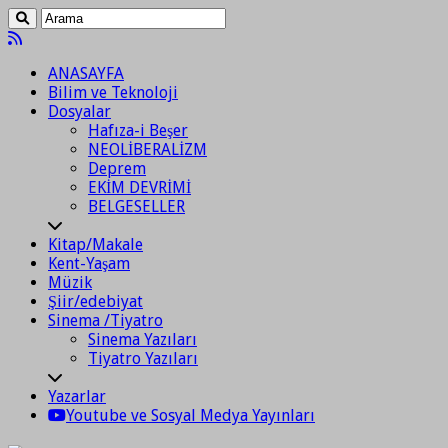
ANASAYFA
Bilim ve Teknoloji
Dosyalar
Hafıza-i Beşer
NEOLİBERALİZM
Deprem
EKİM DEVRİMİ
BELGESELLER
Kitap/Makale
Kent-Yaşam
Müzik
Şiir/edebiyat
Sinema /Tiyatro
Sinema Yazıları
Tiyatro Yazıları
Yazarlar
Youtube ve Sosyal Medya Yayınları