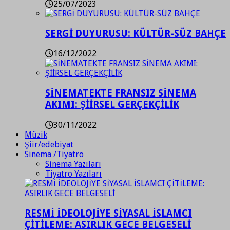
25/07/2023
SERGİ DUYURUSU: KÜLTÜR-SÜZ BAHÇE
16/12/2022
SİNEMATEKTE FRANSIZ SİNEMA
AKIMI: ŞİİRSEL GERÇEKÇİLİK
30/11/2022
Müzik
Şiir/edebiyat
Sinema /Tiyatro
Sinema Yazıları
Tiyatro Yazıları
RESMİ İDEOLOJİYE SİYASAL İSLAMCI
ÇİTİLEME: ASIRLIK GECE BELGESELİ