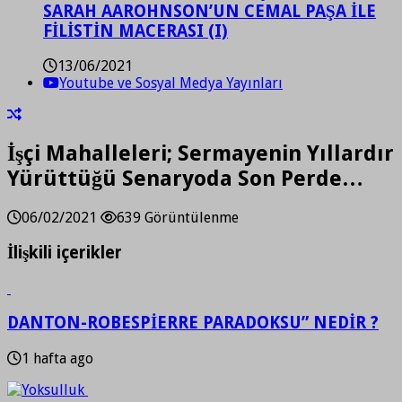
SARAH AAROHNSON’UN CEMAL PAŞA İLE
FİLİSTİN MACERASI (I)
13/06/2021
Youtube ve Sosyal Medya Yayınları
İşçi Mahalleleri; Sermayenin Yıllardır
Yürüttüğü Senaryoda Son Perde…
06/02/2021
639 Görüntülenme
İlişkili içerikler
DANTON-ROBESPİERRE PARADOKSU” NEDİR ?
1 hafta ago