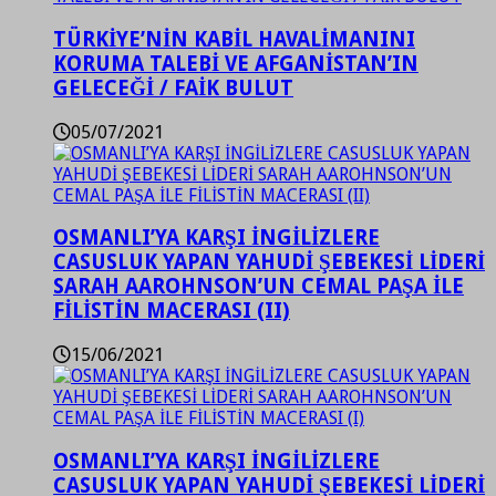
TÜRKİYE’NİN KABİL HAVALİMANINI
KORUMA TALEBİ VE AFGANİSTAN’IN
GELECEĞİ / FAİK BULUT
05/07/2021
OSMANLI’YA KARŞI İNGİLİZLERE
CASUSLUK YAPAN YAHUDİ ŞEBEKESİ LİDERİ
SARAH AAROHNSON’UN CEMAL PAŞA İLE
FİLİSTİN MACERASI (II)
15/06/2021
OSMANLI’YA KARŞI İNGİLİZLERE
CASUSLUK YAPAN YAHUDİ ŞEBEKESİ LİDERİ