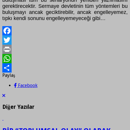
gerektirecektir. Sermaye devletinin tüm yöntemleri bu
buluşmayı ancak geciktirebilir, ancak engelleyemez,
tıpkı kendi sonunu engelleyemeyeceği gibi…
Facebook
Twitter
Print
WhatsApp
Paylaş
Paylaş
Facebook
Diğer Yazılar