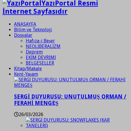
YazıPortal Resmi
İnternet Sayfasıdır
ANASAYFA
Bilim ve Teknoloji
Dosyalar
Hafıza-i Beşer
NEOLİBERALİZM
Deprem
EKİM DEVRİMİ
BELGESELLER
Kitap/Makale
Kent-Yaşam
SERGİ DUYURUSU: UNUTULMUŞ ORMAN /
FERAHİ MENGEŞ
26/03/2026