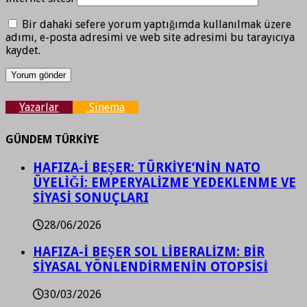
Bir dahaki sefere yorum yaptığımda kullanılmak üzere
adımı, e-posta adresimi ve web site adresimi bu tarayıcıya
kaydet.
Yazarlar
Sinema
GÜNDEM TÜRKİYE
HAFIZA-İ BEŞER: TÜRKİYE’NİN NATO
ÜYELİĞİ: EMPERYALİZME YEDEKLENME VE
SİYASİ SONUÇLARI
28/06/2026
HAFIZA-İ BEŞER SOL LİBERALİZM: BİR
SİYASAL YÖNLENDİRMENİN OTOPSİSİ
30/03/2026