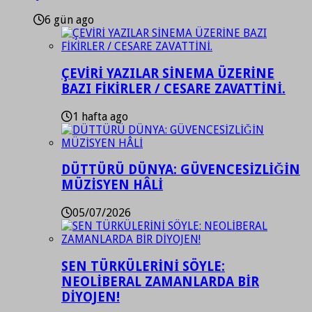
6 gün ago
ÇEVİRİ YAZILAR SİNEMA ÜZERİNE
BAZI FİKİRLER / CESARE ZAVATTİNİ.
1 hafta ago
DÜTTÜRÜ DÜNYA: GÜVENCESİZLİĞİN
MÜZİSYEN HÂLİ
05/07/2026
SEN TÜRKÜLERİNİ SÖYLE:
NEOLİBERAL ZAMANLARDA BİR
DİYOJEN!