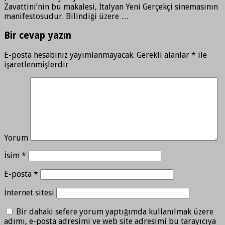
Zavattini’nin bu makalesi, İtalyan Yeni Gerçekçi sinemasının
manifestosudur. Bilindiği üzere …
Bir cevap yazın
E-posta hesabınız yayımlanmayacak.
Gerekli alanlar
*
ile
işaretlenmişlerdir
Yorum
İsim
*
E-posta
*
İnternet sitesi
Bir dahaki sefere yorum yaptığımda kullanılmak üzere
adımı, e-posta adresimi ve web site adresimi bu tarayıcıya