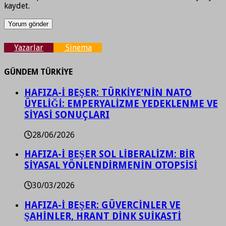
kaydet.
Yazarlar
Sinema
GÜNDEM TÜRKİYE
HAFIZA-İ BEŞER: TÜRKİYE’NİN NATO
ÜYELİĞİ: EMPERYALİZME YEDEKLENME VE
SİYASİ SONUÇLARI
28/06/2026
HAFIZA-İ BEŞER SOL LİBERALİZM: BİR
SİYASAL YÖNLENDİRMENİN OTOPSİSİ
30/03/2026
HAFIZA-İ BEŞER: GÜVERCİNLER VE
ŞAHİNLER, HRANT DİNK SUİKASTİ