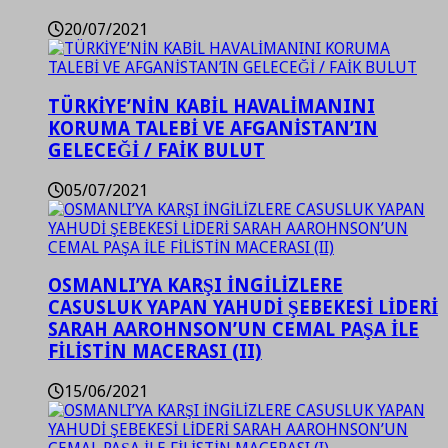
20/07/2021
TÜRKİYE’NİN KABİL HAVALİMANINI
KORUMA TALEBİ VE AFGANİSTAN’IN
GELECEĞİ / FAİK BULUT
05/07/2021
OSMANLI’YA KARŞI İNGİLİZLERE
CASUSLUK YAPAN YAHUDİ ŞEBEKESİ LİDERİ
SARAH AAROHNSON’UN CEMAL PAŞA İLE
FİLİSTİN MACERASI (II)
15/06/2021