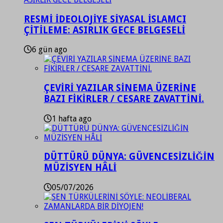
RESMİ İDEOLOJİYE SİYASAL İSLAMCI
ÇİTİLEME: ASIRLIK GECE BELGESELİ
6 gün ago
ÇEVİRİ YAZILAR SİNEMA ÜZERİNE
BAZI FİKİRLER / CESARE ZAVATTİNİ.
1 hafta ago
DÜTTÜRÜ DÜNYA: GÜVENCESİZLİĞİN
MÜZİSYEN HÂLİ
05/07/2026