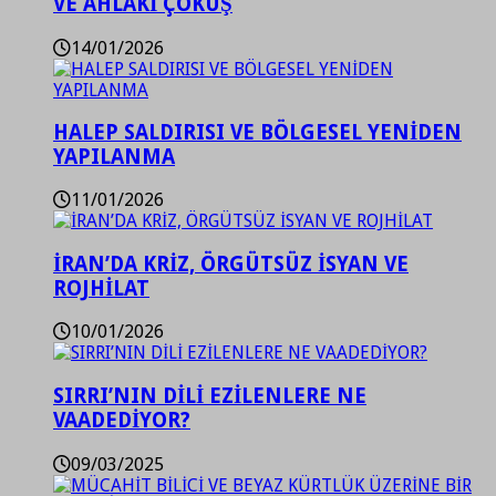
VE AHLAKİ ÇÖKÜŞ
14/01/2026
HALEP SALDIRISI VE BÖLGESEL YENİDEN
YAPILANMA
11/01/2026
İRAN’DA KRİZ, ÖRGÜTSÜZ İSYAN VE
ROJHİLAT
10/01/2026
SIRRI’NIN DİLİ EZİLENLERE NE
VAADEDİYOR?
09/03/2025