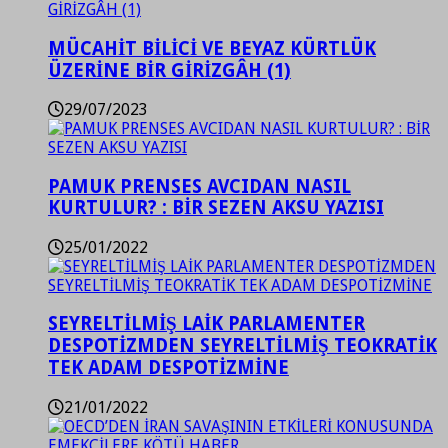
MÜCAHİT BİLİCİ VE BEYAZ KÜRTLÜK
ÜZERİNE BİR GİRİZGÂH (1)
29/07/2023
PAMUK PRENSES AVCIDAN NASIL
KURTULUR? : BİR SEZEN AKSU YAZISI
25/01/2022
SEYRELTİLMİŞ LAİK PARLAMENTER
DESPOTİZMDEN SEYRELTİLMİŞ TEOKRATİK
TEK ADAM DESPOTİZMİNE
21/01/2022