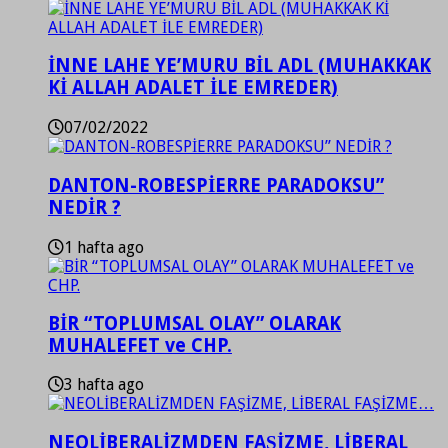
İNNE LAHE YE’MURU BİL ADL (MUHAKKAK
Kİ ALLAH ADALET İLE EMREDER)
07/02/2022
DANTON-ROBESPİERRE PARADOKSU”
NEDİR ?
1 hafta ago
BİR “TOPLUMSAL OLAY” OLARAK
MUHALEFET ve CHP.
3 hafta ago
NEOLİBERALİZMDEN FAŞİZME, LİBERAL