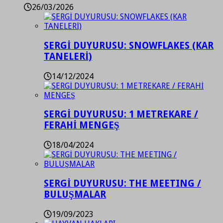
26/03/2026
SERGİ DUYURUSU: SNOWFLAKES (KAR
TANELERİ)
14/12/2024
SERGİ DUYURUSU: 1 METREKARE /
FERAHİ MENGEŞ
18/04/2024
SERGİ DUYURUSU: THE MEETING /
BULUŞMALAR
19/09/2023