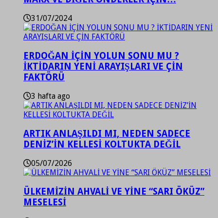
31/07/2024
ERDOĞAN İÇİN YOLUN SONU MU ?
İKTİDARIN YENİ ARAYIŞLARI VE ÇİN
FAKTÖRÜ
3 hafta ago
ARTIK ANLAŞILDI MI, NEDEN SADECE
DENİZ’İN KELLESİ KOLTUKTA DEĞİL
05/07/2026
ÜLKEMİZİN AHVALİ VE YİNE “SARI ÖKÜZ”
MESELESİ