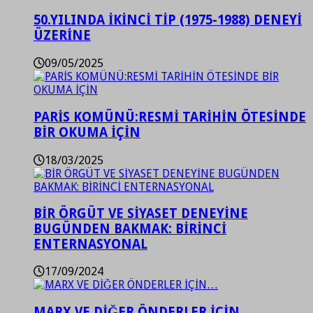
50.YILINDA İKİNCİ TİP (1975-1988) DENEYİ
ÜZERİNE
09/05/2025
PARİS KOMÜNÜ:RESMİ TARİHİN ÖTESİNDE
BİR OKUMA İÇİN
18/03/2025
BİR ÖRGÜT VE SİYASET DENEYİNE
BUGÜNDEN BAKMAK: BİRİNCİ
ENTERNASYONAL
17/09/2024
MARX VE DİĞER ÖNDERLER İÇİN…