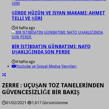
ŞİİRDE HÜZÜN VE İSYAN MAKAMI: AHMET
TELLİ VE ŞİİRİ
4 hafta ago
BİR İSTİBDATIN GÜNBATIMI: NATO
UŞAKLIĞINDA SON PERDE
4 hafta ago
Youtube ve Sosyal Medya Yayınları
ZERRE : UÇUŞAN TOZ TANELERİNDEN
GÜVENCESİZLİĞE BİR BAKIŞ
01/02/2021
1,617 Görüntülenme