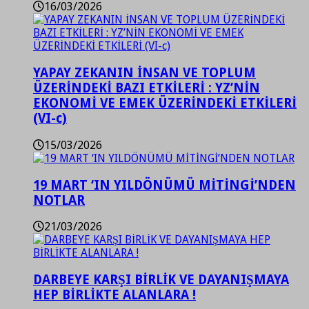
16/03/2026
YAPAY ZEKANIN İNSAN VE TOPLUM
ÜZERİNDEKİ BAZI ETKİLERİ : YZ’NİN
EKONOMİ VE EMEK ÜZERİNDEKİ ETKİLERİ
(VI-c)
15/03/2026
19 MART ‘IN YILDÖNÜMÜ MİTİNGİ’NDEN
NOTLAR
21/03/2026
DARBEYE KARŞI BİRLİK VE DAYANIŞMAYA
HEP BİRLİKTE ALANLARA !