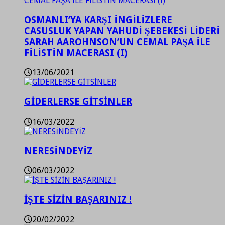
OSMANLI’YA KARŞI İNGİLİZLERE
CASUSLUK YAPAN YAHUDİ ŞEBEKESİ LİDERİ
SARAH AAROHNSON’UN CEMAL PAŞA İLE
FİLİSTİN MACERASI (I)
13/06/2021
GİDERLERSE GİTSİNLER
16/03/2022
NERESİNDEYİZ
06/03/2022
İŞTE SİZİN BAŞARINIZ !
20/02/2022