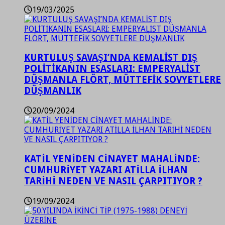
19/03/2025
KURTULUŞ SAVAŞI’NDA KEMALİST DIŞ
POLİTİKANIN ESASLARI: EMPERYALİST
DÜŞMANLA FLÖRT, MÜTTEFİK SOVYETLERE
DÜŞMANLIK
20/09/2024
KATİL YENİDEN CİNAYET MAHALİNDE:
CUMHURİYET YAZARI ATİLLA İLHAN
TARİHİ NEDEN VE NASIL ÇARPITIYOR ?
19/09/2024