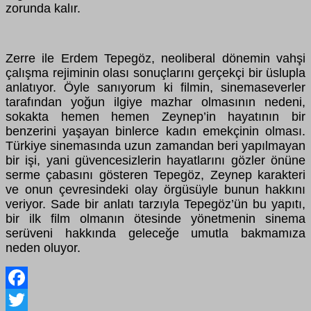
zorunda kalır.
Zerre ile Erdem Tepegöz, neoliberal dönemin vahşi
çalışma rejiminin olası sonuçlarını gerçekçi bir üslupla
anlatıyor. Öyle sanıyorum ki filmin, sinemaseverler
tarafından yoğun ilgiye mazhar olmasının nedeni,
sokakta hemen hemen Zeynep’in hayatının bir
benzerini yaşayan binlerce kadın emekçinin olması.
Türkiye sinemasında uzun zamandan beri yapılmayan
bir işi, yani güvencesizlerin hayatlarını gözler önüne
serme çabasını gösteren Tepegöz, Zeynep karakteri
ve onun çevresindeki olay örgüsüyle bunun hakkını
veriyor. Sade bir anlatı tarzıyla Tepegöz’ün bu yapıtı,
bir ilk film olmanın ötesinde yönetmenin sinema
serüveni hakkında geleceğe umutla bakmamıza
neden oluyor.
Facebook