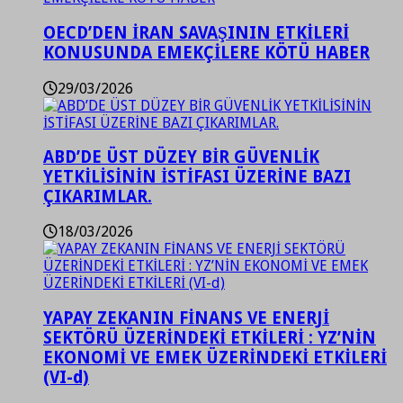
OECD’DEN İRAN SAVAŞININ ETKİLERİ
KONUSUNDA EMEKÇİLERE KÖTÜ HABER
29/03/2026
ABD’DE ÜST DÜZEY BİR GÜVENLİK
YETKİLİSİNİN İSTİFASI ÜZERİNE BAZI
ÇIKARIMLAR.
18/03/2026
YAPAY ZEKANIN FİNANS VE ENERJİ
SEKTÖRÜ ÜZERİNDEKİ ETKİLERİ : YZ’NİN
EKONOMİ VE EMEK ÜZERİNDEKİ ETKİLERİ
(VI-d)