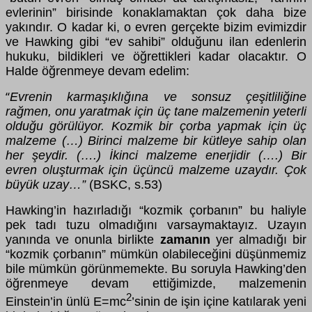
evlerinin” birisinde konaklamaktan çok daha bize
yakındır. O kadar ki, o evren gerçekte bizim evimizdir
ve Hawking gibi “ev sahibi” olduğunu ilan edenlerin
hukuku, bildikleri ve öğrettikleri kadar olacaktır. O
Halde öğrenmeye devam edelim:
Evrenin karmaşıklığına ve sonsuz çeşitliliğine
“
rağmen, onu yaratmak için üç tane malzemenin yeterli
olduğu görülüyor. Kozmik bir çorba yapmak için üç
malzeme (…) Birinci malzeme bir kütleye sahip olan
her şeydir. (….) İkinci malzeme enerjidir (….) Bir
evren oluşturmak için üçüncü malzeme uzaydır. Çok
büyük uzay…”
(BSKC, s.53)
Hawking’in hazırladığı “kozmik çorbanın” bu haliyle
pek tadı tuzu olmadığını varsaymaktayız. Uzayın
yanında ve onunla birlikte
zamanın
yer almadığı bir
“kozmik çorbanın” mümkün olabileceğini düşünmemiz
bile mümkün görünmemekte. Bu soruyla Hawking’den
öğrenmeye devam ettiğimizde, malzemenin
2
Einstein’in ünlü E=mc
’sinin de işin içine katılarak yeni