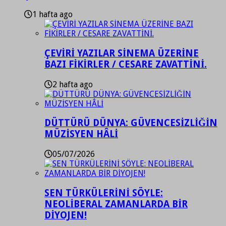
1 hafta ago
ÇEVİRİ YAZILAR SİNEMA ÜZERİNE
BAZI FİKİRLER / CESARE ZAVATTİNİ.
2 hafta ago
DÜTTÜRÜ DÜNYA: GÜVENCESİZLİĞİN
MÜZİSYEN HÂLİ
05/07/2026
SEN TÜRKÜLERİNİ SÖYLE:
NEOLİBERAL ZAMANLARDA BİR
DİYOJEN!