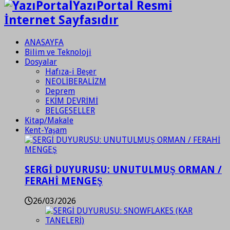
YazıPortal Resmi
İnternet Sayfasıdır
ANASAYFA
Bilim ve Teknoloji
Dosyalar
Hafıza-i Beşer
NEOLİBERALİZM
Deprem
EKİM DEVRİMİ
BELGESELLER
Kitap/Makale
Kent-Yaşam
SERGİ DUYURUSU: UNUTULMUŞ ORMAN /
FERAHİ MENGEŞ
26/03/2026