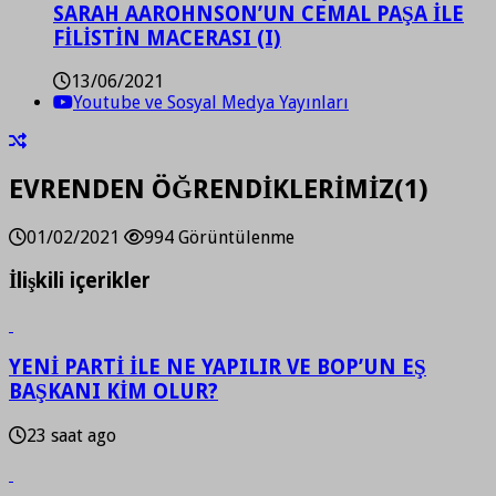
SARAH AAROHNSON’UN CEMAL PAŞA İLE
FİLİSTİN MACERASI (I)
13/06/2021
Youtube ve Sosyal Medya Yayınları
EVRENDEN ÖĞRENDİKLERİMİZ(1)
01/02/2021
994 Görüntülenme
İlişkili içerikler
YENİ PARTİ İLE NE YAPILIR VE BOP’UN EŞ
BAŞKANI KİM OLUR?
23 saat ago