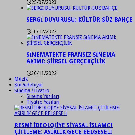
25/07/2023
SERGİ DUYURUSU: KÜLTÜR-SÜZ BAHÇE
16/12/2022
SİNEMATEKTE FRANSIZ SİNEMA
AKIMI: ŞİİRSEL GERÇEKÇİLİK
30/11/2022
Müzik
Şiir/edebiyat
Sinema /Tiyatro
Sinema Yazıları
Tiyatro Yazıları
RESMİ İDEOLOJİYE SİYASAL İSLAMCI
ÇİTİLEME: ASIRLIK GECE BELGESELİ