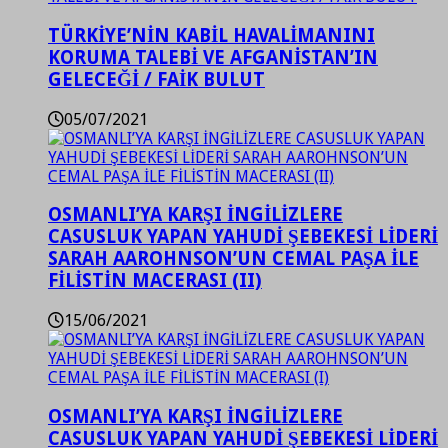
TÜRKİYE’NİN KABİL HAVALİMANINI
KORUMA TALEBİ VE AFGANİSTAN’IN
GELECEĞİ / FAİK BULUT
05/07/2021
OSMANLI’YA KARŞI İNGİLİZLERE
CASUSLUK YAPAN YAHUDİ ŞEBEKESİ LİDERİ
SARAH AAROHNSON’UN CEMAL PAŞA İLE
FİLİSTİN MACERASI (II)
15/06/2021
OSMANLI’YA KARŞI İNGİLİZLERE
CASUSLUK YAPAN YAHUDİ ŞEBEKESİ LİDERİ