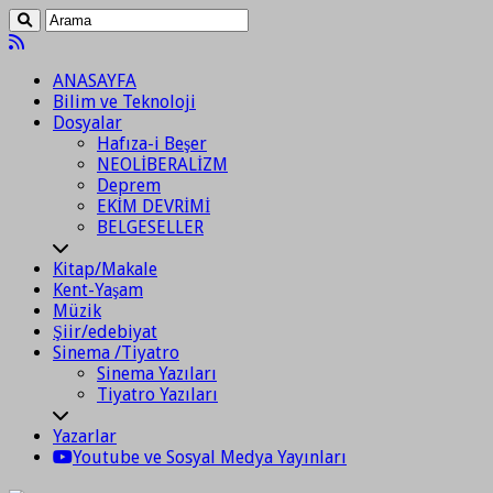
ANASAYFA
Bilim ve Teknoloji
Dosyalar
Hafıza-i Beşer
NEOLİBERALİZM
Deprem
EKİM DEVRİMİ
BELGESELLER
Kitap/Makale
Kent-Yaşam
Müzik
Şiir/edebiyat
Sinema /Tiyatro
Sinema Yazıları
Tiyatro Yazıları
Yazarlar
Youtube ve Sosyal Medya Yayınları