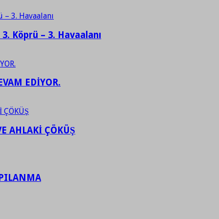
– 3. Köprü – 3. Havaalanı
EVAM EDİYOR.
VE AHLAKİ ÇÖKÜŞ
APILANMA