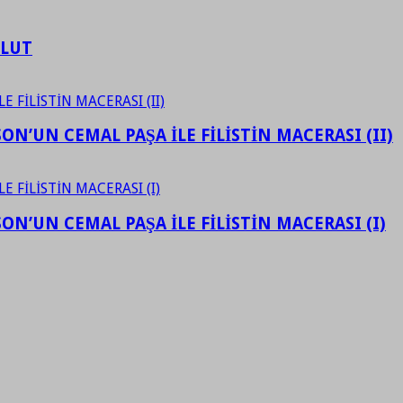
ULUT
N’UN CEMAL PAŞA İLE FİLİSTİN MACERASI (II)
N’UN CEMAL PAŞA İLE FİLİSTİN MACERASI (I)