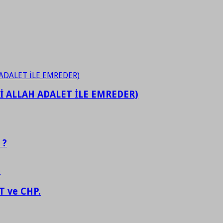
İ ALLAH ADALET İLE EMREDER)
 ?
 ve CHP.