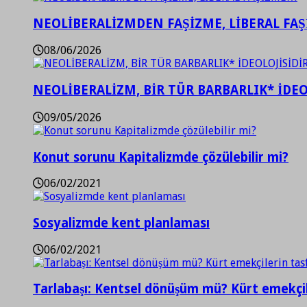
NEOLİBERALİZMDEN FAŞİZME, LİBERAL FA
08/06/2026
NEOLİBERALİZM, BİR TÜR BARBARLIK* İDEO
09/05/2026
Konut sorunu Kapitalizmde çözülebilir mi?
06/02/2021
Sosyalizmde kent planlaması
06/02/2021
Tarlabaşı: Kentsel dönüşüm mü? Kürt emekçil