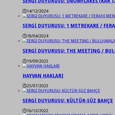
SERGİ DUYURUSU: SNOWFLAKES (KAR T
14/12/2024
SERGİ DUYURUSU: 1 METREKARE / FER
18/04/2024
SERGİ DUYURUSU: THE MEETING / BU
19/09/2023
HAYVAN HAKLARI
25/07/2023
SERGİ DUYURUSU: KÜLTÜR-SÜZ BAHÇE
16/12/2022