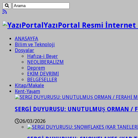
YazıPortal Resmi İnternet 
ANASAYFA
Bilim ve Teknoloji
Dosyalar
Hafıza-i Beşer
NEOLİBERALİZM
Deprem
EKİM DEVRİMİ
BELGESELLER
Kitap/Makale
Kent-Yaşam
SERGİ DUYURUSU: UNUTULMUŞ ORMAN / 
26/03/2026