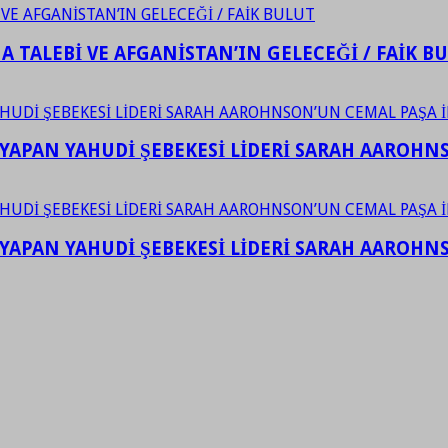
 TALEBİ VE AFGANİSTAN’IN GELECEĞİ / FAİK B
YAPAN YAHUDİ ŞEBEKESİ LİDERİ SARAH AAROHNSO
YAPAN YAHUDİ ŞEBEKESİ LİDERİ SARAH AAROHNSO