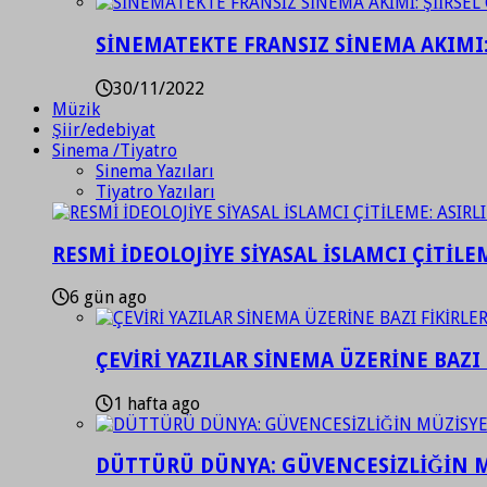
SİNEMATEKTE FRANSIZ SİNEMA AKIMI: 
30/11/2022
Müzik
Şiir/edebiyat
Sinema /Tiyatro
Sinema Yazıları
Tiyatro Yazıları
RESMİ İDEOLOJİYE SİYASAL İSLAMCI ÇİTİLE
6 gün ago
ÇEVİRİ YAZILAR SİNEMA ÜZERİNE BAZI 
1 hafta ago
DÜTTÜRÜ DÜNYA: GÜVENCESİZLİĞİN M