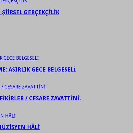
ŞİİRSEL GERÇEKÇİLİK
ME: ASIRLIK GECE BELGESELİ
FİKİRLER / CESARE ZAVATTİNİ.
ÜZİSYEN HÂLİ