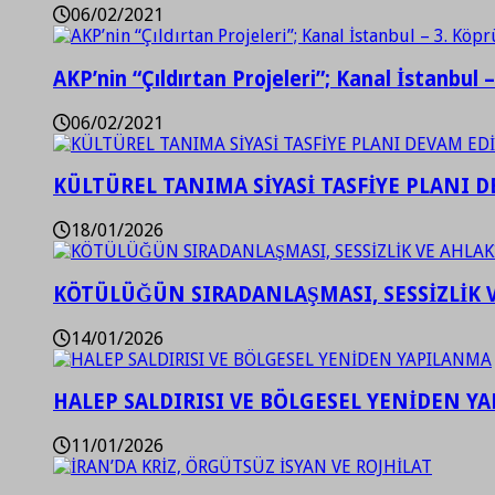
06/02/2021
AKP’nin “Çıldırtan Projeleri”; Kanal İstanbul 
06/02/2021
KÜLTÜREL TANIMA SİYASİ TASFİYE PLANI D
18/01/2026
KÖTÜLÜĞÜN SIRADANLAŞMASI, SESSİZLİK 
14/01/2026
HALEP SALDIRISI VE BÖLGESEL YENİDEN Y
11/01/2026